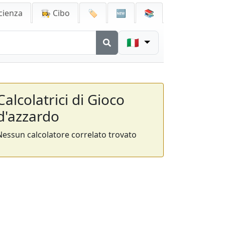
cienza
👩‍🍳 Cibo
🏷️
🆕
📚
🇮🇹
Calcolatrici di Gioco
d'azzardo
Nessun calcolatore correlato trovato