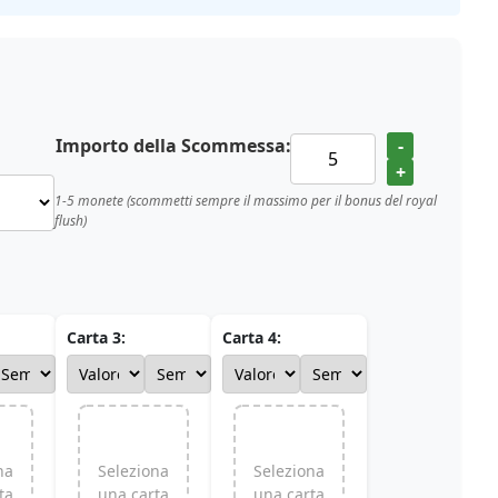
Importo della Scommessa:
-
+
1-5 monete (scommetti sempre il massimo per il bonus del royal
flush)
Carta 3:
Carta 4:
na
Seleziona
Seleziona
ta
una carta
una carta