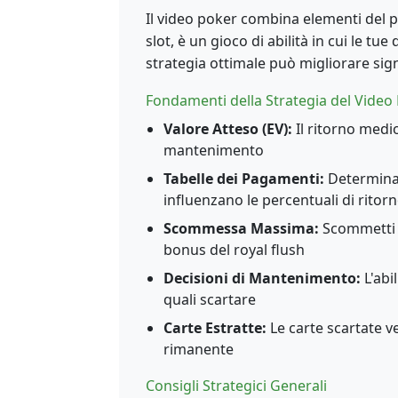
Il video poker combina elementi del p
slot, è un gioco di abilità in cui le tu
strategia ottimale può migliorare signi
Fondamenti della Strategia del Video
Valore Atteso (EV):
Il ritorno medio
mantenimento
Tabelle dei Pagamenti:
Determinan
influenzano le percentuali di rito
Scommessa Massima:
Scommetti s
bonus del royal flush
Decisioni di Mantenimento:
L'abi
quali scartare
Carte Estratte:
Le carte scartate 
rimanente
Consigli Strategici Generali