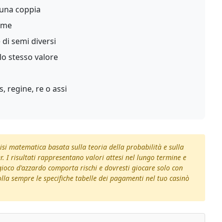
 una coppia
seme
di semi diversi
lo stesso valore
, regine, re o assi
isi matematica basata sulla teoria della probabilità e sulla
r. I risultati rappresentano valori attesi nel lungo termine e
gioco d'azzardo comporta rischi e dovresti giocare solo con
lla sempre le specifiche tabelle dei pagamenti nel tuo casinò