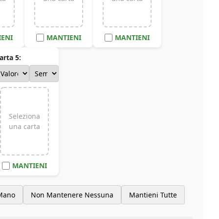
ENI
MANTIENI
MANTIENI
arta 5:
Seleziona
una carta
MANTIENI
 Mano
Non Mantenere Nessuna
Mantieni Tutte