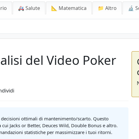
rio
🚑 Salute
📐 Matematica
📁 Altro
🔬 S
alisi del Video Poker
dividi
le decisioni ottimali di mantenimento/scarto. Questo
a cui Jacks or Better, Deuces Wild, Double Bonus e altro.
mandazioni statistiche per massimizzare i tuoi ritorni.