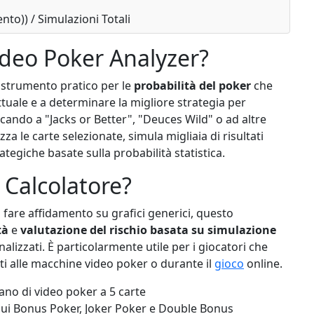
o)) / Simulazioni Totali
Video Poker Analyzer?
 strumento pratico per le
probabilità del poker
che
attuale e a determinare la migliore strategia per
iocando a "Jacks or Better", "Deuces Wild" o ad altre
za le carte selezionate, simula migliaia di risultati
tegiche basate sulla probabilità statistica.
Calcolatore?
 fare affidamento su grafici generici, questo
tà
e
valutazione del rischio basata su simulazione
alizzati. È particolarmente utile per i giocatori che
ti alle macchine video poker o durante il
gioco
online.
ano di video poker a 5 carte
a cui Bonus Poker, Joker Poker e Double Bonus