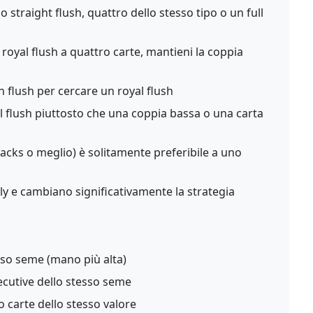
 straight flush, quattro dello stesso tipo o un full
royal flush a quattro carte, mantieni la coppia
flush per cercare un royal flush
l flush piuttosto che una coppia bassa o una carta
(jacks o meglio) è solitamente preferibile a uno
lly e cambiano significativamente la strategia
tesso seme (mano più alta)
cutive dello stesso seme
 carte dello stesso valore