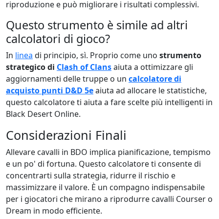
riproduzione e può migliorare i risultati complessivi.
Questo strumento è simile ad altri
calcolatori di gioco?
In
linea
di principio, sì. Proprio come uno
strumento
strategico di
Clash of Clans
aiuta a ottimizzare gli
aggiornamenti delle truppe o un
calcolatore di
acquisto punti D&D 5e
aiuta ad allocare le statistiche,
questo calcolatore ti aiuta a fare scelte più intelligenti in
Black Desert Online.
Considerazioni Finali
Allevare cavalli in BDO implica pianificazione, tempismo
e un po' di fortuna. Questo calcolatore ti consente di
concentrarti sulla strategia, ridurre il rischio e
massimizzare il valore. È un compagno indispensabile
per i giocatori che mirano a riprodurre cavalli Courser o
Dream in modo efficiente.