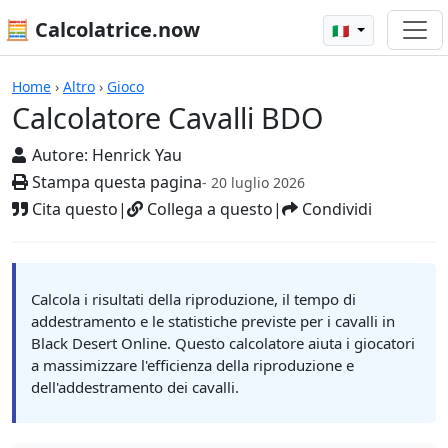
🧮 Calcolatrice.now
🇮🇹
Calcolatrici
Home
›
Altro
›
Gioco
Calcolatore Cavalli BDO
Autore:
Henrick Yau
Stampa questa pagina
- 20 luglio 2026
Cita questo
|
Collega a questo
|
Condividi
Calcola i risultati della riproduzione, il tempo di
addestramento e le statistiche previste per i cavalli in
Black Desert Online. Questo calcolatore aiuta i giocatori
a massimizzare l'efficienza della riproduzione e
dell'addestramento dei cavalli.