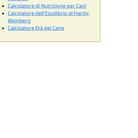
Calcolatore di Nutrizione per Cani
Calcolatore dell'Equilibrio di Hardy-
Weinberg
Calcolatore Età del Cane