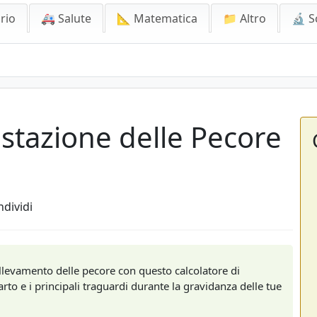
rio
🚑 Salute
📐 Matematica
📁 Altro
🔬 S
estazione delle Pecore
dividi
llevamento delle pecore con questo calcolatore di
arto e i principali traguardi durante la gravidanza delle tue