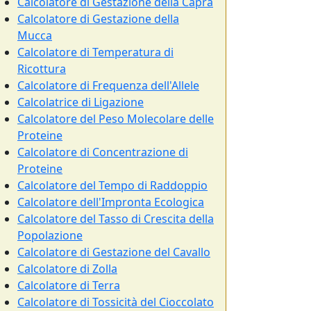
Calcolatore di Gestazione della Capra
Calcolatore di Gestazione della
Mucca
Calcolatore di Temperatura di
Ricottura
Calcolatore di Frequenza dell'Allele
Calcolatrice di Ligazione
Calcolatore del Peso Molecolare delle
Proteine
Calcolatore di Concentrazione di
Proteine
Calcolatore del Tempo di Raddoppio
Calcolatore dell'Impronta Ecologica
Calcolatore del Tasso di Crescita della
Popolazione
Calcolatore di Gestazione del Cavallo
Calcolatore di Zolla
Calcolatore di Terra
Calcolatore di Tossicità del Cioccolato