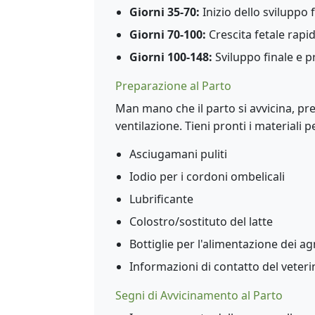
Giorni 35-70:
Inizio dello sviluppo f
Giorni 70-100:
Crescita fetale rapida
Giorni 100-148:
Sviluppo finale e p
Preparazione al Parto
Man mano che il parto si avvicina, pr
ventilazione. Tieni pronti i materiali pe
Asciugamani puliti
Iodio per i cordoni ombelicali
Lubrificante
Colostro/sostituto del latte
Bottiglie per l'alimentazione dei agn
Informazioni di contatto del veteri
Segni di Avvicinamento al Parto