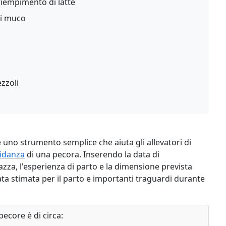
iempimento di latte
di muco
ezzoli
è uno strumento semplice che aiuta gli allevatori di
idanza
di una pecora. Inserendo la data di
zza, l'esperienza di parto e la dimensione prevista
data stimata per il parto e importanti traguardi durante
ecore è di circa: