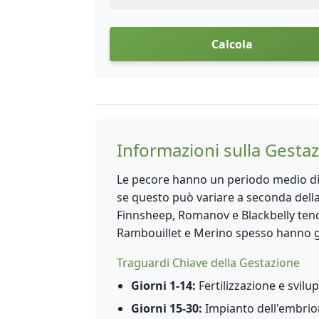
Calcola
Informazioni sulla Gesta
Le pecore hanno un periodo medio di g
se questo può variare a seconda della
Finnsheep, Romanov e Blackbelly tend
Rambouillet e Merino spesso hanno g
Traguardi Chiave della Gestazione
Giorni 1-14:
Fertilizzazione e svil
Giorni 15-30:
Impianto dell'embrion