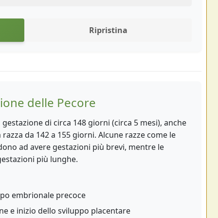
Ripristina
zione delle Pecore
estazione di circa 148 giorni (circa 5 mesi), anche
 razza da 142 a 155 giorni. Alcune razze come le
ono ad avere gestazioni più brevi, mentre le
estazioni più lunghe.
uppo embrionale precoce
e e inizio dello sviluppo placentare