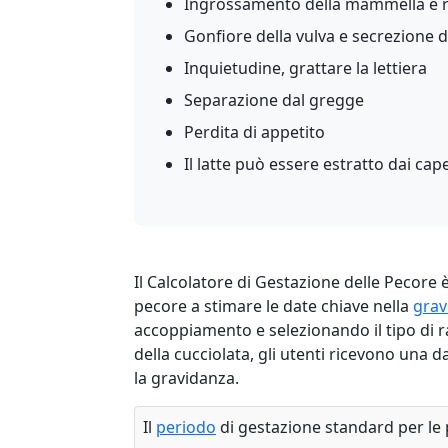
Ingrossamento della mammella e r
Gonfiore della vulva e secrezione 
Inquietudine, grattare la lettiera
Separazione dal gregge
Perdita di appetito
Il latte può essere estratto dai cap
Il Calcolatore di Gestazione delle Pecore 
pecore a stimare le date chiave nella
grav
accoppiamento e selezionando il tipo di ra
della cucciolata, gli utenti ricevono una 
la gravidanza.
Il
periodo
di gestazione standard per le p