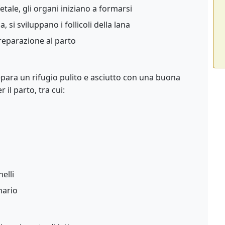
etale, gli organi iniziano a formarsi
, si sviluppano i follicoli della lana
reparazione al parto
epara un rifugio pulito e asciutto con una buona
r il parto, tra cui:
elli
nario