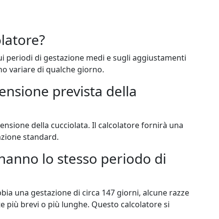
olatore?
ui periodi di gestazione medi e sugli aggiustamenti
no variare di qualche giorno.
ensione prevista della
nsione della cucciolata. Il calcolatore fornirà una
azione standard.
 hanno lo stesso periodo di
ia una gestazione di circa 147 giorni, alcune razze
più brevi o più lunghe. Questo calcolatore si