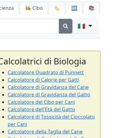
cienza
👩‍🍳 Cibo
🏷️
🆕
📚
🇮🇹
Calcolatrici di Biologia
Calcolatore Quadrato di Punnett
Calcolatore di Calorie per Gatti
Calcolatore di Gravidanza del Cane
Calcolatore di Gravidanza del Gatto
Calcolatore del Cibo per Cani
Calcolatore dell'Età del Gatto
Calcolatore di Tossicità del Cioccolato
per Cani
Calcolatore della Taglia del Cane