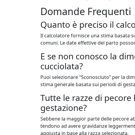
Domande Frequenti
Quanto è preciso il calc
Il calcolatore fornisce una stima basata s
comuni. Le date effettive del parto posso
E se non conosco la dim
cucciolata?
Puoi selezionare “Sconosciuto” per la dime
stima generale basata sui periodi di gest
Tutte le razze di pecore
gestazione?
Sebbene la maggior parte delle pecore abb
tendono ad avere gravidanze leggermente 
aggiusta in base alla razza selezionata.