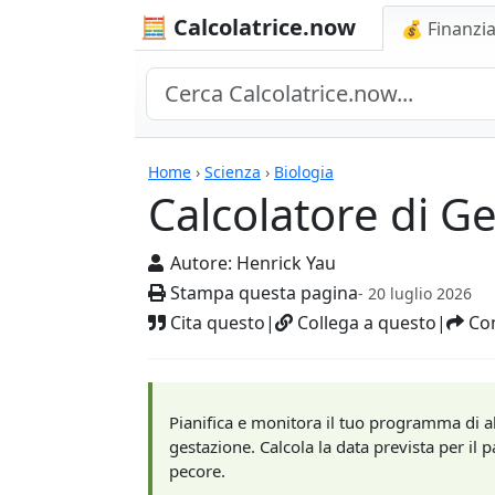
🧮 Calcolatrice.now
💰 Finanzia
Calcolatrici
Home
›
Scienza
›
Biologia
Calcolatore di G
Autore:
Henrick Yau
Stampa questa pagina
- 20 luglio 2026
Cita questo
|
Collega a questo
|
Con
Pianifica e monitora il tuo programma di a
gestazione. Calcola la data prevista per il p
pecore.