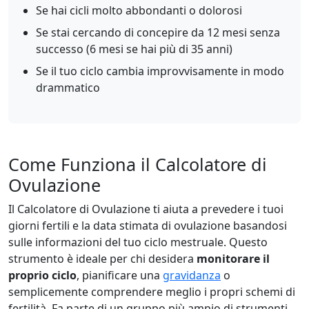
Se hai cicli molto abbondanti o dolorosi
Se stai cercando di concepire da 12 mesi senza
successo (6 mesi se hai più di 35 anni)
Se il tuo ciclo cambia improvvisamente in modo
drammatico
Come Funziona il Calcolatore di
Ovulazione
Il Calcolatore di Ovulazione ti aiuta a prevedere i tuoi
giorni fertili e la data stimata di ovulazione basandosi
sulle informazioni del tuo ciclo mestruale. Questo
strumento è ideale per chi desidera
monitorare il
proprio ciclo
, pianificare una
gravidanza
o
semplicemente comprendere meglio i propri schemi di
fertilità. Fa parte di un gruppo più ampio di strumenti