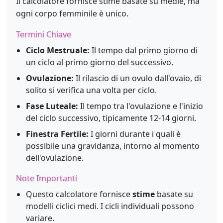
Il calcolatore fornisce stime basate su medie, ma
ogni corpo femminile è unico.
Termini Chiave
Ciclo Mestruale:
Il tempo dal primo giorno di
un ciclo al primo giorno del successivo.
Ovulazione:
Il rilascio di un ovulo dall'ovaio, di
solito si verifica una volta per ciclo.
Fase Luteale:
Il tempo tra l'ovulazione e l'inizio
del ciclo successivo, tipicamente 12-14 giorni.
Finestra Fertile:
I giorni durante i quali è
possibile una gravidanza, intorno al momento
dell'ovulazione.
Note Importanti
Questo calcolatore fornisce
stime
basate su
modelli ciclici medi. I cicli individuali possono
variare.