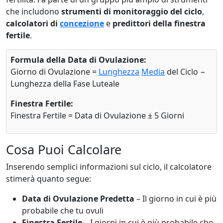
che includono
strumenti di monitoraggio del ciclo
,
calcolatori di
concezione
e
predittori della finestra
fertile
.
Formula della Data di Ovulazione:
Giorno di Ovulazione =
Lunghezza
Media
del Ciclo −
Lunghezza della Fase Luteale
Finestra Fertile:
Finestra Fertile = Data di Ovulazione ± 5 Giorni
Cosa Puoi Calcolare
Inserendo semplici informazioni sul ciclo, il calcolatore
stimerà quanto segue:
Data di Ovulazione Predetta
– Il giorno in cui è più
probabile che tu ovuli
Finestra Fertile
– I giorni in cui è più probabile che