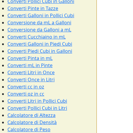
Converti Pollici Cubi in Galloni
Converti Pinte in Tazze
Converti Galloni in Pollici Cubi
Conversione da mL a Galloni
Conversione da Galloni a mL
Converti Cucchiaino in mL
Converti Galloni in Piedi Cubi
Converti Piedi Cubi in Galloni
Converti Pinta in mL
Converti mL in Pinte
Converti Litri in Once
Converti Once in Litri
Converti cc in oz
Converti oz in cc
Converti Litri in Pollici Cubi
Converti Pollici Cubi in Litri
Calcolatore di Altezza
Calcolatore di Densità
Calcolatore di Peso