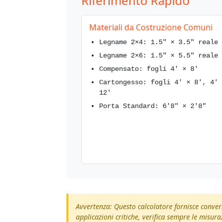
Riferimento Rapido
Materiali da Costruzione Comuni
Legname 2×4: 1.5" × 3.5" reale
Legname 2×6: 1.5" × 5.5" reale
Compensato: fogli 4' × 8'
Cartongesso: fogli 4' × 8', 4' 
12'
Porta Standard: 6'8" × 2'8"
Avvertenza: Questo calcolatore fornisce conversi
applicazioni critiche, verifica sempre le misuraz