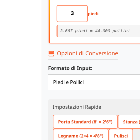
piedi
3.667 piedi = 44.000 pollici
Opzioni di Conversione
Formato di Input:
Impostazioni Rapide
Porta Standard (8' × 2'6")
Stanza (
Legname (2×4 × 4'8")
Pulisci