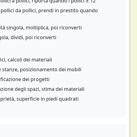
llici a pollici, riporta quando i pollici ≥ 12
 pollici da pollici, prendi in prestito quando
tà singola, moltiplica, poi riconverti
la, dividi, poi riconverti
i, calcoli dei materiali
e stanze, posizionamento dei mobili
ificazione dei progetti
ione degli spazi, stima dei materiali
rietà, superficie in piedi quadrati