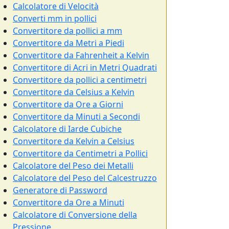
Calcolatore di Velocità
Converti mm in pollici
Convertitore da pollici a mm
Convertitore da Metri a Piedi
Convertitore da Fahrenheit a Kelvin
Convertitore di Acri in Metri Quadrati
Convertitore da pollici a centimetri
Convertitore da Celsius a Kelvin
Convertitore da Ore a Giorni
Convertitore da Minuti a Secondi
Calcolatore di Iarde Cubiche
Convertitore da Kelvin a Celsius
Convertitore da Centimetri a Pollici
Calcolatore del Peso dei Metalli
Calcolatore del Peso del Calcestruzzo
Generatore di Password
Convertitore da Ore a Minuti
Calcolatore di Conversione della
Pressione