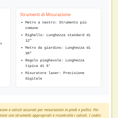
Strumenti di Misurazione
Metro a nastro: Strumento più
comune
Righello: Lunghezza standard di
12"
×
Metro da giardino: Lunghezza di
36"
Regolo pieghevole: Lunghezza
tipica di 6'
Misuratore laser: Precisione
digitale
oni e calcoli accurati per misurazioni in piedi e pollici. Per
ioni con strumenti appropriati e ricontrolla i calcoli. I codici