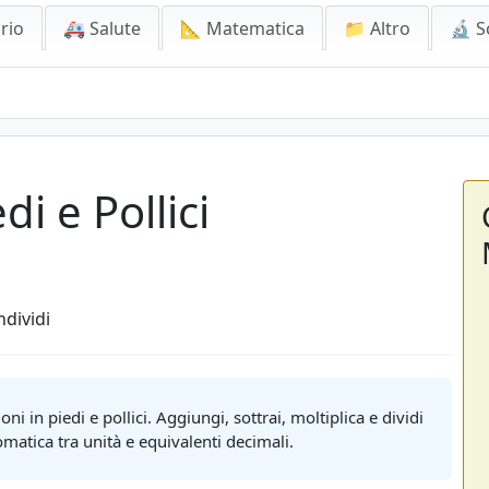
rio
🚑 Salute
📐 Matematica
📁 Altro
🔬 S
di e Pollici
dividi
i in piedi e pollici. Aggiungi, sottrai, moltiplica e dividi
matica tra unità e equivalenti decimali.