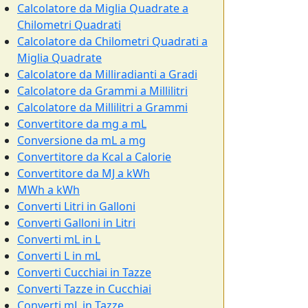
Calcolatore da Miglia Quadrate a
Chilometri Quadrati
Calcolatore da Chilometri Quadrati a
Miglia Quadrate
Calcolatore da Milliradianti a Gradi
Calcolatore da Grammi a Millilitri
Calcolatore da Millilitri a Grammi
Convertitore da mg a mL
Conversione da mL a mg
Convertitore da Kcal a Calorie
Convertitore da MJ a kWh
MWh a kWh
Converti Litri in Galloni
Converti Galloni in Litri
Converti mL in L
Converti L in mL
Converti Cucchiai in Tazze
Converti Tazze in Cucchiai
Converti mL in Tazze