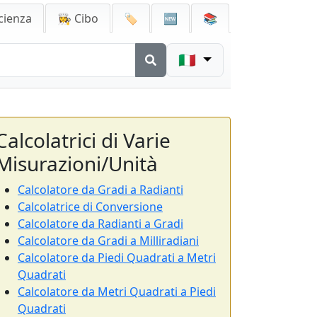
cienza
👩‍🍳 Cibo
🏷️
🆕
📚
🇮🇹
Calcolatrici di Varie
Misurazioni/Unità
Calcolatore da Gradi a Radianti
Calcolatrice di Conversione
Calcolatore da Radianti a Gradi
Calcolatore da Gradi a Milliradiani
Calcolatore da Piedi Quadrati a Metri
Quadrati
Calcolatore da Metri Quadrati a Piedi
Quadrati