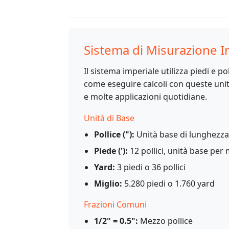
Sistema di Misurazione I
Il sistema imperiale utilizza piedi e 
come eseguire calcoli con queste unit
e molte applicazioni quotidiane.
Unità di Base
Pollice ("):
Unità base di lunghezza,
Piede ('):
12 pollici, unità base per
Yard:
3 piedi o 36 pollici
Miglio:
5.280 piedi o 1.760 yard
Frazioni Comuni
1/2" = 0.5":
Mezzo pollice