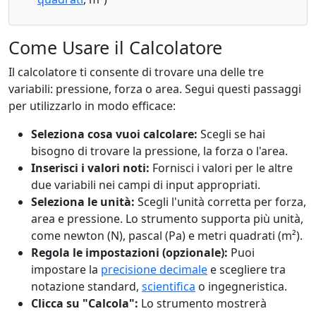
Come Usare il Calcolatore
Il calcolatore ti consente di trovare una delle tre
variabili: pressione, forza o area. Segui questi passaggi
per utilizzarlo in modo efficace:
Seleziona cosa vuoi calcolare:
Scegli se hai
bisogno di trovare la pressione, la forza o l'area.
Inserisci i valori noti:
Fornisci i valori per le altre
due variabili nei campi di input appropriati.
Seleziona le unità:
Scegli l'unità corretta per forza,
area e pressione. Lo strumento supporta più unità,
come newton (N), pascal (Pa) e metri quadrati (m²).
Regola le impostazioni (opzionale):
Puoi
impostare la
precisione decimale
e scegliere tra
notazione standard,
scientifica
o ingegneristica.
Clicca su "Calcola":
Lo strumento mostrerà