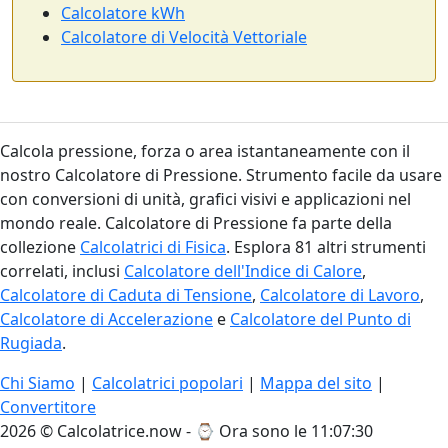
Calcolatore kWh
Calcolatore di Velocità Vettoriale
Calcola pressione, forza o area istantaneamente con il
nostro Calcolatore di Pressione. Strumento facile da usare
con conversioni di unità, grafici visivi e applicazioni nel
mondo reale. Calcolatore di Pressione fa parte della
collezione
Calcolatrici di Fisica
. Esplora 81 altri strumenti
correlati, inclusi
Calcolatore dell'Indice di Calore
,
Calcolatore di Caduta di Tensione
,
Calcolatore di Lavoro
,
Calcolatore di Accelerazione
e
Calcolatore del Punto di
Rugiada
.
Chi Siamo
|
Calcolatrici popolari
|
Mappa del sito
|
Convertitore
2026 © Calcolatrice.now - ⌚
Ora sono le 11:07:31