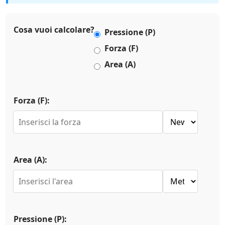
Cosa vuoi calcolare?
Pressione (P)
Forza (F)
Area (A)
Forza (F):
Area (A):
Pressione (P):