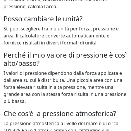
pressione, calcola l'area.
Posso cambiare le unità?
Sì, puoi scegliere tra più unità per forza, pressione e
area. Il calcolatore converte automaticamente e
fornisce risultati in diversi formati di unità.
Perché il mio valore di pressione è così
alto/basso?
I valori di pressione dipendono dalla forza applicata e
dall'area su cui è distribuita. Una piccola area con una
forza elevata risulta in alta pressione, mentre una
grande area con la stessa forza risulta in una pressione
più bassa.
Che cos'è la pressione atmosferica?
La pressione atmosferica a livello del mare è di circa
101.325 Pa (o 1 atm). Cambia con l'altitudine e le