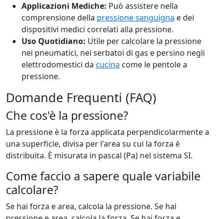
Applicazioni Mediche:
Può assistere nella
comprensione della
pressione sanguigna
e dei
dispositivi medici correlati alla pressione.
Uso Quotidiano:
Utile per calcolare la pressione
nei pneumatici, nei serbatoi di gas e persino negli
elettrodomestici da
cucina
come le pentole a
pressione.
Domande Frequenti (FAQ)
Che cos'è la pressione?
La pressione è la forza applicata perpendicolarmente a
una superficie, divisa per l'area su cui la forza è
distribuita. È misurata in pascal (Pa) nel sistema SI.
Come faccio a sapere quale variabile
calcolare?
Se hai forza e area, calcola la pressione. Se hai
pressione e area, calcola la forza. Se hai forza e