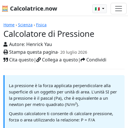
🧮 Calcolatrice.now
🇮🇹
Calcolatrici
Home
›
Scienza
›
Fisica
Calcolatore di Pressione
Autore:
Henrick Yau
Stampa questa pagina
- 20 luglio 2026
Cita questo
|
Collega a questo
|
Condividi
La pressione è la forza applicata perpendicolare alla
superficie di un oggetto per unità di area. L'unità SI per
la pressione è il pascal (Pa), che è equivalente a un
newton per metro quadrato (N/m²).
Questo calcolatore ti consente di calcolare pressione,
forza o area utilizzando la relazione: P = F/A