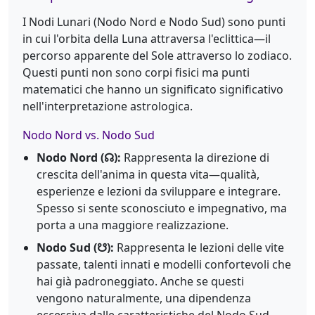
I Nodi Lunari (Nodo Nord e Nodo Sud) sono punti
in cui l'orbita della Luna attraversa l'eclittica—il
percorso apparente del Sole attraverso lo zodiaco.
Questi punti non sono corpi fisici ma punti
matematici che hanno un significato significativo
nell'interpretazione astrologica.
Nodo Nord vs. Nodo Sud
Nodo Nord (☊):
Rappresenta la direzione di
crescita dell'anima in questa vita—qualità,
esperienze e lezioni da sviluppare e integrare.
Spesso si sente sconosciuto e impegnativo, ma
porta a una maggiore realizzazione.
Nodo Sud (☋):
Rappresenta le lezioni delle vite
passate, talenti innati e modelli confortevoli che
hai già padroneggiato. Anche se questi
vengono naturalmente, una dipendenza
eccessiva dalle caratteristiche del Nodo Sud