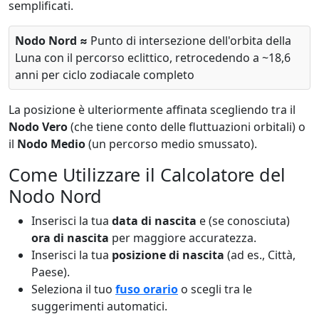
semplificati.
Nodo Nord ≈
Punto di intersezione dell'orbita della
Luna con il percorso eclittico, retrocedendo a ~18,6
anni per ciclo zodiacale completo
La posizione è ulteriormente affinata scegliendo tra il
Nodo Vero
(che tiene conto delle fluttuazioni orbitali) o
il
Nodo Medio
(un percorso medio smussato).
Come Utilizzare il Calcolatore del
Nodo Nord
Inserisci la tua
data di nascita
e (se conosciuta)
ora di nascita
per maggiore accuratezza.
Inserisci la tua
posizione di nascita
(ad es., Città,
Paese).
Seleziona il tuo
fuso orario
o scegli tra le
suggerimenti automatici.