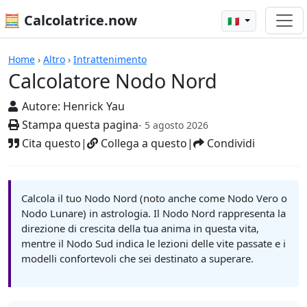
🧮 Calcolatrice.now
🇮🇹
Calcolatrici
Home
›
Altro
›
Intrattenimento
Calcolatore Nodo Nord
Autore:
Henrick Yau
Stampa questa pagina
- 5 agosto 2026
Cita questo
|
Collega a questo
|
Condividi
Calcola il tuo Nodo Nord (noto anche come Nodo Vero o
Nodo Lunare) in astrologia. Il Nodo Nord rappresenta la
direzione di crescita della tua anima in questa vita,
mentre il Nodo Sud indica le lezioni delle vite passate e i
modelli confortevoli che sei destinato a superare.