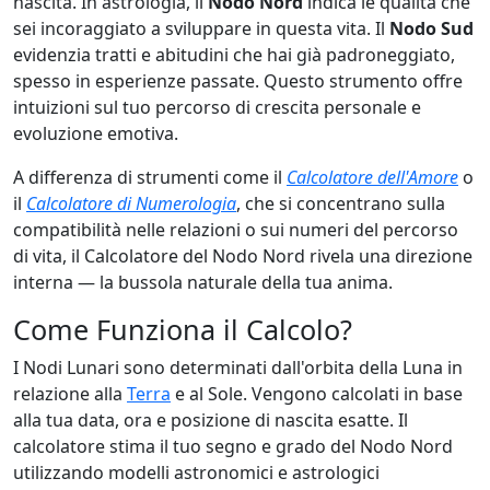
nascita. In astrologia, il
Nodo Nord
indica le qualità che
sei incoraggiato a sviluppare in questa vita. Il
Nodo Sud
evidenzia tratti e abitudini che hai già padroneggiato,
spesso in esperienze passate. Questo strumento offre
intuizioni sul tuo percorso di crescita personale e
evoluzione emotiva.
A differenza di strumenti come il
Calcolatore dell'Amore
o
il
Calcolatore di Numerologia
, che si concentrano sulla
compatibilità nelle relazioni o sui numeri del percorso
di vita, il Calcolatore del Nodo Nord rivela una direzione
interna — la bussola naturale della tua anima.
Come Funziona il Calcolo?
I Nodi Lunari sono determinati dall'orbita della Luna in
relazione alla
Terra
e al Sole. Vengono calcolati in base
alla tua data, ora e posizione di nascita esatte. Il
calcolatore stima il tuo segno e grado del Nodo Nord
utilizzando modelli astronomici e astrologici