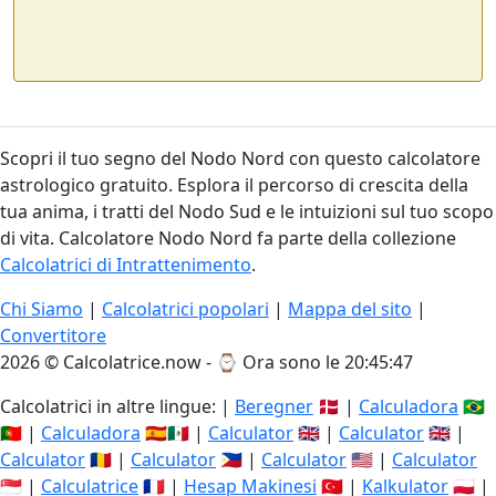
Scopri il tuo segno del Nodo Nord con questo calcolatore
astrologico gratuito. Esplora il percorso di crescita della
tua anima, i tratti del Nodo Sud e le intuizioni sul tuo scopo
di vita. Calcolatore Nodo Nord fa parte della collezione
Calcolatrici di Intrattenimento
.
Chi Siamo
|
Calcolatrici popolari
|
Mappa del sito
|
Convertitore
2026 © Calcolatrice.now - ⌚
Ora sono le 20:45:48
Calcolatrici in altre lingue: |
Beregner
🇩🇰 |
Calculadora
🇧🇷
🇵🇹 |
Calculadora
🇪🇸🇲🇽 |
Calculator
🇬🇧 |
Calculator
🇬🇧 |
Calculator
🇷🇴 |
Calculator
🇵🇭 |
Calculator
🇺🇸 |
Calculator
🇸🇬 |
Calculatrice
🇫🇷 |
Hesap Makinesi
🇹🇷 |
Kalkulator
🇵🇱 |