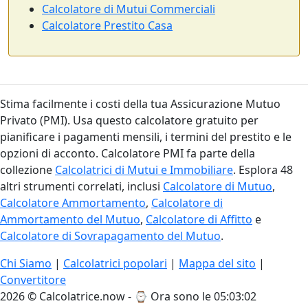
Calcolatore di Mutui Commerciali
Calcolatore Prestito Casa
Stima facilmente i costi della tua Assicurazione Mutuo
Privato (PMI). Usa questo calcolatore gratuito per
pianificare i pagamenti mensili, i termini del prestito e le
opzioni di acconto. Calcolatore PMI fa parte della
collezione
Calcolatrici di Mutui e Immobiliare
. Esplora 48
altri strumenti correlati, inclusi
Calcolatore di Mutuo
,
Calcolatore Ammortamento
,
Calcolatore di
Ammortamento del Mutuo
,
Calcolatore di Affitto
e
Calcolatore di Sovrapagamento del Mutuo
.
Chi Siamo
|
Calcolatrici popolari
|
Mappa del sito
|
Convertitore
2026 © Calcolatrice.now - ⌚
Ora sono le 05:03:03