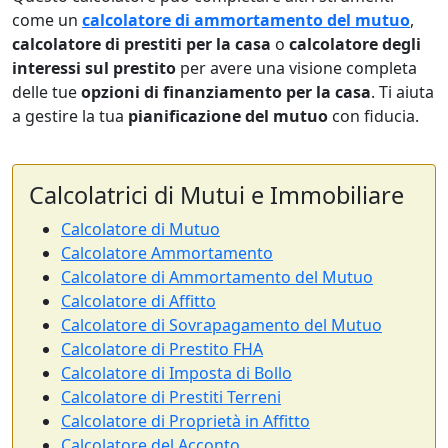
come un
calcolatore di ammortamento del mutuo
,
calcolatore di prestiti per la casa
o
calcolatore degli
interessi sul prestito
per avere una visione completa
delle tue
opzioni di finanziamento per la casa
. Ti aiuta
a gestire la tua
pianificazione del mutuo
con fiducia.
Calcolatrici di Mutui e Immobiliare
Calcolatore di Mutuo
Calcolatore Ammortamento
Calcolatore di Ammortamento del Mutuo
Calcolatore di Affitto
Calcolatore di Sovrapagamento del Mutuo
Calcolatore di Prestito FHA
Calcolatore di Imposta di Bollo
Calcolatore di Prestiti Terreni
Calcolatore di Proprietà in Affitto
Calcolatore del Acconto