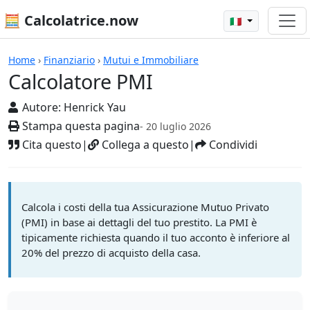
🧮 Calcolatrice.now
🇮🇹
Calcolatrici
Home
›
Finanziario
›
Mutui e Immobiliare
Calcolatore PMI
Autore:
Henrick Yau
Stampa questa pagina
- 20 luglio 2026
Cita questo
|
Collega a questo
|
Condividi
Calcola i costi della tua Assicurazione Mutuo Privato
(PMI) in base ai dettagli del tuo prestito. La PMI è
tipicamente richiesta quando il tuo acconto è inferiore al
20% del prezzo di acquisto della casa.