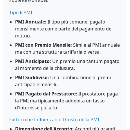
superiore all'80%.
Tipi di PMI
PMI Annuale:
Il tipo più comune, pagato
mensilmente come parte del pagamento del
mutuo.
PMI con Premio Mensile:
Simile al PMI annuale
ma con una struttura tariffaria diversa.
PMI Anticipato:
Un premio una tantum pagato
al momento della chiusura.
PMI Suddiviso:
Una combinazione di premi
anticipati e mensili.
PMI Pagato dal Prestatore:
Il prestatore paga
la PMI ma tipicamente addebita un tasso
d'interesse più alto.
Fattori che Influenzano il Costo della PMI
Dimensione dell'Acconto:
Acconti più grandi