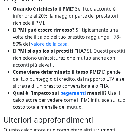
Quando è richiesto il PMI?
Se il tuo acconto è
inferiore al 20%, la maggior parte dei prestatori
richiede il PMI.
Il PMI può essere rimosso?
Sì, tipicamente una
volta che il saldo del tuo prestito raggiunge il 78–
80% del
valore della casa
.
Il PMI si applica ai prestiti FHA?
Sì. Questi prestiti
richiedono un'assicurazione mutuo anche con
acconti più elevati.
Come viene determinato il tasso PMI?
Dipende
dal tuo punteggio di credito, dal rapporto LTV e se
si tratta di un prestito convenzionale o FHA.
Qual è l'impatto sui
pagamenti
mensili?
Usa il
calcolatore per vedere come il PMI influisce sul tuo
costo totale mensile del mutuo.
Ulteriori approfondimenti
Questo calcolatore può completare altri strumenti