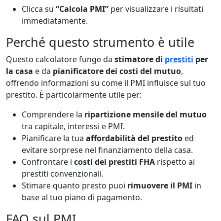
Clicca su
“Calcola PMI”
per visualizzare i risultati
immediatamente.
Perché questo strumento è utile
Questo calcolatore funge da
stimatore di
prestiti
per
la casa
e da
pianificatore dei costi del mutuo
,
offrendo informazioni su come il PMI influisce sul tuo
prestito. È particolarmente utile per:
Comprendere la
ripartizione mensile del mutuo
tra capitale, interessi e PMI.
Pianificare la tua
affordabilità del prestito
ed
evitare sorprese nel finanziamento della casa.
Confrontare i
costi dei prestiti FHA
rispetto ai
prestiti convenzionali.
Stimare quanto presto puoi
rimuovere il PMI
in
base al tuo piano di pagamento.
FAQ sul PMI