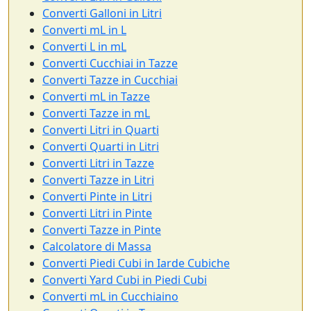
Converti Galloni in Litri
Converti mL in L
Converti L in mL
Converti Cucchiai in Tazze
Converti Tazze in Cucchiai
Converti mL in Tazze
Converti Tazze in mL
Converti Litri in Quarti
Converti Quarti in Litri
Converti Litri in Tazze
Converti Tazze in Litri
Converti Pinte in Litri
Converti Litri in Pinte
Converti Tazze in Pinte
Calcolatore di Massa
Converti Piedi Cubi in Iarde Cubiche
Converti Yard Cubi in Piedi Cubi
Converti mL in Cucchiaino