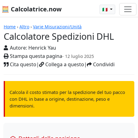
🧮 Calcolatrice.now
🇮🇹
Calcolatrici
Home
›
Altro
›
Varie Misurazioni/Unità
Calcolatore Spedizioni DHL
Autore:
Henrick Yau
Stampa questa pagina
- 12 luglio 2025
Cita questo
|
Collega a questo
|
Condividi
Calcola il costo stimato per la spedizione del tuo pacco
con DHL in base a origine, destinazione, peso e
dimensioni.