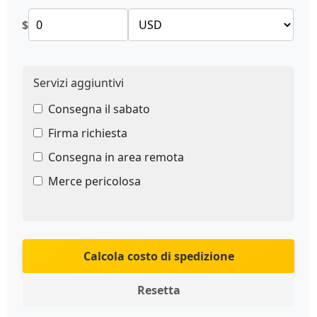
$
Servizi aggiuntivi
Consegna il sabato
Firma richiesta
Consegna in area remota
Merce pericolosa
Calcola costo di spedizione
Resetta