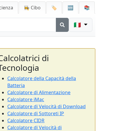
cienza
👩‍🍳 Cibo
🏷️
🆕
📚
🇮🇹
Calcolatrici di
Tecnologia
Calcolatore della Capacità della
Batteria
Calcolatore di Alimentazione
Calcolatore iMac
Calcolatore di Velocità di Download
Calcolatore di Sottoreti IP
Calcolatore CIDR
Calcolatore di Velocità di