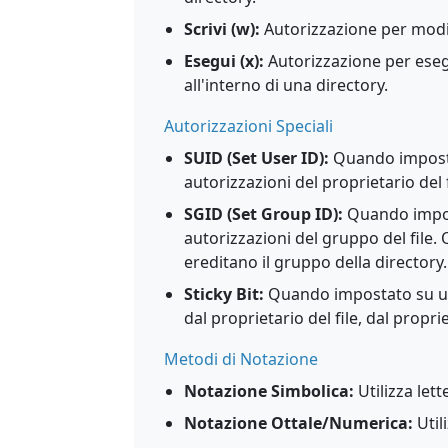
Scrivi (w):
Autorizzazione per modific
Esegui (x):
Autorizzazione per esegu
all'interno di una directory.
Autorizzazioni Speciali
SUID (Set User ID):
Quando impostat
autorizzazioni del proprietario del f
SGID (Set Group ID):
Quando impost
autorizzazioni del gruppo del file.
ereditano il gruppo della directory.
Sticky Bit:
Quando impostato su una 
dal proprietario del file, dal propri
Metodi di Notazione
Notazione Simbolica:
Utilizza lett
Notazione Ottale/Numerica:
Utili