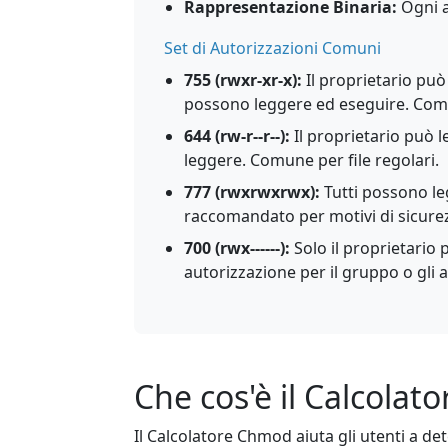
Rappresentazione Binaria:
Ogni a
Set di Autorizzazioni Comuni
755 (rwxr-xr-x):
Il proprietario può 
possono leggere ed eseguire. Com
644 (rw-r--r--):
Il proprietario può l
leggere. Comune per file regolari.
777 (rwxrwxrwx):
Tutti possono le
raccomandato per motivi di sicure
700 (rwx------):
Solo il proprietario
autorizzazione per il gruppo o gli al
Che cos'è il Calcola
Il Calcolatore Chmod aiuta gli utenti a de