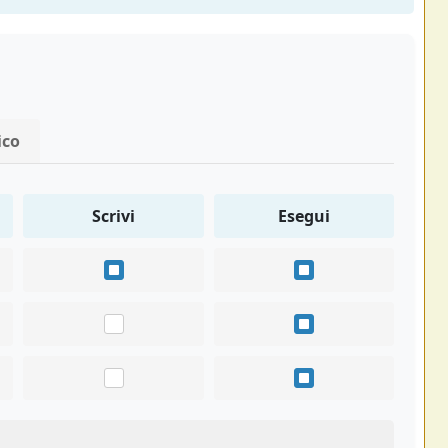
ico
Scrivi
Esegui