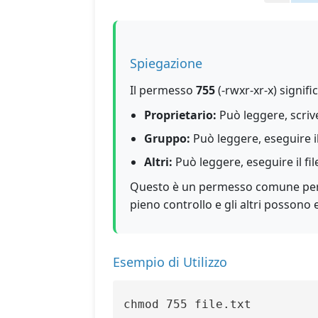
Spiegazione
Il permesso
755
(-rwxr-xr-x) signific
Proprietario:
Può leggere, scriver
Gruppo:
Può leggere, eseguire il 
Altri:
Può leggere, eseguire il fil
Questo è un permesso comune per es
pieno controllo e gli altri possono
Esempio di Utilizzo
chmod 755 file.txt