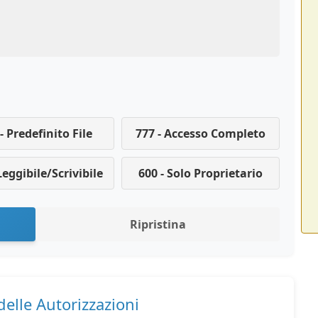
- Predefinito File
777 - Accesso Completo
Leggibile/Scrivibile
600 - Solo Proprietario
Ripristina
 delle Autorizzazioni