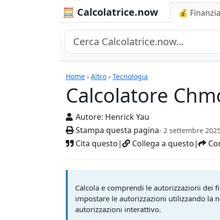
🧮 Calcolatrice.now
💰 Finanzia
Calcolatrici
Home
›
Altro
›
Tecnologia
Calcolatore Chm
Autore:
Henrick Yau
Stampa questa pagina
- 2 settembre 202
Cita questo
|
Collega a questo
|
Con
Calcola e comprendi le autorizzazioni dei 
impostare le autorizzazioni utilizzando la no
autorizzazioni interattivo.