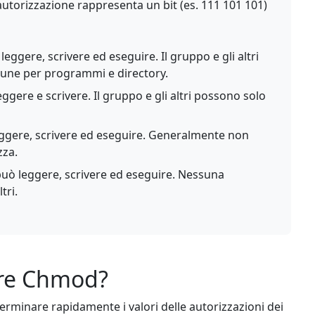
utorizzazione rappresenta un bit (es. 111 101 101)
leggere, scrivere ed eseguire. Il gruppo e gli altri
une per programmi e directory.
eggere e scrivere. Il gruppo e gli altri possono solo
ggere, scrivere ed eseguire. Generalmente non
zza.
 può leggere, scrivere ed eseguire. Nessuna
tri.
tore Chmod?
terminare rapidamente i valori delle autorizzazioni dei