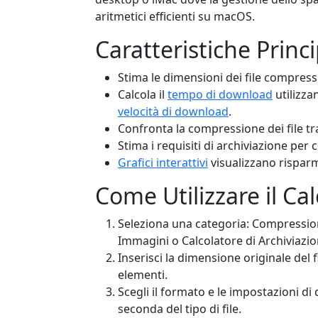
aritmetici efficienti su macOS.
Caratteristiche Princi
Stima le dimensioni dei file compressi
Calcola il
tempo di download
utilizz
velocità di download
.
Confronta la compressione dei file tra
Stima i requisiti di archiviazione per c
Grafici interattivi
visualizzano risparm
Come Utilizzare il Ca
Seleziona una categoria: Compressi
Immagini o Calcolatore di Archiviazio
Inserisci la dimensione originale del
elementi.
Scegli il formato e le impostazioni di
seconda del tipo di file.