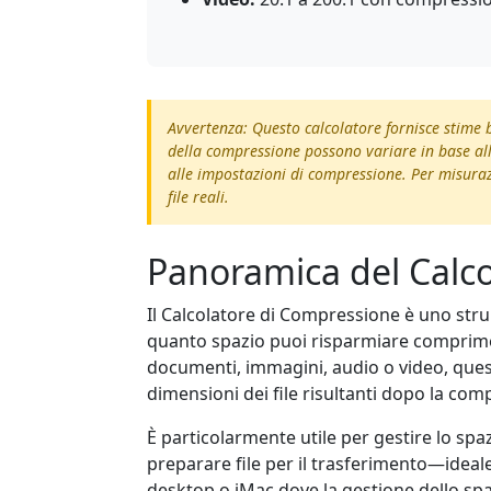
Avvertenza: Questo calcolatore fornisce stime ba
della compressione possono variare in base alle
alle impostazioni di compressione. Per misuraz
file reali.
Panoramica del Calc
Il Calcolatore di Compressione è uno stru
quanto spazio puoi risparmiare comprimend
documenti, immagini, audio o video, ques
dimensioni dei file risultanti dopo la com
È particolarmente utile per gestire lo spa
preparare file per il trasferimento—ideal
desktop o iMac dove la gestione dello spaz