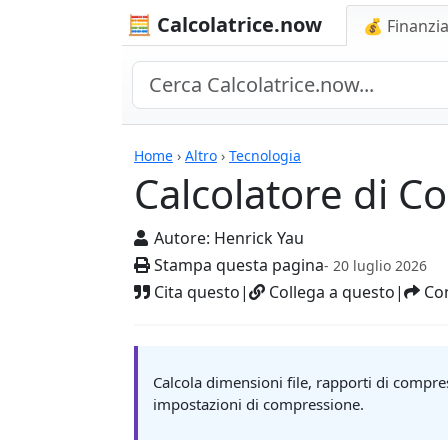
🧮 Calcolatrice.now
💰 Finanzia
Calcolatrici
Home
›
Altro
›
Tecnologia
Calcolatore di 
Autore:
Henrick Yau
Stampa questa pagina
- 20 luglio 2026
Cita questo
|
Collega a questo
|
Con
Calcola dimensioni file, rapporti di compres
impostazioni di compressione.