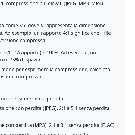
di compressione più elevati (JPEG, MP3, MP4).
so come X:Y, dove X rappresenta la dimensione
 Ad esempio, un rapporto 4:1 significa che il file
a versione compressa.
e (1 - 1/rapporto) × 100%. Ad esempio, un
e il 75% di spazio.
 modo per esprimere la compressione, calcolato
nsione compressa.
 compressione senza perdita
sione con perdita (JPEG), 2:1 a 5:1 senza perdita
e con perdita (MP3), 2:1 a 3:1 senza perdita (FLAC)
ne con perdita, a seconda della qualità