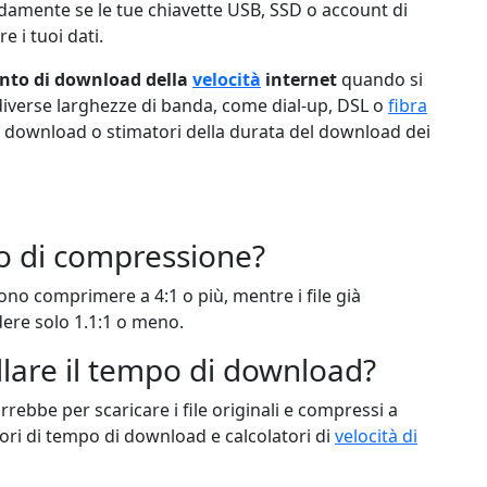
damente se le tue chiavette USB, SSD o account di
 i tuoi dati.
nto di download della
velocità
internet
quando si
 diverse larghezze di banda, come dial-up, DSL o
fibra
i download o stimatori della durata del download dei
o di compressione?
ssono comprimere a 4:1 o più, mentre i file già
re solo 1.1:1 o meno.
llare il tempo di download?
rrebbe per scaricare i file originali e compressi a
tori di tempo di download e calcolatori di
velocità di