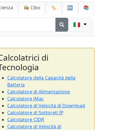
cienza
👩‍🍳 Cibo
🏷️
🆕
📚
🇮🇹
Calcolatrici di
Tecnologia
Calcolatore della Capacità della
Batteria
Calcolatore di Alimentazione
Calcolatore iMac
Calcolatore di Velocità di Download
Calcolatore di Sottoreti IP
Calcolatore CIDR
Calcolatore di Velocità di