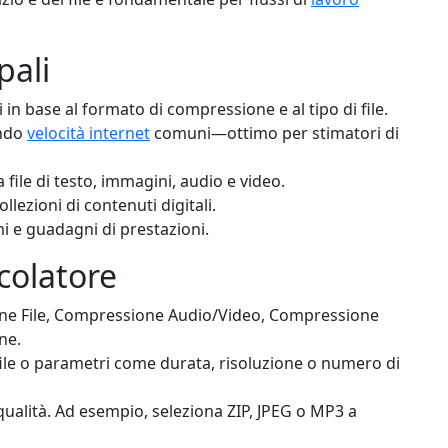
pali
 in base al formato di compressione e al tipo di file.
ando
velocità internet
comuni—ottimo per stimatori di
 file di testo, immagini, audio e video.
ollezioni di contenuti digitali.
i e guadagni di prestazioni.
lcolatore
one File, Compressione Audio/Video, Compressione
ne.
 file o parametri come durata, risoluzione o numero di
 qualità. Ad esempio, seleziona ZIP, JPEG o MP3 a