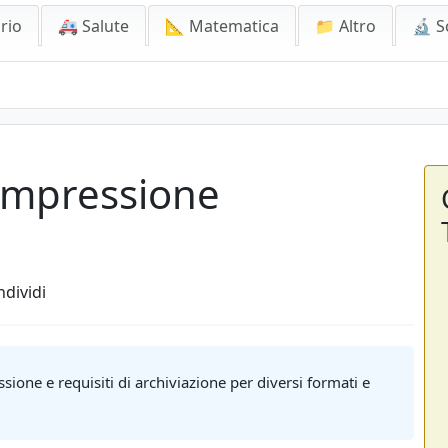
rio
🚑 Salute
📐 Matematica
📁 Altro
🔬 S
Compressione
dividi
sione e requisiti di archiviazione per diversi formati e