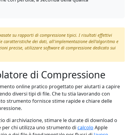
sate su rapporti di compressione tipici. I risultati effettivi
 caratteristiche dei dati, all'implementazione dell'algoritmo e
ioni precise, utilizzare software di compressione dedicato sui
olatore di Compressione
mento online pratico progettato per aiutarti a capire
o diversi tipi di file. Che tu stia lavorando con
to strumento fornisce stime rapide e chiare delle
pressione.
zio di archiviazione, stimare le durate di download o
e per chi utilizza uno strumento di
calcolo
Apple
io e dei file è fondamentale per flussi di
lavoro