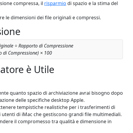
sione compressa, il
risparmio
di spazio e la stima del
are le dimensioni dei file originali e compressi.
sione
ginale ÷ Rapporto di Compressione
to di Compressione) × 100
atore è Utile
ente quanto spazio di archiviazione avrai bisogno dopo
azione delle specifiche desktop Apple.
tenere tempistiche realistiche per i trasferimenti di
 utenti di iMac che gestiscono grandi file multimediali.
ere il compromesso tra qualità e dimensione in