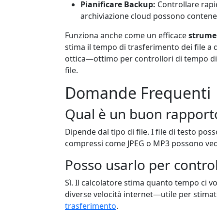
Pianificare Backup:
Controllare rapi
archiviazione cloud possono contenere
Funziona anche come un efficace
strume
stima il tempo di trasferimento dei file a
ottica—ottimo per controllori di tempo d
file.
Domande Frequenti
Qual è un buon rapport
Dipende dal tipo di file. I file di testo po
compressi come JPEG o MP3 possono vede
Posso usarlo per contro
Sì. Il calcolatore stima quanto tempo ci vo
diverse velocità internet—utile per stima
trasferimento
.