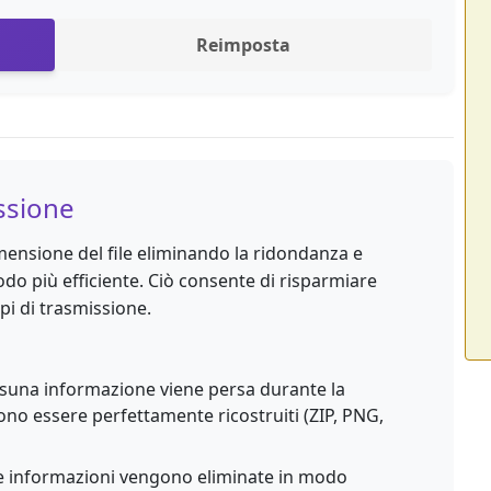
Reimposta
ssione
mensione del file eliminando la ridondanza e
o più efficiente. Ciò consente di risparmiare
pi di trasmissione.
una informazione viene persa durante la
ono essere perfettamente ricostruiti (ZIP, PNG,
 informazioni vengono eliminate in modo