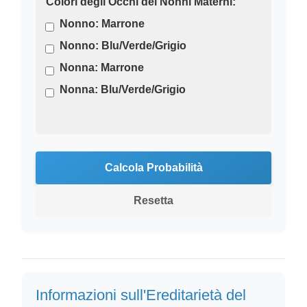
Colori degli Occhi dei Nonni Materni:
Nonno: Marrone
Nonno: Blu/Verde/Grigio
Nonna: Marrone
Nonna: Blu/Verde/Grigio
Calcola Probabilità
Resetta
Informazioni sull'Ereditarietà del