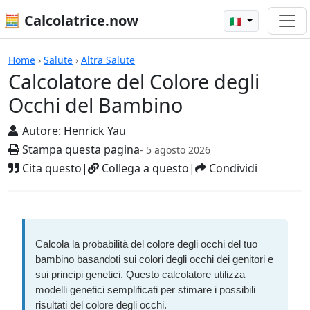
🧮 Calcolatrice.now
🇮🇹
Calcolatrici
Home
›
Salute
›
Altra Salute
Calcolatore del Colore degli
Occhi del Bambino
Autore:
Henrick Yau
Stampa questa pagina
- 5 agosto 2026
Cita questo
|
Collega a questo
|
Condividi
Calcola la probabilità del colore degli occhi del tuo
bambino basandoti sui colori degli occhi dei genitori e
sui principi genetici. Questo calcolatore utilizza
modelli genetici semplificati per stimare i possibili
risultati del colore degli occhi.