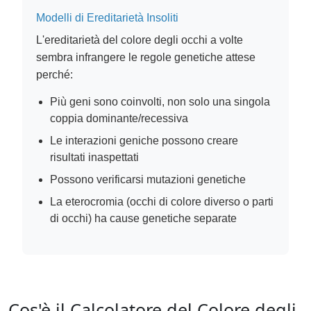
Modelli di Ereditarietà Insoliti
L'ereditarietà del colore degli occhi a volte
sembra infrangere le regole genetiche attese
perché:
Più geni sono coinvolti, non solo una singola
coppia dominante/recessiva
Le interazioni geniche possono creare
risultati inaspettati
Possono verificarsi mutazioni genetiche
La eterocromia (occhi di colore diverso o parti
di occhi) ha cause genetiche separate
Cos'è il Calcolatore del Colore degli