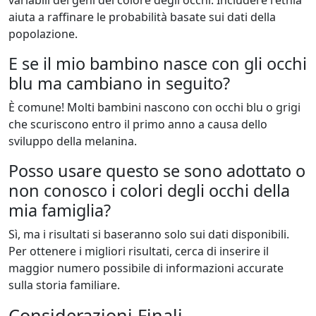
variabili dei geni del colore degli occhi. Includere l'etnia
aiuta a raffinare le probabilità basate sui dati della
popolazione.
E se il mio bambino nasce con gli occhi
blu ma cambiano in seguito?
È comune! Molti bambini nascono con occhi blu o grigi
che scuriscono entro il primo anno a causa dello
sviluppo della melanina.
Posso usare questo se sono adottato o
non conosco i colori degli occhi della
mia famiglia?
Sì, ma i risultati si baseranno solo sui dati disponibili.
Per ottenere i migliori risultati, cerca di inserire il
maggior numero possibile di informazioni accurate
sulla storia familiare.
Considerazioni Finali