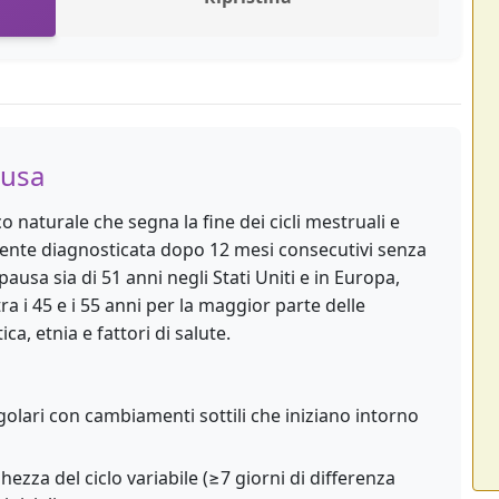
usa
naturale che segna la fine dei cicli mestruali e
almente diagnosticata dopo 12 mesi consecutivi senza
ausa sia di 51 anni negli Stati Uniti e in Europa,
ra i 45 e i 55 anni per la maggior parte delle
a, etnia e fattori di salute.
egolari con cambiamenti sottili che iniziano intorno
ezza del ciclo variabile (≥7 giorni di differenza