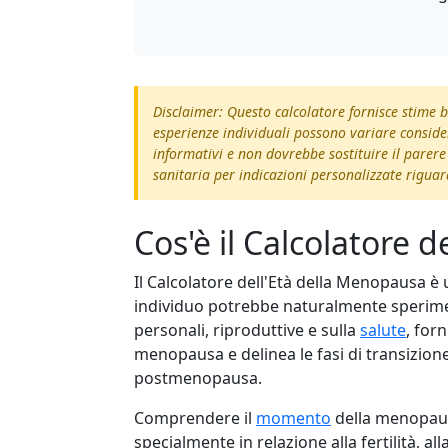
Disclaimer: Questo calcolatore fornisce stime ba
esperienze individuali possono variare consid
informativi e non dovrebbe sostituire il parere
sanitaria per indicazioni personalizzate rigua
Cos'è il Calcolatore 
Il Calcolatore dell'Età della Menopausa 
individuo potrebbe naturalmente sperim
personali, riproduttive e sulla
salute
, for
menopausa e delinea le fasi di transizion
postmenopausa.
Comprendere il
momento
della menopaus
specialmente in relazione alla fertilità, al