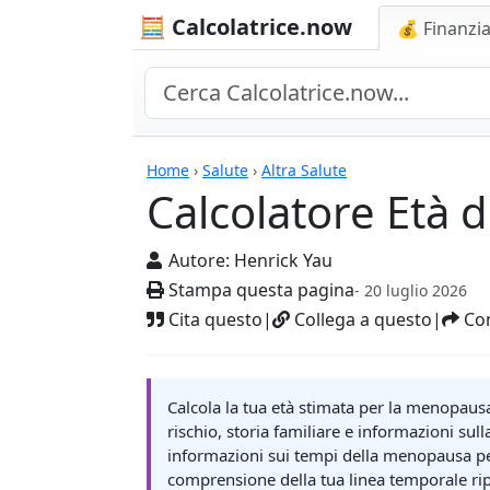
🧮 Calcolatrice.now
💰 Finanzia
Calcolatrici
Home
›
Salute
›
Altra Salute
Calcolatore Età 
Autore:
Henrick Yau
Stampa questa pagina
- 20 luglio 2026
Cita questo
|
Collega a questo
|
Con
Calcola la tua età stimata per la menopausa e
rischio, storia familiare e informazioni sul
informazioni sui tempi della menopausa per 
comprensione della tua linea temporale rip