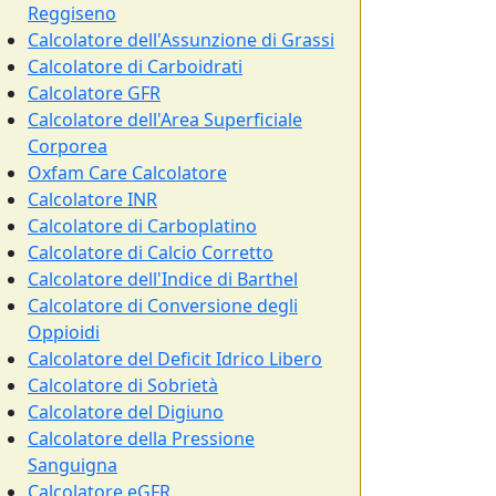
Reggiseno
Calcolatore dell'Assunzione di Grassi
Calcolatore di Carboidrati
Calcolatore GFR
Calcolatore dell'Area Superficiale
Corporea
Oxfam Care Calcolatore
Calcolatore INR
Calcolatore di Carboplatino
Calcolatore di Calcio Corretto
Calcolatore dell'Indice di Barthel
Calcolatore di Conversione degli
Oppioidi
Calcolatore del Deficit Idrico Libero
Calcolatore di Sobrietà
Calcolatore del Digiuno
Calcolatore della Pressione
Sanguigna
Calcolatore eGFR