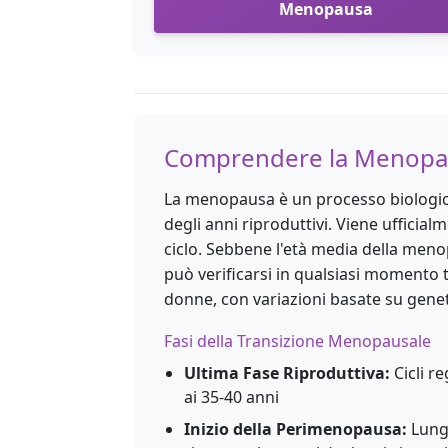
Menopausa
Comprendere la Menopa
La menopausa è un processo biologico 
degli anni riproduttivi. Viene uffici
ciclo. Sebbene l'età media della menop
può verificarsi in qualsiasi momento t
donne, con variazioni basate su genetic
Fasi della Transizione Menopausale
Ultima Fase Riproduttiva:
Cicli r
ai 35-40 anni
Inizio della Perimenopausa:
Lungh