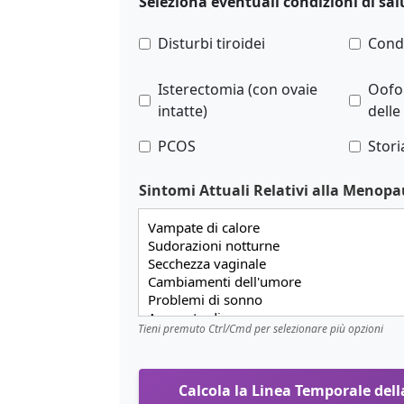
Seleziona eventuali condizioni di sal
Disturbi tiroidei
Cond
Isterectomia (con ovaie
Oofo
intatte)
delle
PCOS
Stori
Sintomi Attuali Relativi alla Menopa
Tieni premuto Ctrl/Cmd per selezionare più opzioni
Calcola la Linea Temporale dell