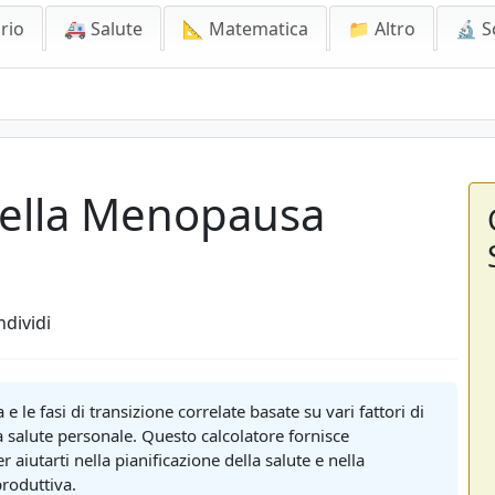
rio
🚑 Salute
📐 Matematica
📁 Altro
🔬 S
della Menopausa
dividi
 le fasi di transizione correlate basate su vari fattori di
la salute personale. Questo calcolatore fornisce
aiutarti nella pianificazione della salute e nella
roduttiva.