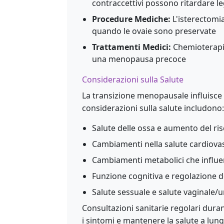
contraccettivi possono ritardare
Procedure Mediche:
L'isterectomi
quando le ovaie sono preservate
Trattamenti Medici:
Chemioterapia
una menopausa precoce
Considerazioni sulla Salute
La transizione menopausale influisce 
considerazioni sulla salute includono:
Salute delle ossa e aumento del ri
Cambiamenti nella salute cardiova
Cambiamenti metabolici che influe
Funzione cognitiva e regolazione 
Salute sessuale e salute vaginale/u
Consultazioni sanitarie regolari dura
i sintomi e mantenere la salute a lun