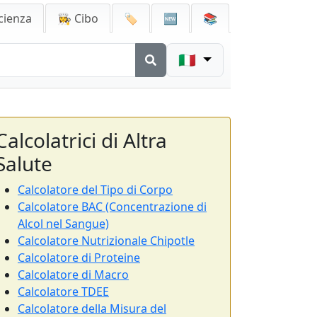
cienza
👩‍🍳 Cibo
🏷️
🆕
📚
🇮🇹
Calcolatrici di Altra
Salute
Calcolatore del Tipo di Corpo
Calcolatore BAC (Concentrazione di
Alcol nel Sangue)
Calcolatore Nutrizionale Chipotle
Calcolatore di Proteine
Calcolatore di Macro
Calcolatore TDEE
Calcolatore della Misura del