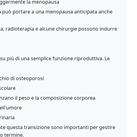
 leggermente la menopausa
a può portare a una menopausa anticipata anche
, radioterapia e alcune chirurgie possono indurre
su più di una semplice funzione riproduttiva. Le
schio di osteoporosi
scolare
nzano il peso e la composizione corporea
dell'umore
rinaria
nte questa transizione sono importanti per gestire
go termine.