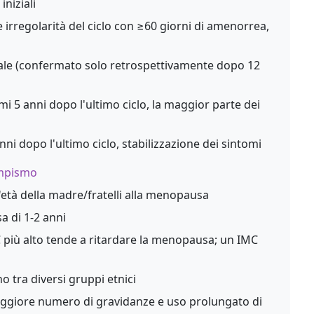
iniziali
irregolarità del ciclo con ≥60 giorni di amenorrea,
uale (confermato solo retrospettivamente dopo 12
mi 5 anni dopo l'ultimo ciclo, la maggior parte dei
nni dopo l'ultimo ciclo, stabilizzazione dei sintomi
empismo
 l'età della madre/fratelli alla menopausa
 di 1-2 anni
più alto tende a ritardare la menopausa; un IMC
o tra diversi gruppi etnici
giore numero di gravidanze e uso prolungato di