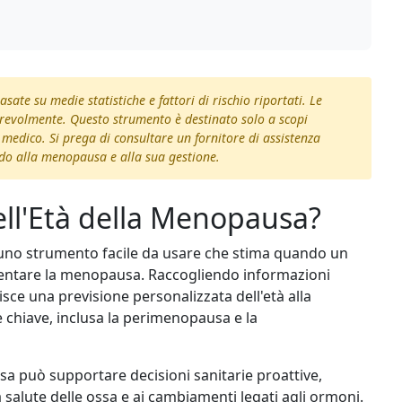
sate su medie statistiche e fattori di rischio riportati. Le
erevolmente. Questo strumento è destinato solo a scopi
 medico. Si prega di consultare un fornitore di assistenza
rdo alla menopausa e alla sua gestione.
dell'Età della Menopausa?
è uno strumento facile da usare che stima quando un
entare la menopausa. Raccogliendo informazioni
nisce una previsione personalizzata dell'età alla
e chiave, inclusa la perimenopausa e la
a può supportare decisioni sanitarie proattive,
la salute delle ossa e ai cambiamenti legati agli ormoni.