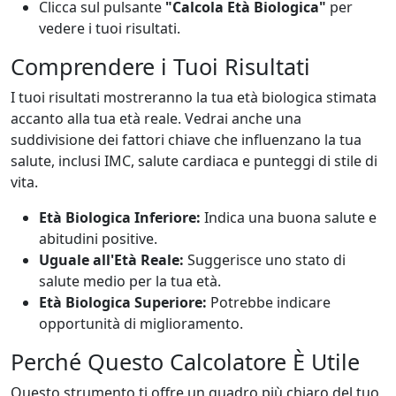
Clicca sul pulsante
"Calcola Età Biologica"
per
vedere i tuoi risultati.
Comprendere i Tuoi Risultati
I tuoi risultati mostreranno la tua età biologica stimata
accanto alla tua età reale. Vedrai anche una
suddivisione dei fattori chiave che influenzano la tua
salute, inclusi IMC, salute cardiaca e punteggi di stile di
vita.
Età Biologica Inferiore:
Indica una buona salute e
abitudini positive.
Uguale all'Età Reale:
Suggerisce uno stato di
salute medio per la tua età.
Età Biologica Superiore:
Potrebbe indicare
opportunità di miglioramento.
Perché Questo Calcolatore È Utile
Questo strumento ti offre un quadro più chiaro del tuo