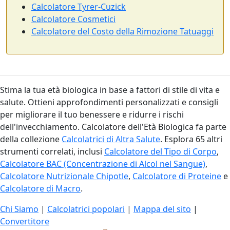
Calcolatore Tyrer-Cuzick
Calcolatore Cosmetici
Calcolatore del Costo della Rimozione Tatuaggi
Stima la tua età biologica in base a fattori di stile di vita e
salute. Ottieni approfondimenti personalizzati e consigli
per migliorare il tuo benessere e ridurre i rischi
dell'invecchiamento. Calcolatore dell'Età Biologica fa parte
della collezione
Calcolatrici di Altra Salute
. Esplora 65 altri
strumenti correlati, inclusi
Calcolatore del Tipo di Corpo
,
Calcolatore BAC (Concentrazione di Alcol nel Sangue)
,
Calcolatore Nutrizionale Chipotle
,
Calcolatore di Proteine
e
Calcolatore di Macro
.
Chi Siamo
|
Calcolatrici popolari
|
Mappa del sito
|
Convertitore