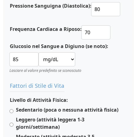
Pressione Sanguigna (Diastolica):
Frequenza Cardiaca a Riposo:
Glucosio nel Sangue a Digiuno (se noto):
Lasciare al valore predefinito se sconosciuto
Fattori di Stile di Vita
Livello di Attività Fisica:
Sedentario (poca o nessuna attività fisica)
Leggero (attività leggera 1-3
giorni/settimana)
Moderato (attività moderata 3-5