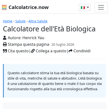
🧮 Calcolatrice.now
🇮🇹
Calcolatrici
Home
›
Salute
›
Altra Salute
Calcolatore dell'Età Biologica
Autore:
Henrick Yau
Stampa questa pagina
- 20 luglio 2026
Cita questo
|
Collega a questo
|
Condividi
Questo calcolatore stima la tua età biologica basata su
stile di vita, metriche di salute e abitudini. L'età biologica
è una valutazione di quanto bene o male il tuo corpo sta
funzionando rispetto alla tua età cronologica effettiva.