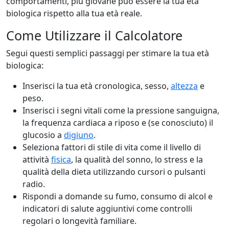
comportamenti, più giovane può essere la tua età
biologica rispetto alla tua età reale.
Come Utilizzare il Calcolatore
Segui questi semplici passaggi per stimare la tua età
biologica:
Inserisci la tua età cronologica, sesso,
altezza
e
peso.
Inserisci i segni vitali come la pressione sanguigna,
la frequenza cardiaca a riposo e (se conosciuto) il
glucosio a
digiuno
.
Seleziona fattori di stile di vita come il livello di
attività
fisica
, la qualità del sonno, lo stress e la
qualità della dieta utilizzando cursori o pulsanti
radio.
Rispondi a domande su fumo, consumo di alcol e
indicatori di salute aggiuntivi come controlli
regolari o longevità familiare.