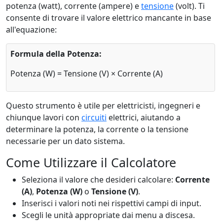
potenza (watt), corrente (ampere) e
tensione
(volt). Ti
consente di trovare il valore elettrico mancante in base
all'equazione:
Formula della Potenza:
Potenza (W) = Tensione (V) × Corrente (A)
Questo strumento è utile per elettricisti, ingegneri e
chiunque lavori con
circuiti
elettrici, aiutando a
determinare la potenza, la corrente o la tensione
necessarie per un dato sistema.
Come Utilizzare il Calcolatore
Seleziona il valore che desideri calcolare:
Corrente
(A)
,
Potenza (W)
o
Tensione (V)
.
Inserisci i valori noti nei rispettivi campi di input.
Scegli le unità appropriate dai menu a discesa.