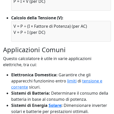
P = I × V (per DC)
Calcolo della Tensione (V):
V = P ÷ (I × Fattore di Potenza) (per AC)
V = P ÷ I (per DC)
Applicazioni Comuni
Questo calcolatore è utile in varie applicazioni
elettriche, tra cui:
Elettronica Domestica:
Garantire che gli
apparecchi funzionino entro
limiti
di
tensione e
corrente
sicuri.
Sistemi di Batteria:
Determinare il consumo della
batteria in base al consumo di potenza.
Sistemi di Energia
Solare
:
Dimensionare inverter
solari e batterie per prestazioni ottimali.