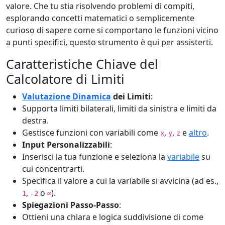
valore. Che tu stia risolvendo problemi di compiti,
esplorando concetti matematici o semplicemente
curioso di sapere come si comportano le funzioni vicino
a punti specifici, questo strumento è qui per assisterti.
Caratteristiche Chiave del
Calcolatore di Limiti
Valutazione Dinamica
dei Limiti
:
Supporta limiti bilaterali, limiti da sinistra e limiti da
destra.
Gestisce funzioni con variabili come
,
,
e
altro
.
x
y
z
Input Personalizzabili
:
Inserisci la tua funzione e seleziona la
variabile
su
cui concentrarti.
Specifica il valore a cui la variabile si avvicina (ad es.,
,
o
).
1
-2
∞
Spiegazioni Passo-Passo
:
Ottieni una chiara e logica suddivisione di come