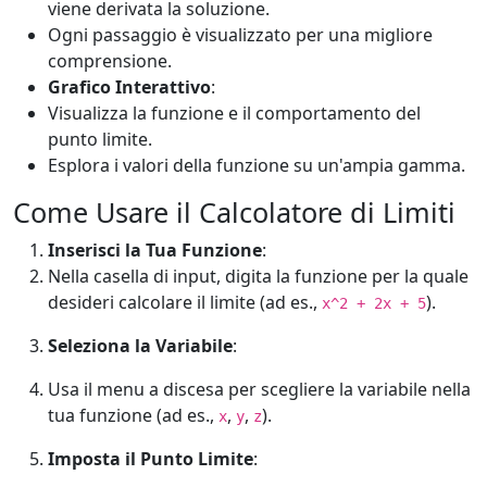
viene derivata la soluzione.
Ogni passaggio è visualizzato per una migliore
comprensione.
Grafico Interattivo
:
Visualizza la funzione e il comportamento del
punto limite.
Esplora i valori della funzione su un'ampia gamma.
Come Usare il Calcolatore di Limiti
Inserisci la Tua Funzione
:
Nella casella di input, digita la funzione per la quale
desideri calcolare il limite (ad es.,
).
x^2 + 2x + 5
Seleziona la Variabile
:
Usa il menu a discesa per scegliere la variabile nella
tua funzione (ad es.,
,
,
).
x
y
z
Imposta il Punto Limite
: