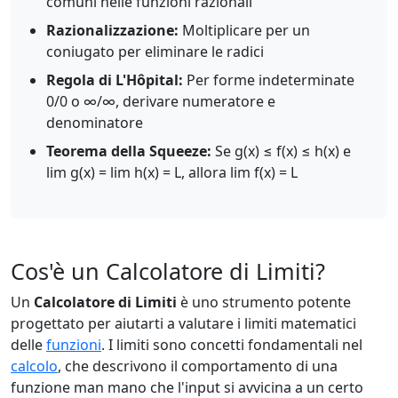
comuni nelle funzioni razionali
Razionalizzazione:
Moltiplicare per un
coniugato per eliminare le radici
Regola di L'Hôpital:
Per forme indeterminate
0/0 o ∞/∞, derivare numeratore e
denominatore
Teorema della Squeeze:
Se g(x) ≤ f(x) ≤ h(x) e
lim g(x) = lim h(x) = L, allora lim f(x) = L
Cos'è un Calcolatore di Limiti?
Un
Calcolatore di Limiti
è uno strumento potente
progettato per aiutarti a valutare i limiti matematici
delle
funzioni
. I limiti sono concetti fondamentali nel
calcolo
, che descrivono il comportamento di una
funzione man mano che l'input si avvicina a un certo