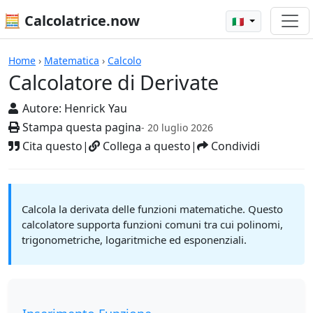
🧮 Calcolatrice.now
🇮🇹
Calcolatrici
Home
›
Matematica
›
Calcolo
Calcolatore di Derivate
Autore:
Henrick Yau
Stampa questa pagina
- 20 luglio 2026
Cita questo
|
Collega a questo
|
Condividi
Calcola la derivata delle funzioni matematiche. Questo
calcolatore supporta funzioni comuni tra cui polinomi,
trigonometriche, logaritmiche ed esponenziali.