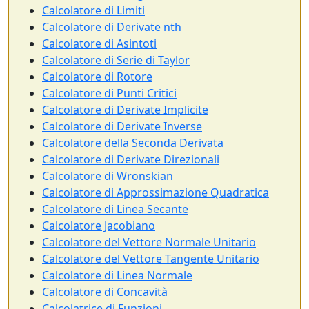
Calcolatore di Limiti
Calcolatore di Derivate nth
Calcolatore di Asintoti
Calcolatore di Serie di Taylor
Calcolatore di Rotore
Calcolatore di Punti Critici
Calcolatore di Derivate Implicite
Calcolatore di Derivate Inverse
Calcolatore della Seconda Derivata
Calcolatore di Derivate Direzionali
Calcolatore di Wronskian
Calcolatore di Approssimazione Quadratica
Calcolatore di Linea Secante
Calcolatore Jacobiano
Calcolatore del Vettore Normale Unitario
Calcolatore del Vettore Tangente Unitario
Calcolatore di Linea Normale
Calcolatore di Concavità
Calcolatrice di Funzioni