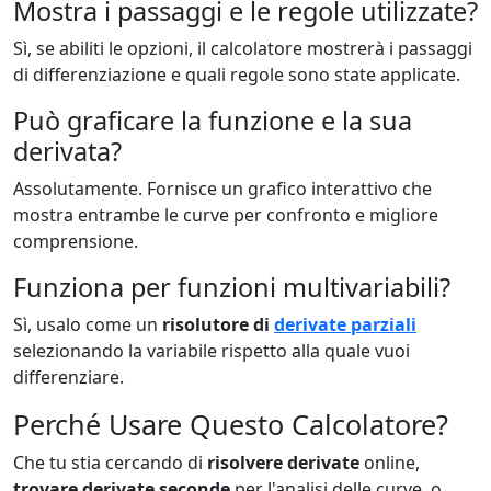
Mostra i passaggi e le regole utilizzate?
Sì, se abiliti le opzioni, il calcolatore mostrerà i passaggi
di differenziazione e quali regole sono state applicate.
Può graficare la funzione e la sua
derivata?
Assolutamente. Fornisce un grafico interattivo che
mostra entrambe le curve per confronto e migliore
comprensione.
Funziona per funzioni multivariabili?
Sì, usalo come un
risolutore di
derivate parziali
selezionando la variabile rispetto alla quale vuoi
differenziare.
Perché Usare Questo Calcolatore?
Che tu stia cercando di
risolvere derivate
online,
trovare derivate seconde
per l'analisi delle curve, o