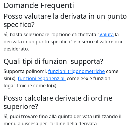
Domande Frequenti
Posso valutare la derivata in un punto
specifico?
Sì, basta selezionare l'opzione etichettata "
Valuta
la
derivata in un punto specifico" e inserire il valore di x
desiderato.
Quali tipi di funzioni supporta?
Supporta polinomi,
funzioni trigonometriche
come
sin(x),
funzioni esponenziali
come e^x e funzioni
logaritmiche come ln(x).
Posso calcolare derivate di ordine
superiore?
Sì, puoi trovare fino alla quinta derivata utilizzando il
menu a discesa per l'ordine della derivata.