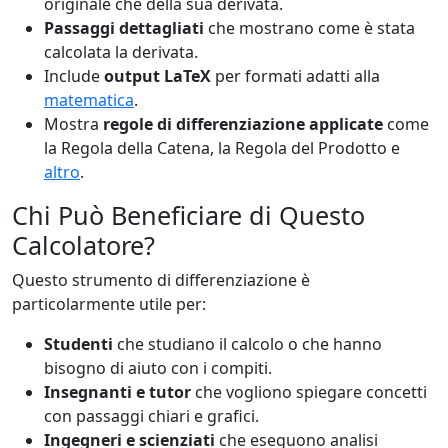
originale che della sua derivata.
Passaggi dettagliati
che mostrano come è stata
calcolata la derivata.
Include
output LaTeX
per formati adatti alla
matematica
.
Mostra
regole di differenziazione applicate
come
la Regola della Catena, la Regola del Prodotto e
altro
.
Chi Può Beneficiare di Questo
Calcolatore?
Questo strumento di differenziazione è
particolarmente utile per:
Studenti
che studiano il calcolo o che hanno
bisogno di aiuto con i compiti.
Insegnanti e tutor
che vogliono spiegare concetti
con passaggi chiari e grafici.
Ingegneri e scienziati
che eseguono analisi