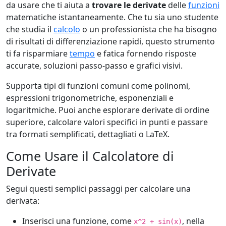
da usare che ti aiuta a
trovare le derivate
delle
funzioni
matematiche istantaneamente. Che tu sia uno studente
che studia il
calcolo
o un professionista che ha bisogno
di risultati di differenziazione rapidi, questo strumento
ti fa risparmiare
tempo
e fatica fornendo risposte
accurate, soluzioni passo-passo e grafici visivi.
Supporta tipi di funzioni comuni come polinomi,
espressioni trigonometriche, esponenziali e
logaritmiche. Puoi anche esplorare derivate di ordine
superiore, calcolare valori specifici in punti e passare
tra formati semplificati, dettagliati o LaTeX.
Come Usare il Calcolatore di
Derivate
Segui questi semplici passaggi per calcolare una
derivata:
Inserisci una funzione, come
, nella
x^2 + sin(x)