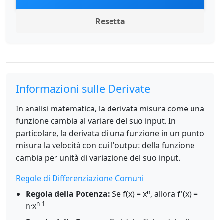
Resetta
Informazioni sulle Derivate
In analisi matematica, la derivata misura come una
funzione cambia al variare del suo input. In
particolare, la derivata di una funzione in un punto
misura la velocità con cui l'output della funzione
cambia per unità di variazione del suo input.
Regole di Differenziazione Comuni
n
Regola della Potenza:
Se f(x) = x
, allora f'(x) =
n-1
n·x