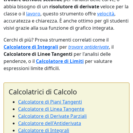
abbia bisogno di un
risolutore di derivate
veloce per la
classe o il
lavoro
, questo strumento offre
velocità
,
accuratezza e chiarezza. È anche ottimo per gli studenti
visivi grazie alla sua funzione di grafico integrata.
Cerchi di più? Prova strumenti correlati come il
Calcolatore di Integrali
per
trovare antiderivate
, il
Calcolatore di Linee Tangenti
per l'analisi delle
pendenze, o il
Calcolatore di Limiti
per valutare
espressioni limite difficili.
Calcolatrici di Calcolo
Calcolatore di Piani Tangenti
Calcolatore di Linea Tangente
Calcolatore di Derivate Parziali
Calcolatore dell'Antiderivata
Calcolatore di Integrali