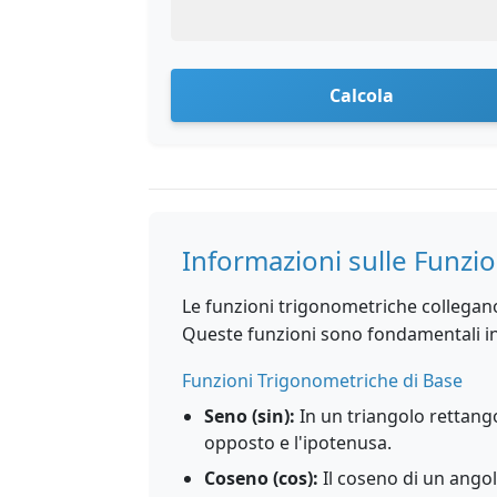
Calcola
Informazioni sulle Funzi
Le funzioni trigonometriche collegano g
Queste funzioni sono fondamentali in 
Funzioni Trigonometriche di Base
Seno (sin):
In un triangolo rettangol
opposto e l'ipotenusa.
Coseno (cos):
Il coseno di un angolo