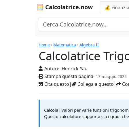
🧮 Calcolatrice.now
💰 Finanzia
Calcolatrici
Home
›
Matematica
›
Algebra II
Calcolatrice Tri
Autore:
Henrick Yau
Stampa questa pagina
- 17 maggio 2025
Cita questo
|
Collega a questo
|
Con
Calcola i valori per varie funzioni trigonom
Questo calcolatore supporta sia i gradi che 