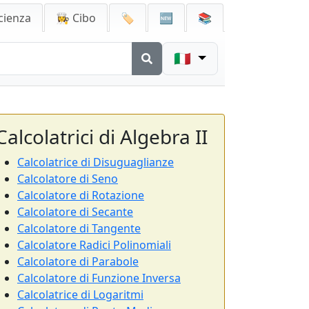
cienza
👩‍🍳 Cibo
🏷️
🆕
📚
🇮🇹
Calcolatrici di Algebra II
Calcolatrice di Disuguaglianze
Calcolatore di Seno
Calcolatore di Rotazione
Calcolatore di Secante
Calcolatore di Tangente
Calcolatore Radici Polinomiali
Calcolatore di Parabole
Calcolatore di Funzione Inversa
Calcolatrice di Logaritmi