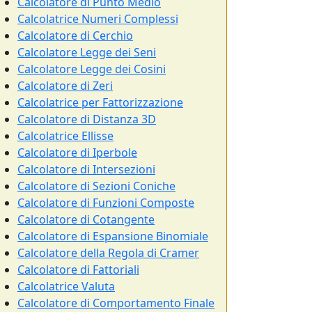
Calcolatore di Punto Medio
Calcolatrice Numeri Complessi
Calcolatore di Cerchio
Calcolatore Legge dei Seni
Calcolatore Legge dei Cosini
Calcolatore di Zeri
Calcolatrice per Fattorizzazione
Calcolatore di Distanza 3D
Calcolatrice Ellisse
Calcolatore di Iperbole
Calcolatore di Intersezioni
Calcolatore di Sezioni Coniche
Calcolatore di Funzioni Composte
Calcolatore di Cotangente
Calcolatore di Espansione Binomiale
Calcolatore della Regola di Cramer
Calcolatore di Fattoriali
Calcolatrice Valuta
Calcolatore di Comportamento Finale