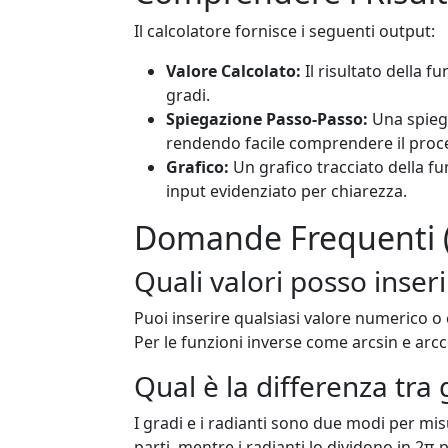
Il calcolatore fornisce i seguenti output:
Valore Calcolato:
Il risultato della f
gradi.
Spiegazione Passo-Passo:
Una spiega
rendendo facile comprendere il proc
Grafico:
Un grafico tracciato della fun
input evidenziato per chiarezza.
Domande Frequenti 
Quali valori posso inseri
Puoi inserire qualsiasi valore numerico 
Per le funzioni inverse come arcsin e arcc
Qual è la differenza tra 
I gradi e i radianti sono due modi per mis
parti, mentre i radianti lo dividono in 2π