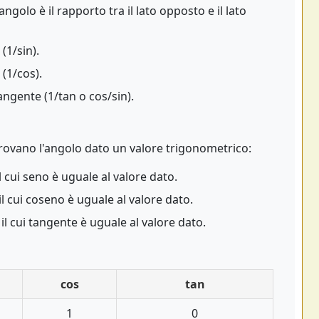
ngolo è il rapporto tra il lato opposto e il lato
(1/sin).
(1/cos).
angente (1/tan o cos/sin).
rovano l'angolo dato un valore trigonometrico:
l cui seno è uguale al valore dato.
il cui coseno è uguale al valore dato.
il cui tangente è uguale al valore dato.
cos
tan
1
0