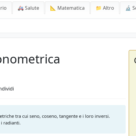
rio
🚑 Salute
📐 Matematica
📁 Altro
🔬 S
gonometrica
dividi
etriche tra cui seno, coseno, tangente e i loro inversi.
i radianti.