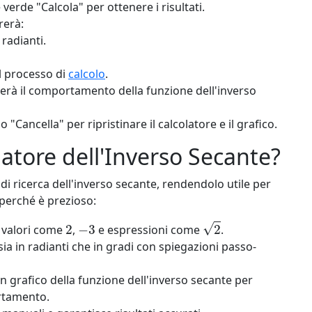
verde "Calcola" per ottenere i risultati.
rerà:
 radianti.
l processo di
calcolo
.
rerà il comportamento della funzione dell'inverso
 "Cancella" per ripristinare il calcolatore e il grafico.
latore dell'Inverso Secante?
di ricerca dell'inverso secante, rendendolo utile per
 perché è prezioso:
2
−
3
2
valori come
,
e espressioni come
.
 sia in radianti che in gradi con spiegazioni passo-
 grafico della funzione dell'inverso secante per
rtamento.