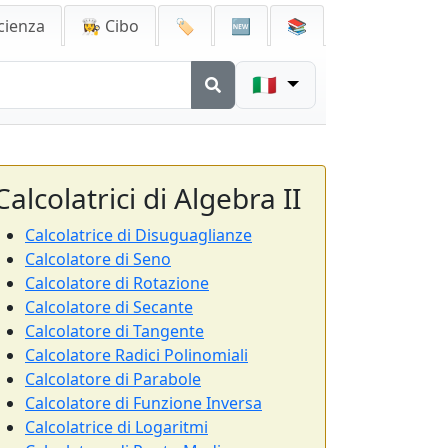
cienza
👩‍🍳 Cibo
🏷️
🆕
📚
🇮🇹
Calcolatrici di Algebra II
Calcolatrice di Disuguaglianze
Calcolatore di Seno
Calcolatore di Rotazione
Calcolatore di Secante
Calcolatore di Tangente
Calcolatore Radici Polinomiali
Calcolatore di Parabole
Calcolatore di Funzione Inversa
Calcolatrice di Logaritmi