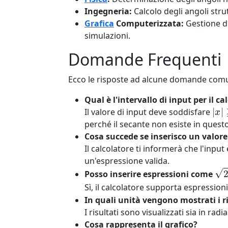
Ingegneria:
Calcolo degli angoli strut
Grafica
Computerizzata:
Gestione di
simulazioni.
Domande Frequenti
Ecco le risposte ad alcune domande comun
Qual è l'intervallo di input per il ca
|
x
Il valore di input deve soddisfare
perché il secante non esiste in questo
Cosa succede se inserisco un valore
Il calcolatore ti informerà che l'input
un'espressione valida.
2
Posso inserire espressioni come
Sì, il calcolatore supporta espressi
In quali unità vengono mostrati i ri
I risultati sono visualizzati sia in rad
Cosa rappresenta il grafico?