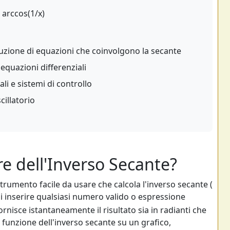
 arccos(1/x)
uzione di equazioni che coinvolgono la secante
equazioni differenziali
li e sistemi di controllo
cillatorio
ore dell'Inverso Secante?
trumento facile da usare che calcola l'inverso secante (
di inserire qualsiasi numero valido o espressione
fornisce istantaneamente il risultato sia in radianti che
 la funzione dell'inverso secante su un grafico,