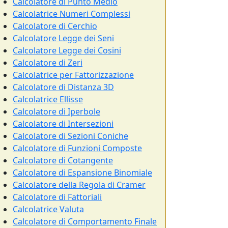
Calcolatore di Punto Medio
Calcolatrice Numeri Complessi
Calcolatore di Cerchio
Calcolatore Legge dei Seni
Calcolatore Legge dei Cosini
Calcolatore di Zeri
Calcolatrice per Fattorizzazione
Calcolatore di Distanza 3D
Calcolatrice Ellisse
Calcolatore di Iperbole
Calcolatore di Intersezioni
Calcolatore di Sezioni Coniche
Calcolatore di Funzioni Composte
Calcolatore di Cotangente
Calcolatore di Espansione Binomiale
Calcolatore della Regola di Cramer
Calcolatore di Fattoriali
Calcolatrice Valuta
Calcolatore di Comportamento Finale