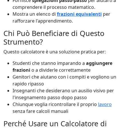
Fornisce
spiegazioni passo-passo
per aiutarti a
comprendere il processo matematico.
Mostra un elenco di
frazioni equivalenti
per
rafforzare l'apprendimento.
Chi Può Beneficiare di Questo
Strumento?
Questo calcolatore è una soluzione pratica per:
Studenti che stanno imparando a
aggiungere
frazioni
o a dividerle correttamente
Genitori che aiutano con i compiti e vogliono un
rapido ripasso
Insegnanti che desiderano un ausilio visivo per
l'insegnamento passo dopo passo
Chiunque voglia ricontrollare il proprio
lavoro
senza fare calcoli manuali
Perché Usare un Calcolatore di