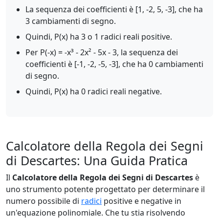
La sequenza dei coefficienti è [1, -2, 5, -3], che ha
3 cambiamenti di segno.
Quindi, P(x) ha 3 o 1 radici reali positive.
Per P(-x) = -x³ - 2x² - 5x - 3, la sequenza dei
coefficienti è [-1, -2, -5, -3], che ha 0 cambiamenti
di segno.
Quindi, P(x) ha 0 radici reali negative.
Calcolatore della Regola dei Segni
di Descartes: Una Guida Pratica
Il
Calcolatore della Regola dei Segni di Descartes
è
uno strumento potente progettato per determinare il
numero possibile di
radici
positive e negative in
un'equazione polinomiale. Che tu stia risolvendo