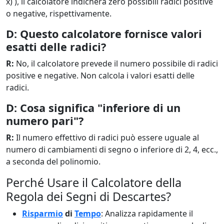
x) ), il calcolatore indicherà zero possibili radici positive
o negative, rispettivamente.
D: Questo calcolatore fornisce valori
esatti delle radici?
R:
No, il calcolatore prevede il numero possibile di radici
positive e negative. Non calcola i valori esatti delle
radici.
D: Cosa significa "inferiore di un
numero pari"?
R:
Il numero effettivo di radici può essere uguale al
numero di cambiamenti di segno o inferiore di 2, 4, ecc.,
a seconda del polinomio.
Perché Usare il Calcolatore della
Regola dei Segni di Descartes?
Risparmio
di
Tempo
: Analizza rapidamente il