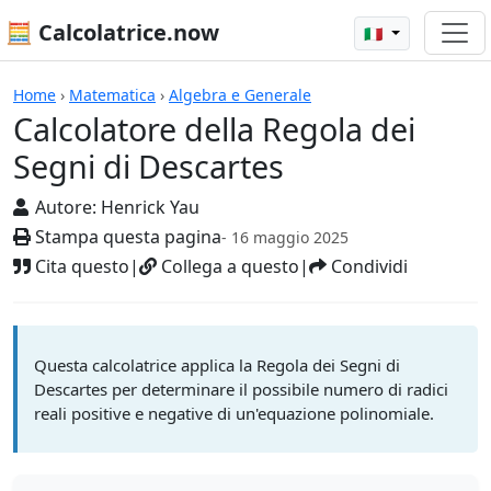
🧮 Calcolatrice.now
🇮🇹
Calcolatrici
Home
›
Matematica
›
Algebra e Generale
Calcolatore della Regola dei
Segni di Descartes
Autore:
Henrick Yau
Stampa questa pagina
- 16 maggio 2025
Cita questo
|
Collega a questo
|
Condividi
Questa calcolatrice applica la Regola dei Segni di
Descartes per determinare il possibile numero di radici
reali positive e negative di un'equazione polinomiale.