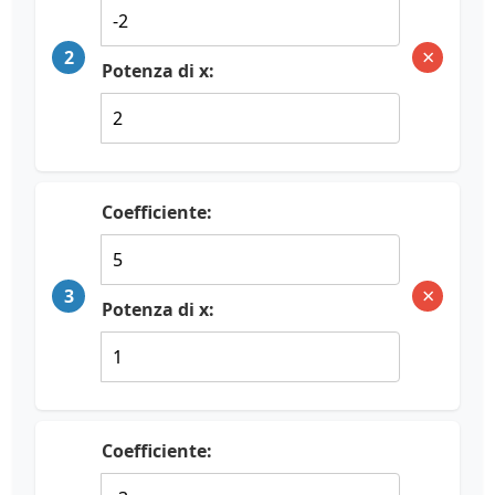
×
2
Potenza di x:
Coefficiente:
×
3
Potenza di x:
Coefficiente: