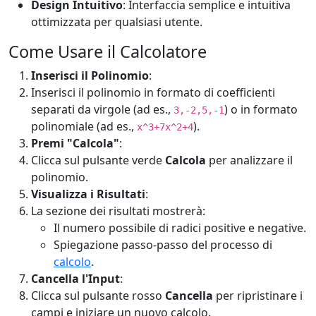
Design Intuitivo
: Interfaccia semplice e intuitiva
ottimizzata per qualsiasi utente.
Come Usare il Calcolatore
Inserisci il Polinomio
:
Inserisci il polinomio in formato di coefficienti
separati da virgole (ad es.,
) o in formato
3,-2,5,-1
polinomiale (ad es.,
).
x^3+7x^2+4
Premi "Calcola"
:
Clicca sul pulsante verde
Calcola
per analizzare il
polinomio.
Visualizza i Risultati
:
La sezione dei risultati mostrerà:
Il numero possibile di radici positive e negative.
Spiegazione passo-passo del processo di
calcolo
.
Cancella l'Input
:
Clicca sul pulsante rosso
Cancella
per ripristinare i
campi e iniziare un nuovo calcolo.