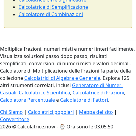
Calcolatrice di Semplificazione
Calcolatore di Combinazioni
Moltiplica frazioni, numeri misti e numeri interi facilmente.
Visualizza soluzioni passo dopo passo, risultati
semplificati, conversioni di numeri misti e valori decimali.
Calcolatore di Moltiplicazione delle Frazioni fa parte della
collezione
Calcolatrici di Algebra e Generale
. Esplora 125
altri strumenti correlati, inclusi
Generatore di Numeri
Casuali
,
Calcolatrice Scientifica
,
Calcolatrice di Frazioni
,
Calcolatore Percentuale
e
Calcolatore di Fattori
.
Chi Siamo
|
Calcolatrici popolari
|
Mappa del sito
|
Convertitore
2026 © Calcolatrice.now - ⌚
Ora sono le 03:05:51