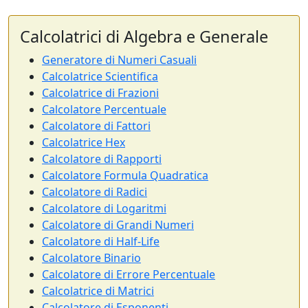
Calcolatrici di Algebra e Generale
Generatore di Numeri Casuali
Calcolatrice Scientifica
Calcolatrice di Frazioni
Calcolatore Percentuale
Calcolatore di Fattori
Calcolatrice Hex
Calcolatore di Rapporti
Calcolatore Formula Quadratica
Calcolatore di Radici
Calcolatore di Logaritmi
Calcolatore di Grandi Numeri
Calcolatore di Half-Life
Calcolatore Binario
Calcolatore di Errore Percentuale
Calcolatrice di Matrici
Calcolatore di Esponenti