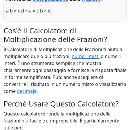
a
b
×
c
d
=
a × c
b × d
Cos'è il Calcolatore di
Moltiplicazione delle Frazioni?
Il Calcolatore di Moltiplicazione delle Frazioni ti aiuta a
moltiplicare due o più frazioni,
numeri misti
o numeri
interi. È uno strumento semplice che mostra
chiaramente ogni passaggio e fornisce la risposta finale
in forma semplificata. Puoi anche scegliere di
convertire il risultato in un numero misto o visualizzarlo
come
decimale
.
Perché Usare Questo Calcolatore?
Questo calcolatore rende la moltiplicazione delle
frazioni più facile e comprensibile. È particolarmente
utile per: