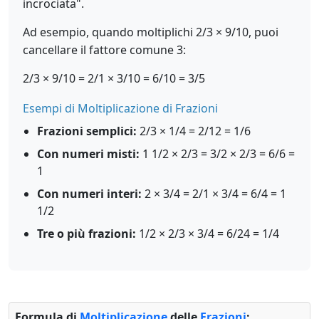
incrociata".
Ad esempio, quando moltiplichi 2/3 × 9/10, puoi
cancellare il fattore comune 3:
2/3 × 9/10 = 2/1 × 3/10 = 6/10 = 3/5
Esempi di Moltiplicazione di Frazioni
Frazioni semplici:
2/3 × 1/4 = 2/12 = 1/6
Con numeri misti:
1 1/2 × 2/3 = 3/2 × 2/3 = 6/6 =
1
Con numeri interi:
2 × 3/4 = 2/1 × 3/4 = 6/4 = 1
1/2
Tre o più frazioni:
1/2 × 2/3 × 3/4 = 6/24 = 1/4
Formula di
Moltiplicazione
delle
Frazioni
: