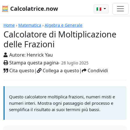
🧮 Calcolatrice.now
🇮🇹
Calcolatrici
Home
›
Matematica
›
Algebra e Generale
Calcolatore di Moltiplicazione
delle Frazioni
Autore:
Henrick Yau
Stampa questa pagina
- 28 luglio 2025
Cita questo
|
Collega a questo
|
Condividi
Questo calcolatore moltiplica frazioni, numeri misti e
numeri interi. Mostra ogni passaggio del processo e
semplifica il risultato ai suoi termini più bassi.