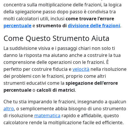
concentra sulla moltiplicazione delle frazioni, la logica
della spiegazione passo dopo passo è condivisa tra
molti calcolatori utili, inclusi
come trovare l'errore
percentuale
e
strumento di
divisione delle frazioni
.
Come Questo Strumento Aiuta
La suddivisione visiva e i passaggi chiari non solo ti
danno la risposta ma aiutano anche a costruire la tua
comprensione delle operazioni con le frazioni. È
perfetto per costruire fiducia e
velocità
nella risoluzione
dei problemi con le frazioni, proprio come altri
strumenti educativi come la
spiegazione dell'errore
percentuale
o
calcoli di matrici
.
Che tu stia imparando le frazioni, insegnando a qualcun
altro
, o semplicemente abbia bisogno di uno strumento
di risoluzione
matematica
rapido e affidabile, questo
calcolatore rende la moltiplicazione facile ed efficiente.