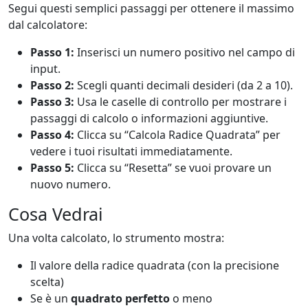
Segui questi semplici passaggi per ottenere il massimo
dal calcolatore:
Passo 1:
Inserisci un numero positivo nel campo di
input.
Passo 2:
Scegli quanti decimali desideri (da 2 a 10).
Passo 3:
Usa le caselle di controllo per mostrare i
passaggi di calcolo o informazioni aggiuntive.
Passo 4:
Clicca su “Calcola Radice Quadrata” per
vedere i tuoi risultati immediatamente.
Passo 5:
Clicca su “Resetta” se vuoi provare un
nuovo numero.
Cosa Vedrai
Una volta calcolato, lo strumento mostra:
Il valore della radice quadrata (con la precisione
scelta)
Se è un
quadrato perfetto
o meno