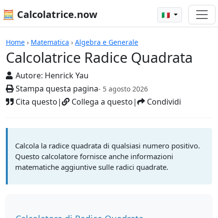
🧮 Calcolatrice.now
🇮🇹
Calcolatrici
Home
›
Matematica
›
Algebra e Generale
Calcolatrice Radice Quadrata
Autore:
Henrick Yau
Stampa questa pagina
- 5 agosto 2026
Cita questo
|
Collega a questo
|
Condividi
Calcola la radice quadrata di qualsiasi numero positivo.
Questo calcolatore fornisce anche informazioni
matematiche aggiuntive sulle radici quadrate.