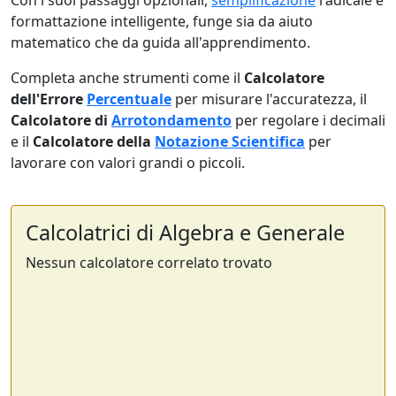
Con i suoi passaggi opzionali,
semplificazione
radicale e
formattazione intelligente, funge sia da aiuto
matematico che da guida all'apprendimento.
Completa anche strumenti come il
Calcolatore
dell'Errore
Percentuale
per misurare l'accuratezza, il
Calcolatore di
Arrotondamento
per regolare i decimali
e il
Calcolatore della
Notazione Scientifica
per
lavorare con valori grandi o piccoli.
Calcolatrici di Algebra e Generale
Nessun calcolatore correlato trovato