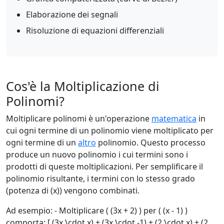
Elaborazione dei segnali
Risoluzione di equazioni differenziali
Cos'è la Moltiplicazione di
Polinomi?
Moltiplicare polinomi è un'operazione
matematica
in
cui ogni termine di un polinomio viene moltiplicato per
ogni termine di un
altro
polinomio. Questo processo
produce un nuovo polinomio i cui termini sono i
prodotti di queste moltiplicazioni. Per semplificare il
polinomio risultante, i termini con lo stesso grado
(potenza di (x)) vengono combinati.
Ad esempio: - Moltiplicare ( (3x + 2) ) per ( (x - 1) )
comporta: [ (3x \cdot x) + (3x \cdot -1) + (2 \cdot x) + (2