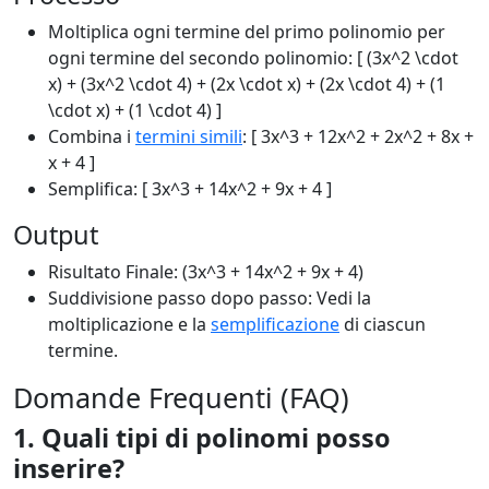
Moltiplica ogni termine del primo polinomio per
ogni termine del secondo polinomio: [ (3x^2 \cdot
x) + (3x^2 \cdot 4) + (2x \cdot x) + (2x \cdot 4) + (1
\cdot x) + (1 \cdot 4) ]
Combina i
termini simili
: [ 3x^3 + 12x^2 + 2x^2 + 8x +
x + 4 ]
Semplifica: [ 3x^3 + 14x^2 + 9x + 4 ]
Output
Risultato Finale: (3x^3 + 14x^2 + 9x + 4)
Suddivisione passo dopo passo: Vedi la
moltiplicazione e la
semplificazione
di ciascun
termine.
Domande Frequenti (FAQ)
1. Quali tipi di polinomi posso
inserire?