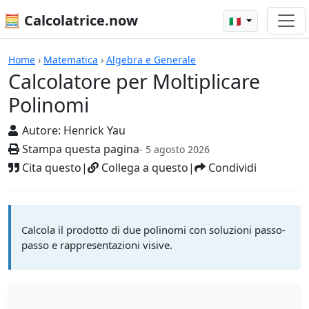
🧮 Calcolatrice.now
🇮🇹
Calcolatrici
Home
›
Matematica
›
Algebra e Generale
Calcolatore per Moltiplicare
Polinomi
Autore:
Henrick Yau
Stampa questa pagina
- 5 agosto 2026
Cita questo
|
Collega a questo
|
Condividi
Calcola il prodotto di due polinomi con soluzioni passo-
passo e rappresentazioni visive.