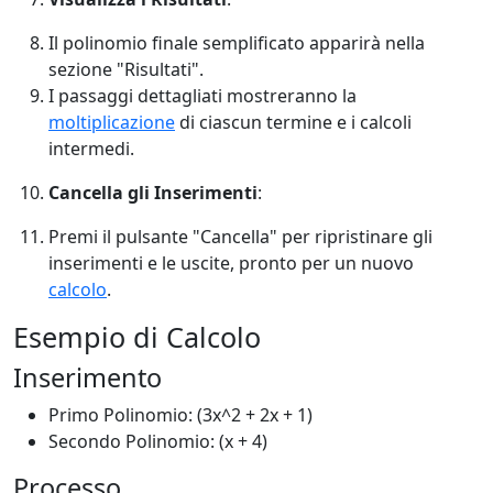
Il polinomio finale semplificato apparirà nella
sezione "Risultati".
I passaggi dettagliati mostreranno la
moltiplicazione
di ciascun termine e i calcoli
intermedi.
Cancella gli Inserimenti
:
Premi il pulsante "Cancella" per ripristinare gli
inserimenti e le uscite, pronto per un nuovo
calcolo
.
Esempio di Calcolo
Inserimento
Primo Polinomio: (3x^2 + 2x + 1)
Secondo Polinomio: (x + 4)
Processo