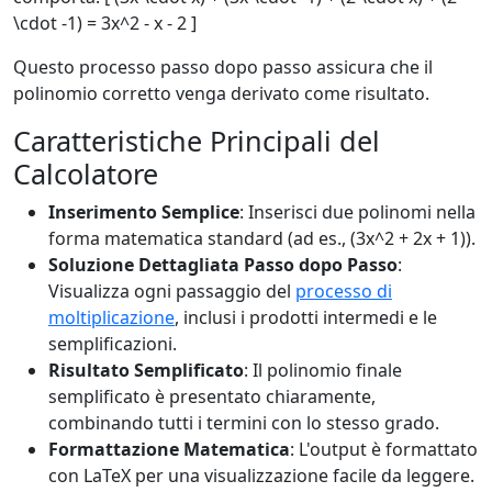
\cdot -1) = 3x^2 - x - 2 ]
Questo processo passo dopo passo assicura che il
polinomio corretto venga derivato come risultato.
Caratteristiche Principali del
Calcolatore
Inserimento Semplice
: Inserisci due polinomi nella
forma matematica standard (ad es., (3x^2 + 2x + 1)).
Soluzione Dettagliata Passo dopo Passo
:
Visualizza ogni passaggio del
processo di
moltiplicazione
, inclusi i prodotti intermedi e le
semplificazioni.
Risultato Semplificato
: Il polinomio finale
semplificato è presentato chiaramente,
combinando tutti i termini con lo stesso grado.
Formattazione Matematica
: L'output è formattato
con LaTeX per una visualizzazione facile da leggere.