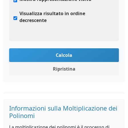
Visualizza risultato in ordine
decrescente
Calcola
Ripristina
Informazioni sulla Moltiplicazione dei
Polinomi
La moltiplicazione dei polinomi è il processo di