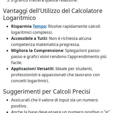
Il grafico tratterà questa relazione.
Vantaggi dell'Utilizzo del Calcolatore
Logaritmico
Risparmia
Tempo
: Risolve rapidamente calcoli
logaritmici complessi.
Accessibile a Tutti
: Non è richiesta alcuna
competenza matematica pregressa.
Migliora la Comprensione
: Spiegazioni passo-
passo e grafici visivi rendono l'apprendimento più
facile.
Applicazioni Versatili
: Ideale per studenti,
professionisti e appassionati che lavorano con
concetti logaritmici.
Suggerimenti per Calcoli Precisi
Assicurati che il valore di input sia un numero
positivo.
Anche la base deve essere un numero positivo o "e"