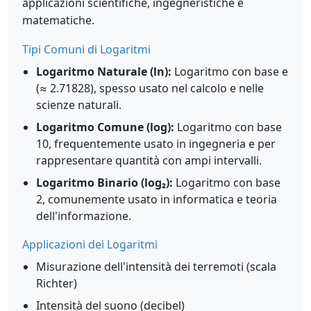
applicazioni scientifiche, ingegneristiche e
matematiche.
Tipi Comuni di Logaritmi
Logaritmo Naturale (ln):
Logaritmo con base e
(≈ 2.71828), spesso usato nel calcolo e nelle
scienze naturali.
Logaritmo Comune (log):
Logaritmo con base
10, frequentemente usato in ingegneria e per
rappresentare quantità con ampi intervalli.
Logaritmo Binario (log₂):
Logaritmo con base
2, comunemente usato in informatica e teoria
dell'informazione.
Applicazioni dei Logaritmi
Misurazione dell'intensità dei terremoti (scala
Richter)
Intensità del suono (decibel)