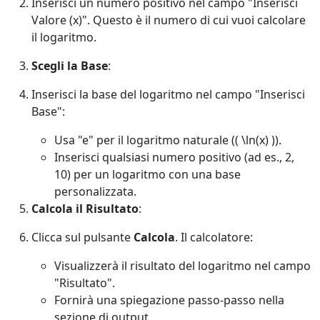
Inserisci un numero positivo nel campo "Inserisci
Valore (x)". Questo è il numero di cui vuoi calcolare
il logaritmo.
Scegli la Base
:
Inserisci la base del logaritmo nel campo "Inserisci
Base":
Usa "e" per il logaritmo naturale (( \ln(x) )).
Inserisci qualsiasi numero positivo (ad es., 2,
10) per un logaritmo con una base
personalizzata.
Calcola il Risultato
:
Clicca sul pulsante
Calcola
. Il calcolatore:
Visualizzerà il risultato del logaritmo nel campo
"Risultato".
Fornirà una spiegazione passo-passo nella
sezione di output.