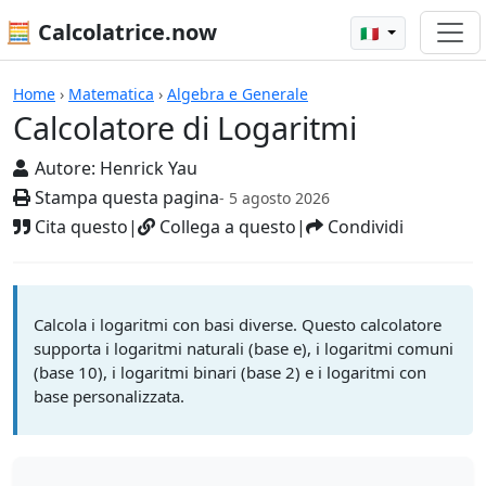
🧮 Calcolatrice.now
🇮🇹
Calcolatrici
Home
›
Matematica
›
Algebra e Generale
Calcolatore di Logaritmi
Autore:
Henrick Yau
Stampa questa pagina
- 5 agosto 2026
Cita questo
|
Collega a questo
|
Condividi
Calcola i logaritmi con basi diverse. Questo calcolatore
supporta i logaritmi naturali (base e), i logaritmi comuni
(base 10), i logaritmi binari (base 2) e i logaritmi con
base personalizzata.