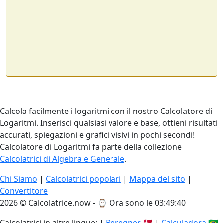
Calcola facilmente i logaritmi con il nostro Calcolatore di
Logaritmi. Inserisci qualsiasi valore e base, ottieni risultati
accurati, spiegazioni e grafici visivi in pochi secondi!
Calcolatore di Logaritmi fa parte della collezione
Calcolatrici di Algebra e Generale
.
Chi Siamo
|
Calcolatrici popolari
|
Mappa del sito
|
Convertitore
2026 © Calcolatrice.now - ⌚
Ora sono le 03:49:40
Calcolatrici in altre lingue: |
Beregner
🇩🇰 |
Calculadora
🇧🇷