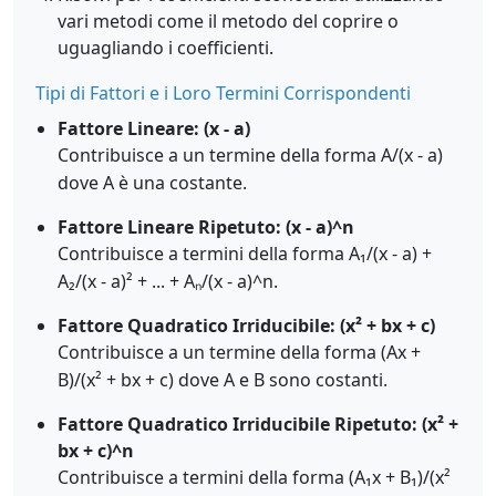
vari metodi come il metodo del coprire o
uguagliando i coefficienti.
Tipi di Fattori e i Loro Termini Corrispondenti
Fattore Lineare: (x - a)
Contribuisce a un termine della forma A/(x - a)
dove A è una costante.
Fattore Lineare Ripetuto: (x - a)^n
Contribuisce a termini della forma A₁/(x - a) +
A₂/(x - a)² + ... + Aₙ/(x - a)^n.
Fattore Quadratico Irriducibile: (x² + bx + c)
Contribuisce a un termine della forma (Ax +
B)/(x² + bx + c) dove A e B sono costanti.
Fattore Quadratico Irriducibile Ripetuto: (x² +
bx + c)^n
Contribuisce a termini della forma (A₁x + B₁)/(x²