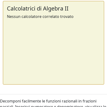
Calcolatrici di Algebra II
Nessun calcolatore correlato trovato
Decomponi facilmente le funzioni razionali in frazioni
parziali. Inserisci numeratore e denominatore, visualizza le