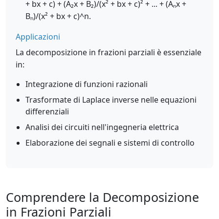
+ bx + c) + (A₂x + B₂)/(x² + bx + c)² + ... + (Aₙx +
Bₙ)/(x² + bx + c)^n.
Applicazioni
La decomposizione in frazioni parziali è essenziale
in:
Integrazione di funzioni razionali
Trasformate di Laplace inverse nelle equazioni
differenziali
Analisi dei circuiti nell'ingegneria elettrica
Elaborazione dei segnali e sistemi di controllo
Comprendere la Decomposizione
in Frazioni Parziali