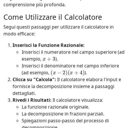
comprensione più profonda.
Come Utilizzare il Calcolatore
Segui questi passaggi per utilizzare il calcolatore in
modo efficace:
Inserisci la Funzione Razionale:
Inserisci il numeratore nel campo superiore (ad
x
+
3
esempio,
).
Inserisci il denominatore nel campo inferiore
(
x
−
2
)
(
x
+
4
)
(ad esempio,
).
Clicca su "Calcola":
Il calcolatore elabora l'input e
fornisce la decomposizione insieme a passaggi
dettagliati.
Rivedi i Risultati:
Il calcolatore visualizza:
La funzione razionale originale.
La decomposizione in frazioni parziali.
Spiegazioni passo-passo del processo di
decomposizione.