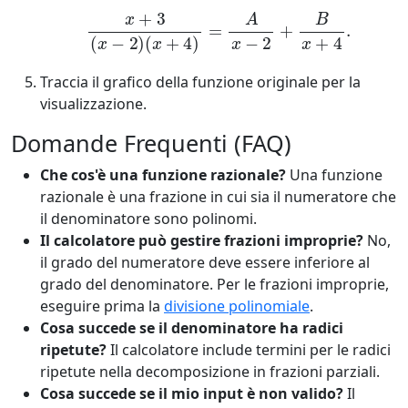
x
+
3
(
x
−
2
)
(
x
+
4
)
=
A
x
−
2
+
B
x
+
4
.
Traccia il grafico della funzione originale per la
visualizzazione.
Domande Frequenti (FAQ)
Che cos'è una funzione razionale?
Una funzione
razionale è una frazione in cui sia il numeratore che
il denominatore sono polinomi.
Il calcolatore può gestire frazioni improprie?
No,
il grado del numeratore deve essere inferiore al
grado del denominatore. Per le frazioni improprie,
eseguire prima la
divisione polinomiale
.
Cosa succede se il denominatore ha radici
ripetute?
Il calcolatore include termini per le radici
ripetute nella decomposizione in frazioni parziali.
Cosa succede se il mio input è non valido?
Il