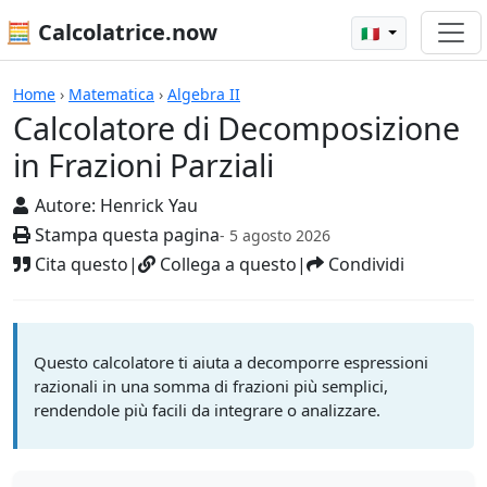
🧮 Calcolatrice.now
🇮🇹
Calcolatrici
Home
›
Matematica
›
Algebra II
Calcolatore di Decomposizione
in Frazioni Parziali
Autore:
Henrick Yau
Stampa questa pagina
- 5 agosto 2026
Cita questo
|
Collega a questo
|
Condividi
Questo calcolatore ti aiuta a decomporre espressioni
razionali in una somma di frazioni più semplici,
rendendole più facili da integrare o analizzare.