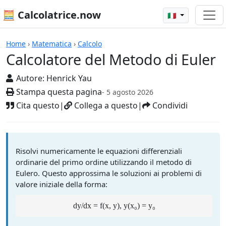
🧮 Calcolatrice.now
🇮🇹
Calcolatrici
Home
›
Matematica
›
Calcolo
Calcolatore del Metodo di Euler
Autore:
Henrick Yau
Stampa questa pagina
- 5 agosto 2026
Cita questo
|
Collega a questo
|
Condividi
Risolvi numericamente le equazioni differenziali
ordinarie del primo ordine utilizzando il metodo di
Eulero. Questo approssima le soluzioni ai problemi di
valore iniziale della forma:
dy/dx = f(x, y), y(x₀) = y₀