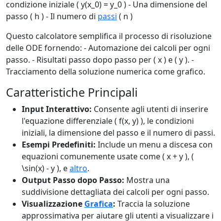
condizione iniziale ( y(x_0) = y_0 ) - Una dimensione del
passo ( h ) - Il numero di
passi
( n )
Questo calcolatore semplifica il processo di risoluzione
delle ODE fornendo: - Automazione dei calcoli per ogni
passo. - Risultati passo dopo passo per ( x ) e ( y ). -
Tracciamento della soluzione numerica come grafico.
Caratteristiche Principali
Input Interattivo:
Consente agli utenti di inserire
l'equazione differenziale ( f(x, y) ), le condizioni
iniziali, la dimensione del passo e il numero di passi.
Esempi Predefiniti:
Include un menu a discesa con
equazioni comunemente usate come ( x + y ), (
\sin(x) - y ), e
altro
.
Output Passo dopo Passo:
Mostra una
suddivisione dettagliata dei calcoli per ogni passo.
Visualizzazione
Grafica
:
Traccia la soluzione
approssimativa per aiutare gli utenti a visualizzare i