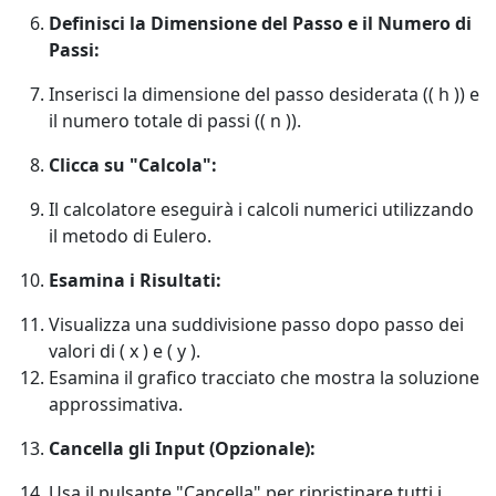
Definisci la Dimensione del Passo e il Numero di
Passi:
Inserisci la dimensione del passo desiderata (( h )) e
il numero totale di passi (( n )).
Clicca su "Calcola":
Il calcolatore eseguirà i calcoli numerici utilizzando
il metodo di Eulero.
Esamina i Risultati:
Visualizza una suddivisione passo dopo passo dei
valori di ( x ) e ( y ).
Esamina il grafico tracciato che mostra la soluzione
approssimativa.
Cancella gli Input (Opzionale):
Usa il pulsante "Cancella" per ripristinare tutti i