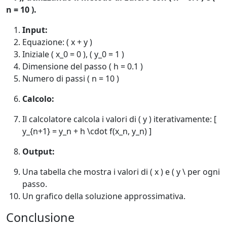
n = 10 ).
Input:
Equazione: ( x + y )
Iniziale ( x_0 = 0 ), ( y_0 = 1 )
Dimensione del passo ( h = 0.1 )
Numero di passi ( n = 10 )
Calcolo:
Il calcolatore calcola i valori di ( y ) iterativamente: [
y_{n+1} = y_n + h \cdot f(x_n, y_n) ]
Output:
Una tabella che mostra i valori di ( x ) e ( y \ per ogni
passo.
Un grafico della soluzione approssimativa.
Conclusione