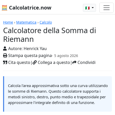
🧮 Calcolatrice.now
🇮🇹
Calcolatrici
Home
›
Matematica
›
Calcolo
Calcolatore della Somma di
Riemann
Autore:
Henrick Yau
Stampa questa pagina
- 5 agosto 2026
Cita questo
|
Collega a questo
|
Condividi
Calcola l'area approssimativa sotto una curva utilizzando
le somme di Riemann. Questo calcolatore supporta i
metodi sinistro, destro, punto medio e trapezoidale per
approssimare l'integrale definito di una funzione.