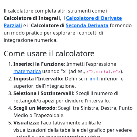
Il calcolatore completa altri strumenti come il
Calcolatore di Integrali
, il
Calcolatore di Derivate
Parziali
e il
Calcolatore di
Seconda Derivata
fornendo
un modo pratico per esplorare i concetti di
integrazione numerica.
Come usare il calcolatore
Inserisci la Funzione:
Immetti l'espressione
matematica
usando "x" (ad es.,
,
,
).
x^2
sin(x)
e^x
Imposta l'Intervallo:
Definisci i
limiti
inferiori e
superiori dell'integrazione.
Seleziona i Sottintervalli:
Scegli il numero di
rettangoli/trapezi per dividere l'intervallo.
Scegli un Metodo:
Scegli tra Sinistra, Destra, Punto
Medio o Trapezoidale.
Visualizza:
Facoltativamente abilita le
visualizzazioni della tabella e del grafico per vedere