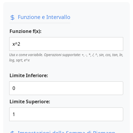
Funzione e Intervallo
Funzione f(x):
Usa x come variabile. Operazioni supportate: +, -, *, /, ^, sin, cos, tan, ln,
log, sqrt, e^x
Limite Inferiore:
Limite Superiore: