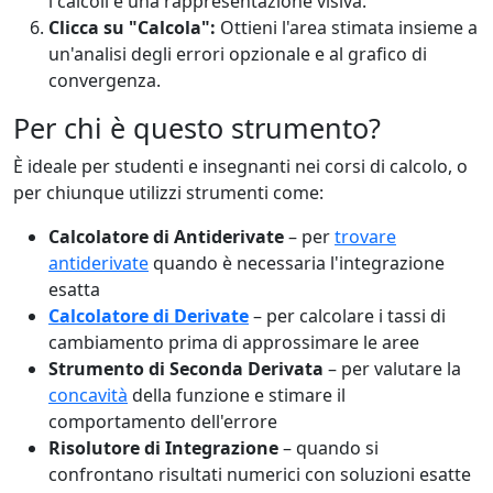
i calcoli e una rappresentazione visiva.
Clicca su "Calcola":
Ottieni l'area stimata insieme a
un'analisi degli errori opzionale e al grafico di
convergenza.
Per chi è questo strumento?
È ideale per studenti e insegnanti nei corsi di calcolo, o
per chiunque utilizzi strumenti come:
Calcolatore di Antiderivate
– per
trovare
antiderivate
quando è necessaria l'integrazione
esatta
Calcolatore di Derivate
– per calcolare i tassi di
cambiamento prima di approssimare le aree
Strumento di Seconda Derivata
– per valutare la
concavità
della funzione e stimare il
comportamento dell'errore
Risolutore di Integrazione
– quando si
confrontano risultati numerici con soluzioni esatte