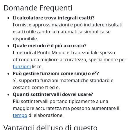
Domande Frequenti
Il calcolatore trova integrali esatti?
Fornisce approssimazioni e può includere risultati
esatti utilizzando la matematica simbolica se
disponibile.
Quale metodo è il più accurato?
I metodi al Punto Medio e Trapezoidale spesso
offrono una migliore accuratezza, specialmente per
funzioni
lisce.
x
Può gestire funzioni come sin(x) o e
?
Sì, supporta funzioni matematiche standard e
costanti come π ed e.
Quanti sottintervalli dovrei usare?
Più sottintervalli portano tipicamente a una
maggiore accuratezza ma possono aumentare il
tempo
di elaborazione.
Vantaggi dell'uso di questo