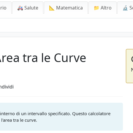
rio
🚑 Salute
📐 Matematica
📁 Altro
🔬 S
Area tra le Curve
dividi
ll'interno di un intervallo specificato. Questo calcolatore
l'area tra le curve.