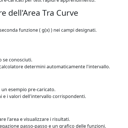
pre-caricati per test rapidi e apprendimento.
e dell'Area Tra Curve
a seconda funzione ( g(x) ) nei campi designati.
lo se conosciuti.
l calcolatore determini automaticamente l'intervallo.
e un esempio pre-caricato.
e i valori dell'intervallo corrispondenti.
re l'area e visualizzare i risultati.
iegazione passo-passo e un grafico delle funzioni.