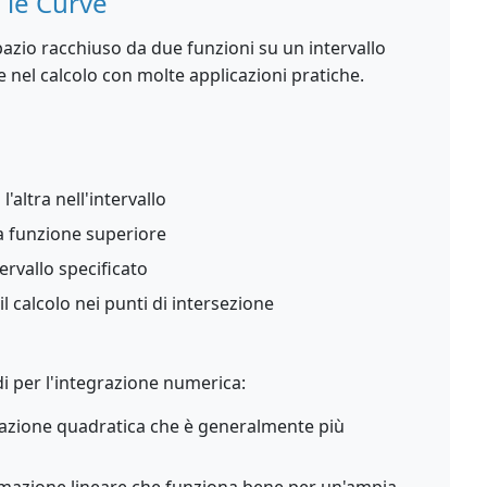
a le Curve
pazio racchiuso da due funzioni su un intervallo
 nel calcolo con molte applicazioni pratiche.
'altra nell'intervallo
la funzione superiore
ervallo specificato
il calcolo nei punti di intersezione
i per l'integrazione numerica:
zione quadratica che è generalmente più