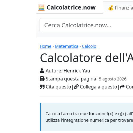
🧮 Calcolatrice.now
💰 Finanzia
Calcolatrici
Home
›
Matematica
›
Calcolo
Calcolatore dell'
Autore:
Henrick Yau
Stampa questa pagina
- 5 agosto 2026
Cita questo
|
Collega a questo
|
Con
Calcola l'area tra due funzioni f(x) e g(x) a
utilizza l'integrazione numerica per trovare 