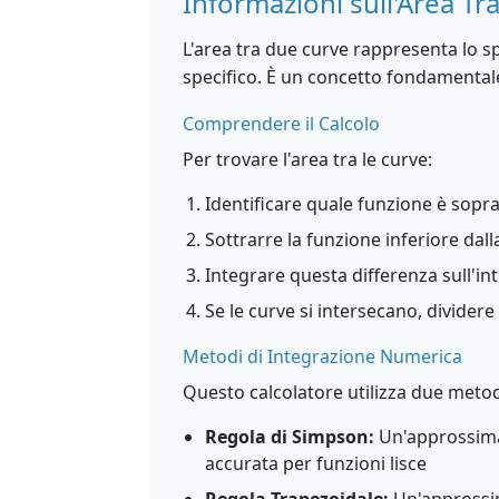
Informazioni sull'Area Tr
L'area tra due curve rappresenta lo s
specifico. È un concetto fondamentale
Comprendere il Calcolo
Per trovare l'area tra le curve:
Identificare quale funzione è sopra l
Sottrarre la funzione inferiore dal
Integrare questa differenza sull'int
Se le curve si intersecano, dividere 
Metodi di Integrazione Numerica
Questo calcolatore utilizza due metod
Regola di Simpson:
Un'approssima
accurata per funzioni lisce