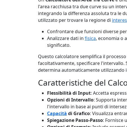
l'area racchiusa tra due curve su un inter
integrando la differenza assoluta tra le 
utilizzato per trovare la regione di
intere
Confrontare due funzioni diverse per 
Analizzare dati in
fisica
, economia o a
significato.
Questo calcolatore semplifica il processo 
facoltativamente, specificare l'intervallo. 
determina automaticamente utilizzando i p
Caratteristiche del Calc
Flessibilità di Input
: Accetta espressi
Opzioni di Intervallo
: Supporta inter
l'intervallo in base ai punti di interse
Capacità
di Grafico
: Visualizza entra
Spiegazione Passo-Passo
: Fornisce 