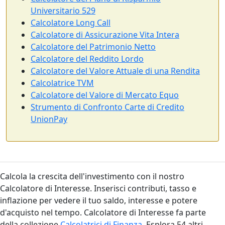
Universitario 529
Calcolatore Long Call
Calcolatore di Assicurazione Vita Intera
Calcolatore del Patrimonio Netto
Calcolatore del Reddito Lordo
Calcolatore del Valore Attuale di una Rendita
Calcolatrice TVM
Calcolatore del Valore di Mercato Equo
Strumento di Confronto Carte di Credito
UnionPay
Calcola la crescita dell'investimento con il nostro
Calcolatore di Interesse. Inserisci contributi, tasso e
inflazione per vedere il tuo saldo, interesse e potere
d'acquisto nel tempo. Calcolatore di Interesse fa parte
della collezione
Calcolatrici di Finanza
. Esplora 54 altri