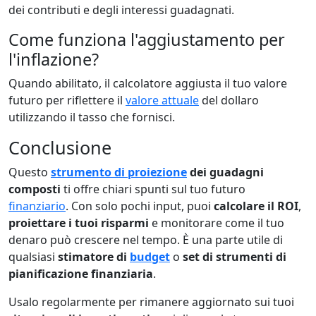
dei contributi e degli interessi guadagnati.
Come funziona l'aggiustamento per
l'inflazione?
Quando abilitato, il calcolatore aggiusta il tuo valore
futuro per riflettere il
valore attuale
del dollaro
utilizzando il tasso che fornisci.
Conclusione
Questo
strumento di proiezione
dei guadagni
composti
ti offre chiari spunti sul tuo futuro
finanziario
. Con solo pochi input, puoi
calcolare il ROI
,
proiettare i tuoi risparmi
e monitorare come il tuo
denaro può crescere nel tempo. È una parte utile di
qualsiasi
stimatore di
budget
o
set di strumenti di
pianificazione finanziaria
.
Usalo regolarmente per rimanere aggiornato sui tuoi