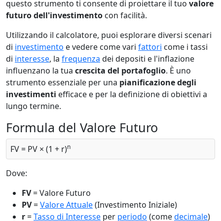
questo strumento ti consente di proiettare il tuo
valore
futuro dell'investimento
con facilità.
Utilizzando il calcolatore, puoi esplorare diversi scenari
di
investimento
e vedere come vari
fattori
come i tassi
di
interesse
, la
frequenza
dei depositi e l'inflazione
influenzano la tua
crescita del portafoglio
. È uno
strumento essenziale per una
pianificazione degli
investimenti
efficace e per la definizione di obiettivi a
lungo termine.
Formula del Valore Futuro
n
FV = PV × (1 + r)
Dove:
FV
= Valore Futuro
PV
=
Valore Attuale
(Investimento Iniziale)
r
=
Tasso di Interesse
per
periodo
(come
decimale
)