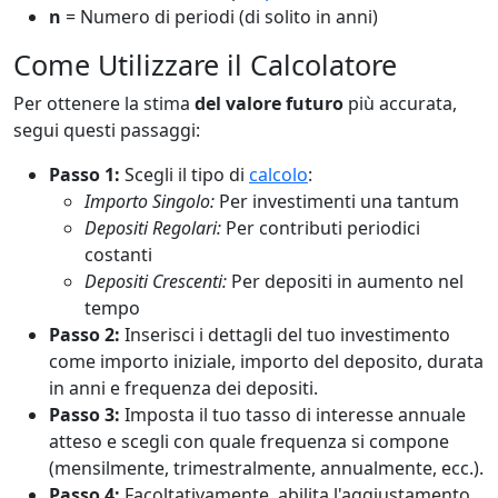
n
= Numero di periodi (di solito in anni)
Come Utilizzare il Calcolatore
Per ottenere la stima
del valore futuro
più accurata,
segui questi passaggi:
Passo 1:
Scegli il tipo di
calcolo
:
Importo Singolo:
Per investimenti una tantum
Depositi Regolari:
Per contributi periodici
costanti
Depositi Crescenti:
Per depositi in aumento nel
tempo
Passo 2:
Inserisci i dettagli del tuo investimento
come importo iniziale, importo del deposito, durata
in anni e frequenza dei depositi.
Passo 3:
Imposta il tuo tasso di interesse annuale
atteso e scegli con quale frequenza si compone
(mensilmente, trimestralmente, annualmente, ecc.).
Passo 4:
Facoltativamente, abilita l'aggiustamento