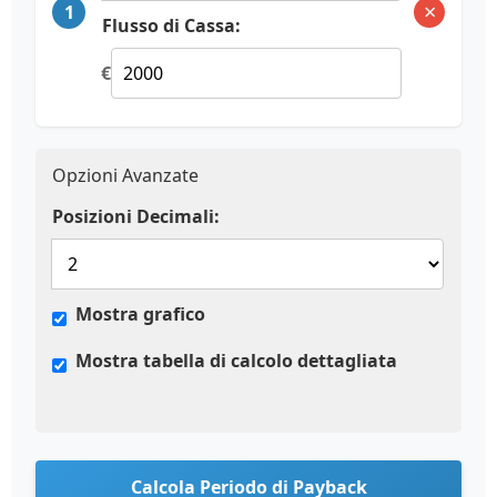
×
1
Flusso di Cassa:
€
Opzioni Avanzate
Posizioni Decimali:
Mostra grafico
Mostra tabella di calcolo dettagliata
Calcola Periodo di Payback