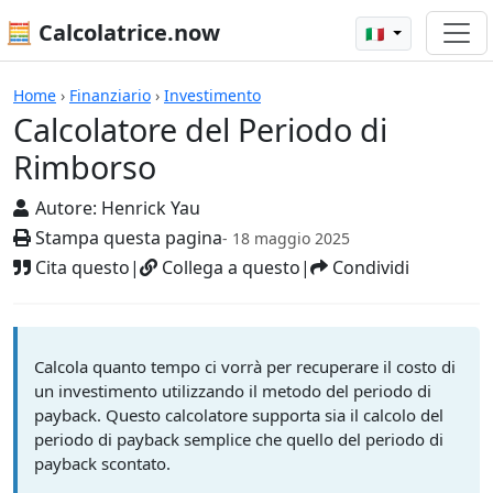
🧮 Calcolatrice.now
🇮🇹
Calcolatrici
Home
›
Finanziario
›
Investimento
Calcolatore del Periodo di
Rimborso
Autore:
Henrick Yau
Stampa questa pagina
- 18 maggio 2025
Cita questo
|
Collega a questo
|
Condividi
Calcola quanto tempo ci vorrà per recuperare il costo di
un investimento utilizzando il metodo del periodo di
payback. Questo calcolatore supporta sia il calcolo del
periodo di payback semplice che quello del periodo di
payback scontato.