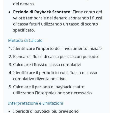
del denaro.
Periodo di Payback Scontato:
Tiene conto del
valore temporale del denaro scontando i flussi
di cassa futuri utilizzando un tasso di sconto
specificato.
Metodo di Calcolo
Identificare l'importo dell'investimento iniziale
Elencare i flussi di cassa per ciascun periodo
Calcolare i flussi di cassa cumulativi
Identificare il periodo in cui il flusso di cassa
cumulativo diventa positivo
Calcolare il periodo di payback esatto
utilizzando l'interpolazione se necessario
Interpretazione e Limitazioni
I periodi di payback più brevi sono