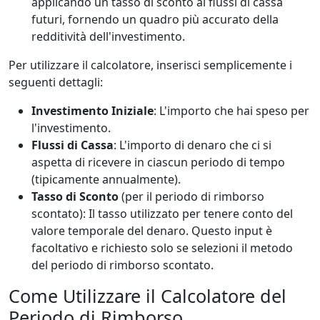
applicando un tasso di sconto ai flussi di cassa
futuri, fornendo un quadro più accurato della
redditività dell'investimento.
Per utilizzare il calcolatore, inserisci semplicemente i
seguenti dettagli:
Investimento Iniziale
: L'importo che hai speso per
l'investimento.
Flussi di Cassa
: L'importo di denaro che ci si
aspetta di ricevere in ciascun periodo di tempo
(tipicamente annualmente).
Tasso di Sconto
(per il periodo di rimborso
scontato): Il tasso utilizzato per tenere conto del
valore temporale del denaro. Questo input è
facoltativo e richiesto solo se selezioni il metodo
del periodo di rimborso scontato.
Come Utilizzare il Calcolatore del
Periodo di Rimborso