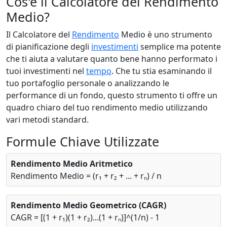
Cos'è il Calcolatore del Rendimento
Medio?
Il Calcolatore del
Rendimento
Medio è uno strumento
di pianificazione degli
investimenti
semplice ma potente
che ti aiuta a valutare quanto bene hanno performato i
tuoi investimenti nel
tempo
. Che tu stia esaminando il
tuo portafoglio personale o analizzando le
performance di un fondo, questo strumento ti offre un
quadro chiaro del tuo rendimento medio utilizzando
vari metodi standard.
Formule Chiave Utilizzate
Rendimento Medio Aritmetico
Rendimento Medio = (r₁ + r₂ + ... + rₙ) / n
Rendimento Medio Geometrico (CAGR)
CAGR = [(1 + r₁)(1 + r₂)...(1 + rₙ)]^(1/n) - 1