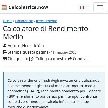
🧮 Calcolatrice.now
🇮🇹
Calcolatrici
Home
›
Finanziario
›
Investimento
Calcolatore di Rendimento
Medio
Autore:
Henrick Yau
Stampa questa pagina
- 18 maggio 2025
Cita questo
|
Collega a questo
|
Condividi
Calcola i rendimenti medi degli investimenti utilizzando
diverse metodologie, tra cui media aritmetica, media
geometrica (CAGR), rendimento ponderato per il denaro
(IRR) e rendimento ponderato per il tempo. Confronta
come diversi metodi di calcolo influenzano le tue
metriche di performance.