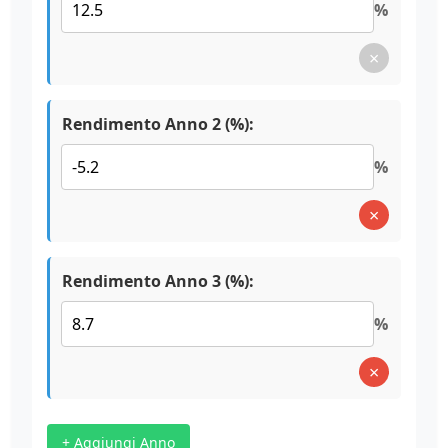
%
×
Rendimento Anno 2 (%):
%
×
Rendimento Anno 3 (%):
%
×
+ Aggiungi Anno