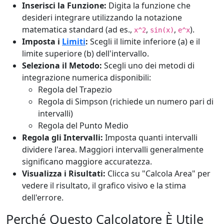
Inserisci la Funzione:
Digita la funzione che
desideri integrare utilizzando la notazione
matematica standard (ad es.,
,
,
).
x^2
sin(x)
e^x
Imposta i
Limiti
:
Scegli il limite inferiore (a) e il
limite superiore (b) dell'intervallo.
Seleziona il Metodo:
Scegli uno dei metodi di
integrazione numerica disponibili:
Regola del Trapezio
Regola di Simpson (richiede un numero pari di
intervalli)
Regola del Punto Medio
Regola gli Intervalli:
Imposta quanti intervalli
dividere l'area. Maggiori intervalli generalmente
significano maggiore accuratezza.
Visualizza i Risultati:
Clicca su "Calcola Area" per
vedere il risultato, il grafico visivo e la stima
dell'errore.
Perché Questo Calcolatore È Utile