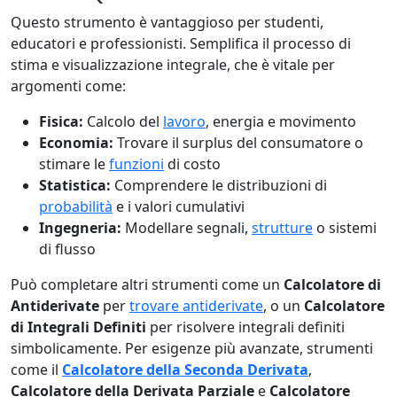
Questo strumento è vantaggioso per studenti,
educatori e professionisti. Semplifica il processo di
stima e visualizzazione integrale, che è vitale per
argomenti come:
Fisica:
Calcolo del
lavoro
, energia e movimento
Economia:
Trovare il surplus del consumatore o
stimare le
funzioni
di costo
Statistica:
Comprendere le distribuzioni di
probabilità
e i valori cumulativi
Ingegneria:
Modellare segnali,
strutture
o sistemi
di flusso
Può completare altri strumenti come un
Calcolatore di
Antiderivate
per
trovare antiderivate
, o un
Calcolatore
di Integrali Definiti
per risolvere integrali definiti
simbolicamente. Per esigenze più avanzate, strumenti
come il
Calcolatore della Seconda Derivata
,
Calcolatore della Derivata Parziale
e
Calcolatore