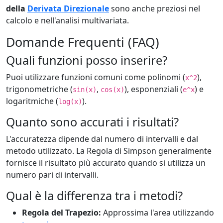
della
Derivata Direzionale
sono anche preziosi nel
calcolo e nell'analisi multivariata.
Domande Frequenti (FAQ)
Quali funzioni posso inserire?
Puoi utilizzare funzioni comuni come polinomi (
),
x^2
trigonometriche (
,
), esponenziali (
) e
sin(x)
cos(x)
e^x
logaritmiche (
).
log(x)
Quanto sono accurati i risultati?
L'accuratezza dipende dal numero di intervalli e dal
metodo utilizzato. La Regola di Simpson generalmente
fornisce il risultato più accurato quando si utilizza un
numero pari di intervalli.
Qual è la differenza tra i metodi?
Regola del Trapezio:
Approssima l'area utilizzando