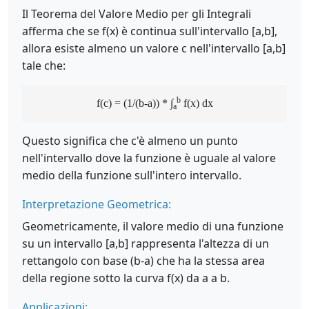
Il Teorema del Valore Medio per gli Integrali
afferma che se f(x) è continua sull'intervallo [a,b],
allora esiste almeno un valore c nell'intervallo [a,b]
tale che:
b
f(c) = (1/(b-a)) * ∫
f(x) dx
a
Questo significa che c'è almeno un punto
nell'intervallo dove la funzione è uguale al valore
medio della funzione sull'intero intervallo.
Interpretazione Geometrica:
Geometricamente, il valore medio di una funzione
su un intervallo [a,b] rappresenta l'altezza di un
rettangolo con base (b-a) che ha la stessa area
della regione sotto la curva f(x) da a a b.
Applicazioni: