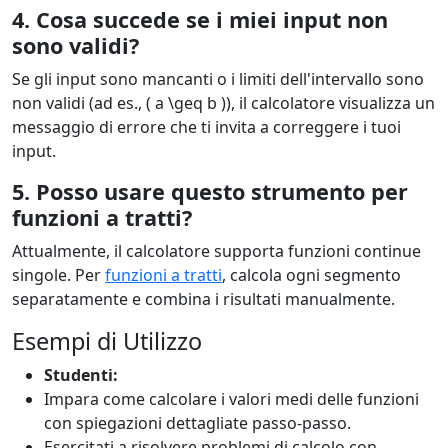
4. Cosa succede se i miei input non
sono validi?
Se gli input sono mancanti o i limiti dell'intervallo sono
non validi (ad es., ( a \geq b )), il calcolatore visualizza un
messaggio di errore che ti invita a correggere i tuoi
input.
5. Posso usare questo strumento per
funzioni a tratti?
Attualmente, il calcolatore supporta funzioni continue
singole. Per
funzioni a tratti
, calcola ogni segmento
separatamente e combina i risultati manualmente.
Esempi di Utilizzo
Studenti:
Impara come calcolare i valori medi delle funzioni
con spiegazioni dettagliate passo-passo.
Esercitati a risolvere problemi di calcolo con