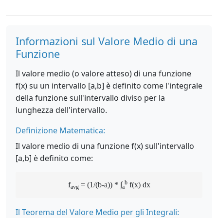
Informazioni sul Valore Medio di una
Funzione
Il valore medio (o valore atteso) di una funzione
f(x) su un intervallo [a,b] è definito come l'integrale
della funzione sull'intervallo diviso per la
lunghezza dell'intervallo.
Definizione Matematica:
Il valore medio di una funzione f(x) sull'intervallo
[a,b] è definito come:
b
f
= (1/(b-a)) * ∫
f(x) dx
avg
a
Il Teorema del Valore Medio per gli Integrali: