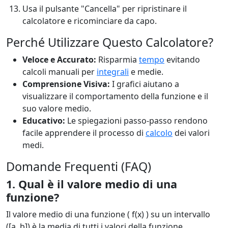
Usa il pulsante "Cancella" per ripristinare il
calcolatore e ricominciare da capo.
Perché Utilizzare Questo Calcolatore?
Veloce e Accurato:
Risparmia
tempo
evitando
calcoli manuali per
integrali
e medie.
Comprensione Visiva:
I grafici aiutano a
visualizzare il comportamento della funzione e il
suo valore medio.
Educativo:
Le spiegazioni passo-passo rendono
facile apprendere il processo di
calcolo
dei valori
medi.
Domande Frequenti (FAQ)
1. Qual è il valore medio di una
funzione?
Il valore medio di una funzione ( f(x) ) su un intervallo
([a, b]) è la media di tutti i valori della funzione