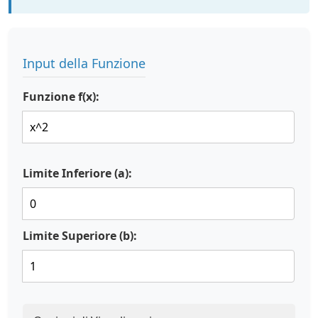
Input della Funzione
Funzione f(x):
Limite Inferiore (a):
Limite Superiore (b):