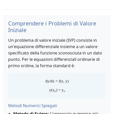
Comprendere i Problemi di Valore
Iniziale
Un problema di valore iniziale (IVP) consiste in
un'equazione differenziale insieme a un valore
specificato della funzione sconosciuta in un dato
punto. Per le equazioni differenziali ordinarie di
primo ordine, la forma standard è:
dy/dx = f(x, y)
y(x₀) = y₀
Metodi Numerici Spiegati
Metodo di Eulero:
L'approccio numerico più