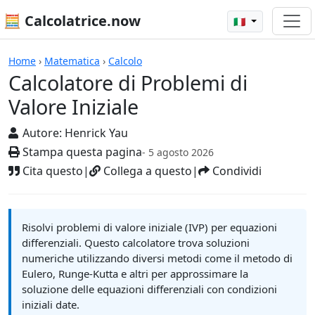
🧮 Calcolatrice.now
🇮🇹
Calcolatrici
Home
›
Matematica
›
Calcolo
Calcolatore di Problemi di
Valore Iniziale
Autore:
Henrick Yau
Stampa questa pagina
- 5 agosto 2026
Cita questo
|
Collega a questo
|
Condividi
Risolvi problemi di valore iniziale (IVP) per equazioni
differenziali. Questo calcolatore trova soluzioni
numeriche utilizzando diversi metodi come il metodo di
Eulero, Runge-Kutta e altri per approssimare la
soluzione delle equazioni differenziali con condizioni
iniziali date.