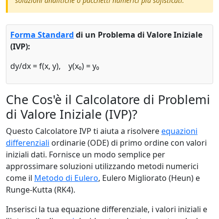
soluzioni analitiche o pacchetti numerici più sofisticati.
Forma Standard
di un Problema di Valore Iniziale
(IVP):
dy/dx = f(x, y), y(x₀) = y₀
Che Cos'è il Calcolatore di Problemi
di Valore Iniziale (IVP)?
Questo Calcolatore IVP ti aiuta a risolvere
equazioni
differenziali
ordinarie (ODE) di primo ordine con valori
iniziali dati. Fornisce un modo semplice per
approssimare soluzioni utilizzando metodi numerici
come il
Metodo di Eulero
, Eulero Migliorato (Heun) e
Runge-Kutta (RK4).
Inserisci la tua equazione differenziale, i valori iniziali e