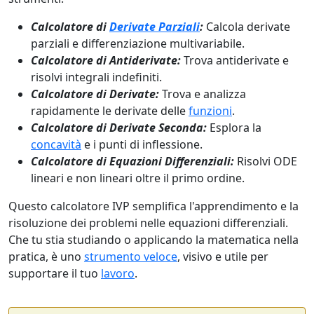
Calcolatore di
Derivate Parziali
:
Calcola derivate
parziali e differenziazione multivariabile.
Calcolatore di Antiderivate:
Trova antiderivate e
risolvi integrali indefiniti.
Calcolatore di Derivate:
Trova e analizza
rapidamente le derivate delle
funzioni
.
Calcolatore di Derivate Seconda:
Esplora la
concavità
e i punti di inflessione.
Calcolatore di Equazioni Differenziali:
Risolvi ODE
lineari e non lineari oltre il primo ordine.
Questo calcolatore IVP semplifica l'apprendimento e la
risoluzione dei problemi nelle equazioni differenziali.
Che tu stia studiando o applicando la matematica nella
pratica, è uno
strumento veloce
, visivo e utile per
supportare il tuo
lavoro
.