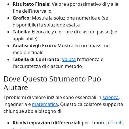
Risultato Finale:
Valore approssimativo di y alla
fine dell'intervallo
Grafico:
Mostra la soluzione numerica e (se
disponibile) la soluzione esatta
Tabella:
Elenca x, y e errore di ciascun passo (se
applicabile)
Analisi degli Errori:
Mostra errore massimo,
medio e finale
Tabella di Confronto:
Valuta
l'efficienza e
l'accuratezza di ciascun metodo
Dove Questo Strumento Può
Aiutare
I problemi di valore iniziale sono essenziali in
scienza
,
ingegneria e
matematica
. Questo calcolatore supporta
chiunque abbia bisogno di:
Risolvi equazioni differenziali
per il moto,
circuiti
,