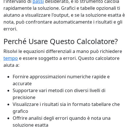
l'intervallo di
passi
desiderato, e lo strumento calcola
rapidamente la soluzione. Grafici e tabelle opzionali ti
aiutano a visualizzare l'output, e se la soluzione esatta è
nota, può confrontare automaticamente i risultati e gli
errori.
Perché Usare Questo Calcolatore?
Risolvi le equazioni differenziali a mano può richiedere
tempo
e essere soggetto a errori. Questo calcolatore
aiuta a:
Fornire approssimazioni numeriche rapide e
accurate
Supportare vari metodi con diversi livelli di
precisione
Visualizzare i risultati sia in formato tabellare che
grafico
Offrire analisi degli errori quando è nota una
soluzione esatta