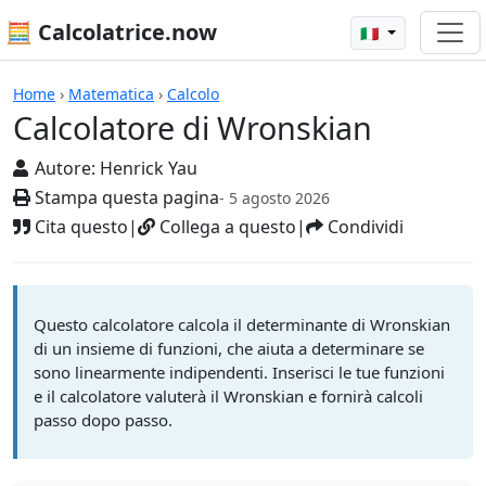
🧮 Calcolatrice.now
🇮🇹
Calcolatrici
Home
›
Matematica
›
Calcolo
Calcolatore di Wronskian
Autore:
Henrick Yau
Stampa questa pagina
- 5 agosto 2026
Cita questo
|
Collega a questo
|
Condividi
Questo calcolatore calcola il determinante di Wronskian
di un insieme di funzioni, che aiuta a determinare se
sono linearmente indipendenti. Inserisci le tue funzioni
e il calcolatore valuterà il Wronskian e fornirà calcoli
passo dopo passo.