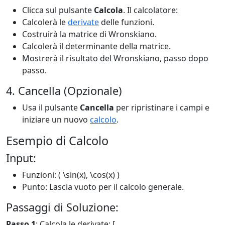
Clicca sul pulsante
Calcola
. Il calcolatore:
Calcolerà le
derivate
delle funzioni.
Costruirà la matrice di Wronskiano.
Calcolerà il determinante della matrice.
Mostrerà il risultato del Wronskiano, passo dopo
passo.
4. Cancella (Opzionale)
Usa il pulsante
Cancella
per ripristinare i campi e
iniziare un nuovo
calcolo
.
Esempio di Calcolo
Input:
Funzioni: ( \sin(x), \cos(x) )
Punto: Lascia vuoto per il calcolo generale.
Passaggi di Soluzione:
Passo 1
: Calcola le derivate: [