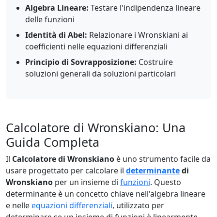
Algebra Lineare:
Testare l'indipendenza lineare
delle funzioni
Identità di Abel:
Relazionare i Wronskiani ai
coefficienti nelle equazioni differenziali
Principio di Sovrapposizione:
Costruire
soluzioni generali da soluzioni particolari
Calcolatore di Wronskiano: Una
Guida Completa
Il
Calcolatore di Wronskiano
è uno strumento facile da
usare progettato per calcolare il
determinante
di
Wronskiano
per un insieme di
funzioni
. Questo
determinante è un concetto chiave nell'algebra lineare
e nelle
equazioni differenziali
, utilizzato per