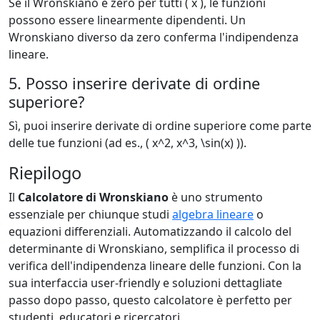
Se il Wronskiano è zero per tutti ( x ), le funzioni
possono essere linearmente dipendenti. Un
Wronskiano diverso da zero conferma l'indipendenza
lineare.
5. Posso inserire derivate di ordine
superiore?
Sì, puoi inserire derivate di ordine superiore come parte
delle tue funzioni (ad es., ( x^2, x^3, \sin(x) )).
Riepilogo
Il
Calcolatore di Wronskiano
è uno strumento
essenziale per chiunque studi
algebra lineare
o
equazioni differenziali. Automatizzando il calcolo del
determinante di Wronskiano, semplifica il processo di
verifica dell'indipendenza lineare delle funzioni. Con la
sua interfaccia user-friendly e soluzioni dettagliate
passo dopo passo, questo calcolatore è perfetto per
studenti, educatori e ricercatori.