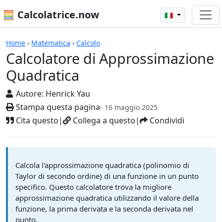
🧮 Calcolatrice.now
🇮🇹
Calcolatrici
Home
›
Matematica
›
Calcolo
Calcolatore di Approssimazione
Quadratica
Autore:
Henrick Yau
Stampa questa pagina
- 16 maggio 2025
Cita questo
|
Collega a questo
|
Condividi
Calcola l'approssimazione quadratica (polinomio di
Taylor di secondo ordine) di una funzione in un punto
specifico. Questo calcolatore trova la migliore
approssimazione quadratica utilizzando il valore della
funzione, la prima derivata e la seconda derivata nel
punto.