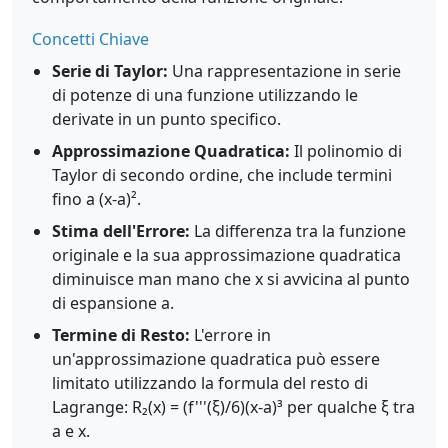
Concetti Chiave
Serie di Taylor:
Una rappresentazione in serie
di potenze di una funzione utilizzando le
derivate in un punto specifico.
Approssimazione Quadratica:
Il polinomio di
Taylor di secondo ordine, che include termini
fino a (x-a)².
Stima dell'Errore:
La differenza tra la funzione
originale e la sua approssimazione quadratica
diminuisce man mano che x si avvicina al punto
di espansione a.
Termine di Resto:
L'errore in
un'approssimazione quadratica può essere
limitato utilizzando la formula del resto di
Lagrange: R₂(x) = (f'''(ξ)/6)(x-a)³ per qualche ξ tra
a e x.