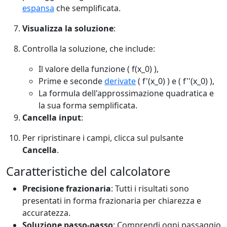
espansa
che semplificata.
Visualizza la soluzione
:
Controlla la soluzione, che include:
Il valore della funzione ( f(x_0) ),
Prime e seconde
derivate
( f'(x_0) ) e ( f''(x_0) ),
La formula dell'approssimazione quadratica e
la sua forma semplificata.
Cancella input
:
Per ripristinare i campi, clicca sul pulsante
Cancella
.
Caratteristiche del calcolatore
Precisione frazionaria
: Tutti i risultati sono
presentati in forma frazionaria per chiarezza e
accuratezza.
Soluzione passo-passo
: Comprendi ogni passaggio