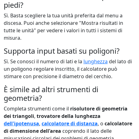
piedi?
Sì. Basta scegliere la tua unità preferita dal menu a
discesa. Puoi anche selezionare "Mostra risultati in
tutte le unità" per vedere i valori in tutti i sistemi di
misura.
Supporta input basati su poligoni?
Sì. Se conosci il numero di lati e la
lunghezza
del lato di
un poligono regolare inscritto, il calcolatore può
stimare con precisione il diametro del cerchio.
È simile ad altri strumenti di
geometria?
Completa strumenti come il
risolutore di geometria
dei triangoli
,
trovatore della lunghezza
dell'ipotenusa
,
calcolatore di distanza
, o
calcolatore
di dimensione dell'area
coprendo il lato delle
misurazioni circolari dei problemi di geometria.