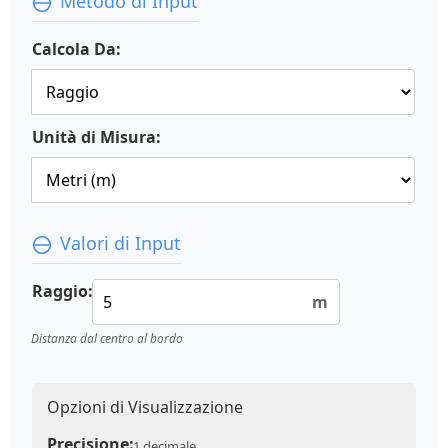
Metodo di Input
Calcola Da:
Unità di Misura:
Valori di Input
Raggio:
m
Distanza dal centro al bordo
Opzioni di Visualizzazione
Precisione:
1 decimale