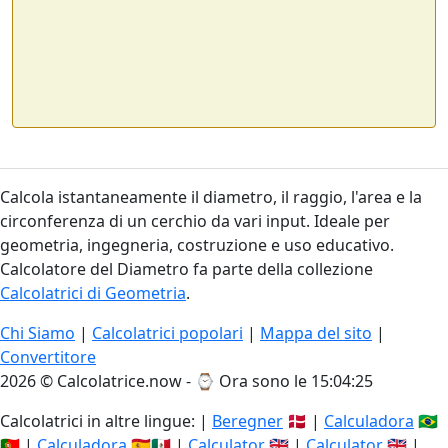
Calcola istantaneamente il diametro, il raggio, l'area e la
circonferenza di un cerchio da vari input. Ideale per
geometria, ingegneria, costruzione e uso educativo.
Calcolatore del Diametro fa parte della collezione
Calcolatrici di Geometria
.
Chi Siamo
|
Calcolatrici popolari
|
Mappa del sito
|
Convertitore
2026 © Calcolatrice.now - ⌚
Ora sono le 15:04:25
Calcolatrici in altre lingue: |
Beregner
🇩🇰 |
Calculadora
🇧🇷
🇵🇹 |
Calculadora
🇪🇸🇲🇽 |
Calculator
🇬🇧 |
Calculator
🇬🇧 |