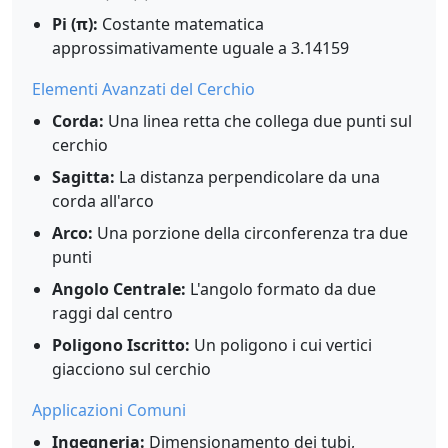
Pi (π):
Costante matematica
approssimativamente uguale a 3.14159
Elementi Avanzati del Cerchio
Corda:
Una linea retta che collega due punti sul
cerchio
Sagitta:
La distanza perpendicolare da una
corda all'arco
Arco:
Una porzione della circonferenza tra due
punti
Angolo Centrale:
L'angolo formato da due
raggi dal centro
Poligono Iscritto:
Un poligono i cui vertici
giacciono sul cerchio
Applicazioni Comuni
Ingegneria:
Dimensionamento dei tubi,