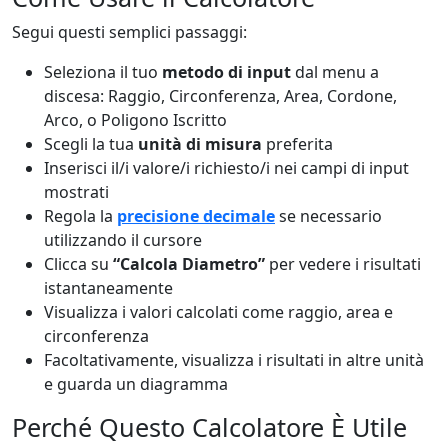
Segui questi semplici passaggi:
Seleziona il tuo
metodo di input
dal menu a
discesa: Raggio, Circonferenza, Area, Cordone,
Arco, o Poligono Iscritto
Scegli la tua
unità di misura
preferita
Inserisci il/i valore/i richiesto/i nei campi di input
mostrati
Regola la
precisione decimale
se necessario
utilizzando il cursore
Clicca su
“Calcola Diametro”
per vedere i risultati
istantaneamente
Visualizza i valori calcolati come raggio, area e
circonferenza
Facoltativamente, visualizza i risultati in altre unità
e guarda un diagramma
Perché Questo Calcolatore È Utile