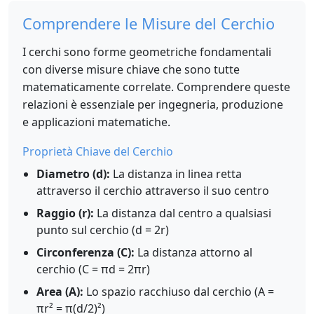
Comprendere le Misure del Cerchio
I cerchi sono forme geometriche fondamentali
con diverse misure chiave che sono tutte
matematicamente correlate. Comprendere queste
relazioni è essenziale per ingegneria, produzione
e applicazioni matematiche.
Proprietà Chiave del Cerchio
Diametro (d):
La distanza in linea retta
attraverso il cerchio attraverso il suo centro
Raggio (r):
La distanza dal centro a qualsiasi
punto sul cerchio (d = 2r)
Circonferenza (C):
La distanza attorno al
cerchio (C = πd = 2πr)
Area (A):
Lo spazio racchiuso dal cerchio (A =
πr² = π(d/2)²)