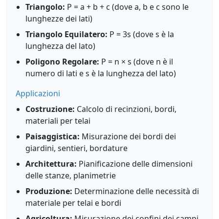
Triangolo:
P = a + b + c (dove a, b e c sono le
lunghezze dei lati)
Triangolo Equilatero:
P = 3s (dove s è la
lunghezza del lato)
Poligono Regolare:
P = n × s (dove n è il
numero di lati e s è la lunghezza del lato)
Applicazioni
Costruzione:
Calcolo di recinzioni, bordi,
materiali per telai
Paisaggistica:
Misurazione dei bordi dei
giardini, sentieri, bordature
Architettura:
Pianificazione delle dimensioni
delle stanze, planimetrie
Produzione:
Determinazione delle necessità di
materiale per telai e bordi
Agricoltura:
Misurazione dei confini dei campi,