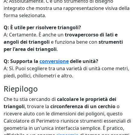
A: Assolutamente. C'è uno strumento di disegno
integrato che mostra una rappresentazione visiva della
forma selezionata.
Q: È utile per risolvere triangoli?
A: Certamente. È anche un
trovapercorso di lati e
angoli dei triangoli
e funziona bene con
strumenti
per l'area dei triangoli
.
Q: Supporta la
conversione
delle unità?
A: Sì. Puoi scegliere tra una varietà di unità come metri,
piedi, pollici, chilometri e altro.
Riepilogo
Che tu stia cercando di
calcolare le proprietà dei
triangoli
, trovare la
circonferenza di un cerchio
o
ricevere aiuto con le dimensioni dei poligoni, questo
Calcolatore di Perimetro riunisce strumenti essenziali di
geometria in un'unica interfaccia semplice. È pratico,