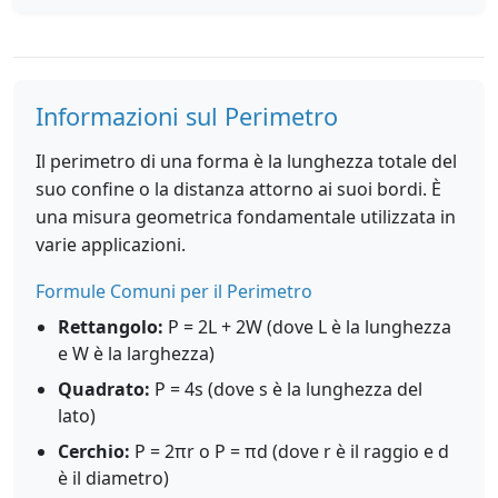
Informazioni sul Perimetro
Il perimetro di una forma è la lunghezza totale del
suo confine o la distanza attorno ai suoi bordi. È
una misura geometrica fondamentale utilizzata in
varie applicazioni.
Formule Comuni per il Perimetro
Rettangolo:
P = 2L + 2W (dove L è la lunghezza
e W è la larghezza)
Quadrato:
P = 4s (dove s è la lunghezza del
lato)
Cerchio:
P = 2πr o P = πd (dove r è il raggio e d
è il diametro)