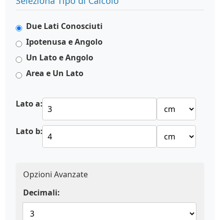
Seleziona Tipo di Calcolo
Due Lati Conosciuti
Ipotenusa e Angolo
Un Lato e Angolo
Area e Un Lato
Lato a:
Lato b:
Opzioni Avanzate
Decimali: