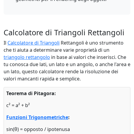
Calcolatore di Triangoli Rettangoli
Il
Calcolatore di Triangoli
Rettangoli è uno strumento
che ti aiuta a determinare varie proprietà di un
triangolo rettangolo
in base ai valori che inserisci. Che
tu conosca due lati, un lato e un angolo, o anche l'area e
un lato, questo calcolatore rende la risoluzione dei
valori mancanti rapida e semplice.
Teorema di Pitagora:
c² = a² + b²
Funzioni Trigonometriche
:
sin(θ) = opposto / ipotenusa