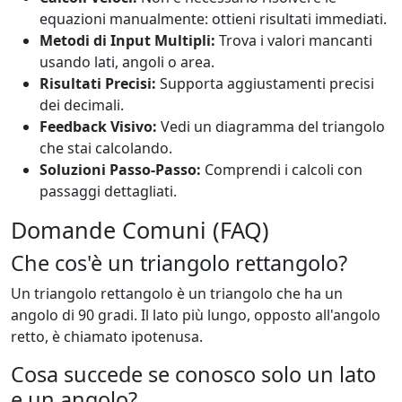
equazioni manualmente: ottieni risultati immediati.
Metodi di Input Multipli:
Trova i valori mancanti
usando lati, angoli o area.
Risultati Precisi:
Supporta aggiustamenti precisi
dei decimali.
Feedback Visivo:
Vedi un diagramma del triangolo
che stai calcolando.
Soluzioni Passo-Passo:
Comprendi i calcoli con
passaggi dettagliati.
Domande Comuni (FAQ)
Che cos'è un triangolo rettangolo?
Un triangolo rettangolo è un triangolo che ha un
angolo di 90 gradi. Il lato più lungo, opposto all'angolo
retto, è chiamato ipotenusa.
Cosa succede se conosco solo un lato
e un angolo?