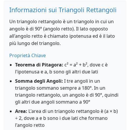
Informazioni sui Triangoli Rettangoli
Un triangolo rettangolo è un triangolo in cui un
angolo è di 90° (angolo retto). Il lato opposto
all'angolo retto è chiamato ipotenusa ed è il lato
più lungo del triangolo.
Proprietà Chiave
Teorema di Pitagora:
c² = a² + b², dove c è
l'ipotenusa e a, b sono gli altri due lati
Somma degli Angoli:
I tre angoli in un
triangolo sommano sempre a 180°. In un
triangolo rettangolo, un angolo è di 90°, quindi
gli altri due angoli sommano a 90°
Area:
L'area di un triangolo rettangolo è (a × b)
÷ 2, dove a e b sono i due lati che formano
l'angolo retto