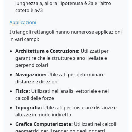
lunghezza a, allora l'ipotenusa è 2a e l'altro
cateto è a√3
Applicazioni
I triangoli rettangoli hanno numerose applicazioni
in vari campi:
Architettura e Costruzione:
Utilizzati per
garantire che le strutture siano livellate e
perpendicolari
Navigazione:
Utilizzati per determinare
distanze e direzioni
Fisica:
Utilizzati nell'analisi vettoriale e nei
calcoli delle forze
Topografia:
Utilizzati per misurare distanze e
altezze in modo indiretto
Grafica Computerizzata:
Utilizzati nei calcoli
geometrici per il rendering degli oggetti