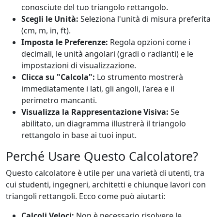
conosciute del tuo triangolo rettangolo.
Scegli le Unità:
Seleziona l'unità di misura preferita
(cm, m, in, ft).
Imposta le Preferenze:
Regola opzioni come i
decimali, le unità angolari (gradi o radianti) e le
impostazioni di visualizzazione.
Clicca su "Calcola":
Lo strumento mostrerà
immediatamente i lati, gli angoli, l'area e il
perimetro mancanti.
Visualizza la Rappresentazione Visiva:
Se
abilitato, un diagramma illustrerà il triangolo
rettangolo in base ai tuoi input.
Perché Usare Questo Calcolatore?
Questo calcolatore è utile per una varietà di utenti, tra
cui studenti, ingegneri, architetti e chiunque lavori con
triangoli rettangoli. Ecco come può aiutarti:
Calcoli Veloci:
Non è necessario risolvere le