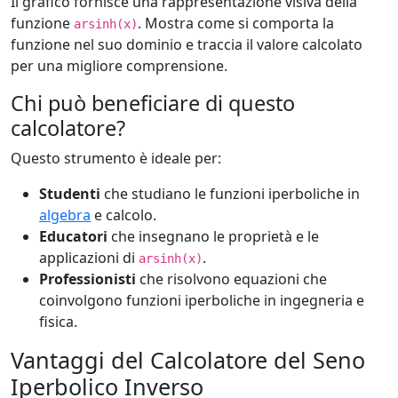
Il grafico fornisce una rappresentazione visiva della
funzione
. Mostra come si comporta la
arsinh(x)
funzione nel suo dominio e traccia il valore calcolato
per una migliore comprensione.
Chi può beneficiare di questo
calcolatore?
Questo strumento è ideale per:
Studenti
che studiano le funzioni iperboliche in
algebra
e calcolo.
Educatori
che insegnano le proprietà e le
applicazioni di
.
arsinh(x)
Professionisti
che risolvono equazioni che
coinvolgono funzioni iperboliche in ingegneria e
fisica.
Vantaggi del Calcolatore del Seno
Iperbolico Inverso