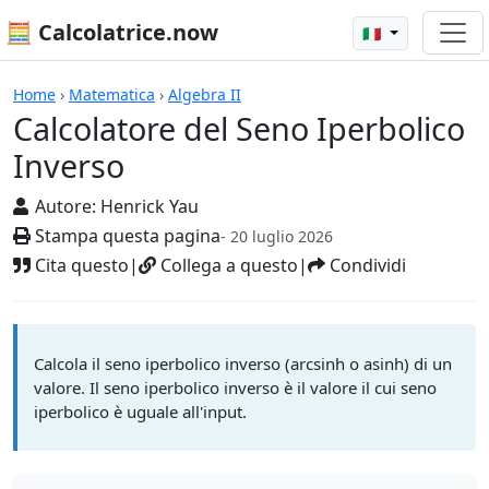
🧮 Calcolatrice.now
🇮🇹
Calcolatrici
Home
›
Matematica
›
Algebra II
Calcolatore del Seno Iperbolico
Inverso
Autore:
Henrick Yau
Stampa questa pagina
- 20 luglio 2026
Cita questo
|
Collega a questo
|
Condividi
Calcola il seno iperbolico inverso (arcsinh o asinh) di un
valore. Il seno iperbolico inverso è il valore il cui seno
iperbolico è uguale all'input.