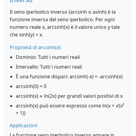
Il seno iperbolico inverso (arcsinh o asinh) è la
funzione inversa del seno iperbolico. Per ogni
numero reale x, arcsinh(x) è il valore unico y tale
che sinh(y) = x.
Proprietà di arcsinh(x)
Dominio: Tutti i numeri reali
Intervallo: Tutti i numeri reali
È una funzione dispari: arcsinh(-x) = -arcsinh(x)
arcsinh(0) = 0
arcsinh(x) ≈ ln(2x) per grandi valori positivi di x
arcsinh(x) può essere espresso come ln(x + √(x²
+ 1))
Applicazioni
La funzione seno iperbolico inverso appare in