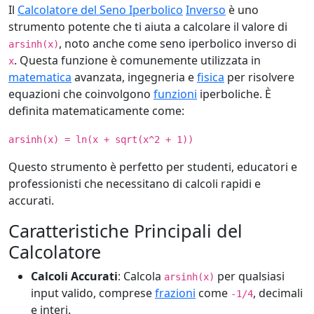
Il
Calcolatore del Seno Iperbolico
Inverso
è uno
strumento potente che ti aiuta a calcolare il valore di
, noto anche come seno iperbolico inverso di
arsinh(x)
. Questa funzione è comunemente utilizzata in
x
matematica
avanzata, ingegneria e
fisica
per risolvere
equazioni che coinvolgono
funzioni
iperboliche. È
definita matematicamente come:
arsinh(x) = ln(x + sqrt(x^2 + 1))
Questo strumento è perfetto per studenti, educatori e
professionisti che necessitano di calcoli rapidi e
accurati.
Caratteristiche Principali del
Calcolatore
Calcoli Accurati
: Calcola
per qualsiasi
arsinh(x)
input valido, comprese
frazioni
come
, decimali
-1/4
e interi.