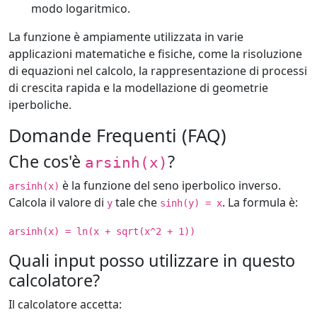
modo logaritmico.
La funzione è ampiamente utilizzata in varie
applicazioni matematiche e fisiche, come la risoluzione
di equazioni nel calcolo, la rappresentazione di processi
di crescita rapida e la modellazione di geometrie
iperboliche.
Domande Frequenti (FAQ)
Che cos'è
?
arsinh(x)
è la funzione del seno iperbolico inverso.
arsinh(x)
Calcola il valore di
tale che
. La formula è:
y
sinh(y) = x
arsinh(x) = ln(x + sqrt(x^2 + 1))
Quali input posso utilizzare in questo
calcolatore?
Il calcolatore accetta: