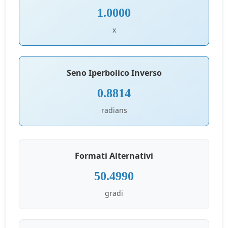
1.0000
x
Seno Iperbolico Inverso
0.8814
radians
Formati Alternativi
50.4990
gradi