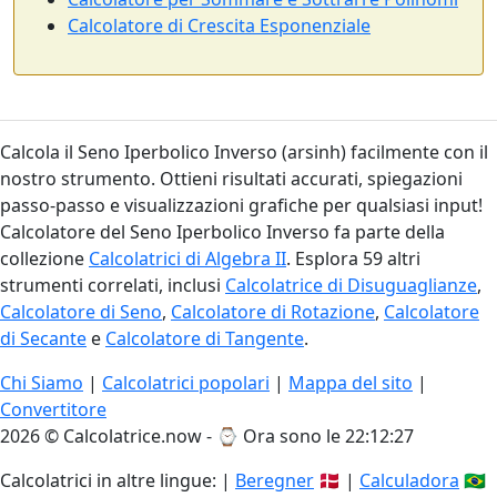
Calcolatore di Crescita Esponenziale
Calcola il Seno Iperbolico Inverso (arsinh) facilmente con il
nostro strumento. Ottieni risultati accurati, spiegazioni
passo-passo e visualizzazioni grafiche per qualsiasi input!
Calcolatore del Seno Iperbolico Inverso fa parte della
collezione
Calcolatrici di Algebra II
. Esplora 59 altri
strumenti correlati, inclusi
Calcolatrice di Disuguaglianze
,
Calcolatore di Seno
,
Calcolatore di Rotazione
,
Calcolatore
di Secante
e
Calcolatore di Tangente
.
Chi Siamo
|
Calcolatrici popolari
|
Mappa del sito
|
Convertitore
2026 © Calcolatrice.now - ⌚
Ora sono le 22:12:28
Calcolatrici in altre lingue: |
Beregner
🇩🇰 |
Calculadora
🇧🇷