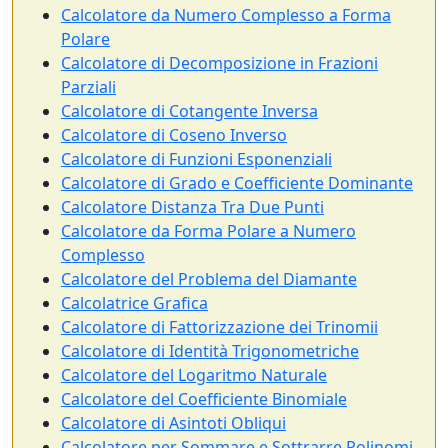
Calcolatore da Numero Complesso a Forma
Polare
Calcolatore di Decomposizione in Frazioni
Parziali
Calcolatore di Cotangente Inversa
Calcolatore di Coseno Inverso
Calcolatore di Funzioni Esponenziali
Calcolatore di Grado e Coefficiente Dominante
Calcolatore Distanza Tra Due Punti
Calcolatore da Forma Polare a Numero
Complesso
Calcolatore del Problema del Diamante
Calcolatrice Grafica
Calcolatore di Fattorizzazione dei Trinomii
Calcolatore di Identità Trigonometriche
Calcolatore del Logaritmo Naturale
Calcolatore del Coefficiente Binomiale
Calcolatore di Asintoti Obliqui
Calcolatore per Sommare e Sottrarre Polinomi