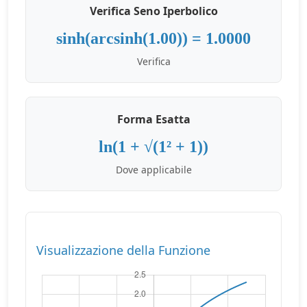
Verifica Seno Iperbolico
sinh(arcsinh(1.00)) = 1.0000
Verifica
Forma Esatta
ln(1 + √(1² + 1))
Dove applicabile
Visualizzazione della Funzione