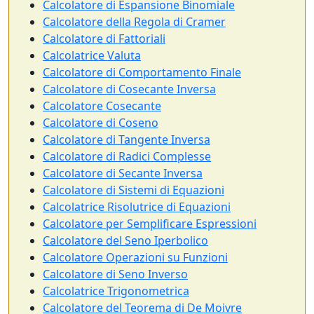
Calcolatore di Espansione Binomiale
Calcolatore della Regola di Cramer
Calcolatore di Fattoriali
Calcolatrice Valuta
Calcolatore di Comportamento Finale
Calcolatore di Cosecante Inversa
Calcolatore Cosecante
Calcolatore di Coseno
Calcolatore di Tangente Inversa
Calcolatore di Radici Complesse
Calcolatore di Secante Inversa
Calcolatore di Sistemi di Equazioni
Calcolatrice Risolutrice di Equazioni
Calcolatore per Semplificare Espressioni
Calcolatore del Seno Iperbolico
Calcolatore Operazioni su Funzioni
Calcolatore di Seno Inverso
Calcolatrice Trigonometrica
Calcolatore del Teorema di De Moivre