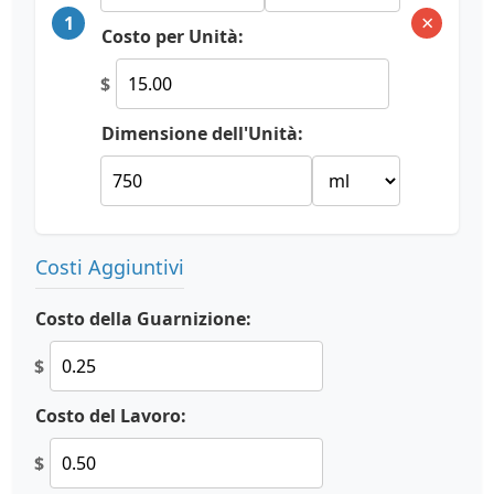
×
1
Costo per Unità:
$
Dimensione dell'Unità:
Costi Aggiuntivi
Costo della Guarnizione:
$
Costo del Lavoro:
$