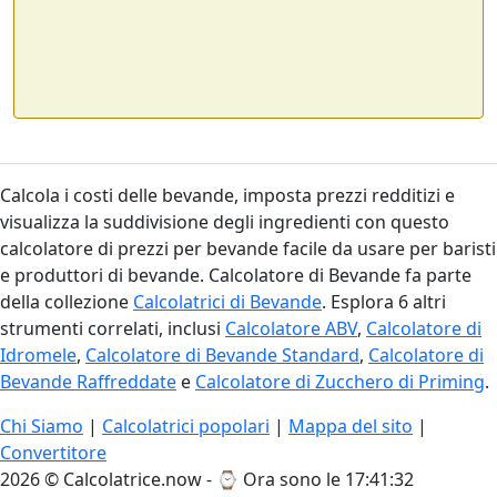
Calcola i costi delle bevande, imposta prezzi redditizi e
visualizza la suddivisione degli ingredienti con questo
calcolatore di prezzi per bevande facile da usare per baristi
e produttori di bevande. Calcolatore di Bevande fa parte
della collezione
Calcolatrici di Bevande
. Esplora 6 altri
strumenti correlati, inclusi
Calcolatore ABV
,
Calcolatore di
Idromele
,
Calcolatore di Bevande Standard
,
Calcolatore di
Bevande Raffreddate
e
Calcolatore di Zucchero di Priming
.
Chi Siamo
|
Calcolatrici popolari
|
Mappa del sito
|
Convertitore
2026 © Calcolatrice.now - ⌚
Ora sono le 17:41:33