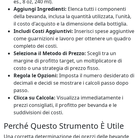
es., 8 oz, 240 ml).
Aggiungi Ingredienti:
Elenca tutti i componenti
della bevanda, inclusa la quantità utilizzata, l'unità,
il costo d'acquisto e la dimensione della bottiglia.
Includi Costi Aggiuntivi:
Inserisci spese aggiuntive
come guarnizioni e lavoro per ottenere un quadro
completo dei costi.
Seleziona il Metodo di Prezzo:
Scegli tra un
margine di profitto target, un moltiplicatore di
costo o una strategia di prezzo fisso.
Regola le Opzioni:
Imposta il numero desiderato di
decimali e decidi se mostrare i calcoli passo dopo
passo.
Clicca su Calcola:
Visualizza immediatamente i
prezzi consigliati, il profitto per bevanda e le
suddivisioni dei costi.
Perché Questo Strumento È Utile
Una corretta determinazione dei prezzi delle bevande