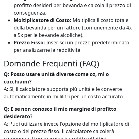
profitto desideri per bevanda e calcola il prezzo di
conseguenza.
Moltiplicatore di Costo:
Moltiplica il costo totale
della bevanda per un fattore (comunemente da 4x
a 5x per le bevande alcoliche).
Prezzo Fisso:
Inserisci un prezzo predeterminato
per analizzarne la redditività.
Domande Frequenti (FAQ)
Q: Posso usare unità diverse come oz, ml o
cucchiaini?
A: Sì, il calcolatore supporta più unità e le converte
automaticamente in millilitri per un costo accurato.
Q: E se non conosco il mio margine di profitto
desiderato?
A: Puoi utilizzare invece l'opzione del moltiplicatore di
costo o del prezzo fisso. Il calcolatore calcolerà
comunque il tuo margine e profitto effettivi.