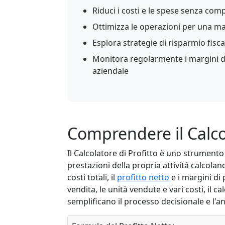
Riduci i costi e le spese senza com
Ottimizza le operazioni per una ma
Esplora strategie di risparmio fisca
Monitora regolarmente i margini di
aziendale
Comprendere il Calcol
Il Calcolatore di Profitto è uno strumento
prestazioni della propria attività calcolan
costi totali, il
profitto netto
e i margini di 
vendita, le unità vendute e vari costi, il 
semplificano il processo decisionale e l'an