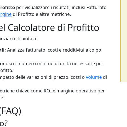
rofitto
per visualizzare i risultati, inclusi Fatturato
rgine
di Profitto e altre metriche.
l Calcolatore di Profitto
ziari e ti aiuta a:
li:
Analizza fatturato, costi e redditività a colpo
onosci il numero minimo di unità necessarie per
ofitto.
mpatto delle variazioni di prezzo, costi o
volume
di
triche chiave come ROI e margine operativo per
e.
(FAQ)
to?