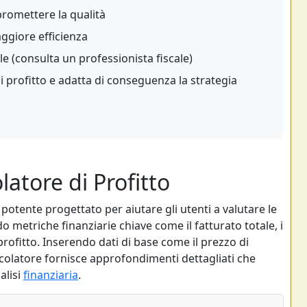
promettere la qualità
ggiore efficienza
le (consulta un professionista fiscale)
 profitto e adatta di conseguenza la strategia
atore di Profitto
 potente progettato per aiutare gli utenti a valutare le
do metriche finanziarie chiave come il fatturato totale, i
profitto. Inserendo dati di base come il prezzo di
calcolatore fornisce approfondimenti dettagliati che
alisi
finanziaria
.