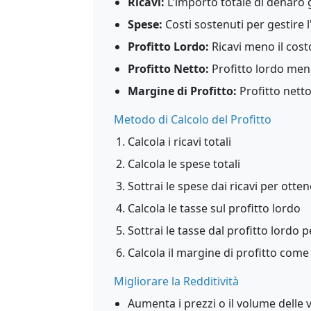
Ricavi:
L'importo totale di denaro g
Spese:
Costi sostenuti per gestire l'
Profitto Lordo:
Ricavi meno il cost
Profitto Netto:
Profitto lordo meno 
Margine di Profitto:
Profitto netto
Metodo di Calcolo del Profitto
Calcola i ricavi totali
Calcola le spese totali
Sottrai le spese dai ricavi per otten
Calcola le tasse sul profitto lordo
Sottrai le tasse dal profitto lordo p
Calcola il margine di profitto come
Migliorare la Redditività
Aumenta i prezzi o il volume delle 