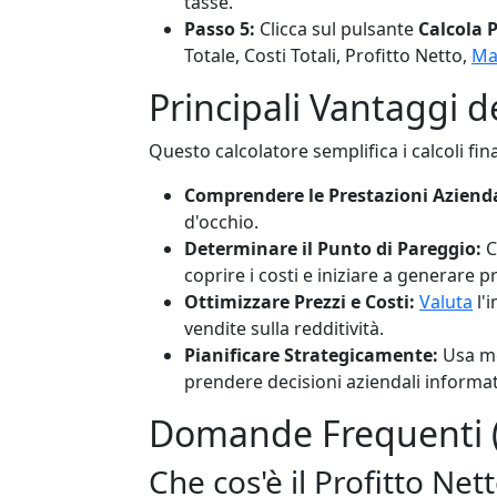
tasse.
Passo 5:
Clicca sul pulsante
Calcola P
Totale, Costi Totali, Profitto Netto,
Ma
Principali Vantaggi de
Questo calcolatore semplifica i calcoli finan
Comprendere le Prestazioni Azienda
d'occhio.
Determinare il Punto di Pareggio:
C
coprire i costi e iniziare a generare pr
Ottimizzare Prezzi e Costi:
Valuta
l'i
vendite sulla redditività.
Pianificare Strategicamente:
Usa me
prendere decisioni aziendali informat
Domande Frequenti 
Che cos'è il Profitto Net