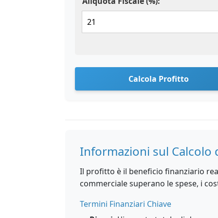
Aliquota Fiscale (%):
Calcola Profitto
Informazioni sul Calcolo 
Il profitto è il beneficio finanziario r
commerciale superano le spese, i costi 
Termini Finanziari Chiave