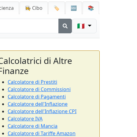
cienza
👩‍🍳 Cibo
🏷️
🆕
📚
🇮🇹
Calcolatrici di Altre
Finanze
Calcolatore di Prestiti
Calcolatore di Commissioni
Calcolatore di Pagamenti
Calcolatore dell'Inflazione
Calcolatore dell'Inflazione CPI
Calcolatore IVA
Calcolatore di Mancia
Calcolatore di Tariffe Amazon