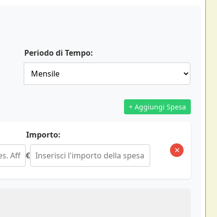
Periodo di Tempo:
+ Aggiungi Spesa
Importo:
×
€