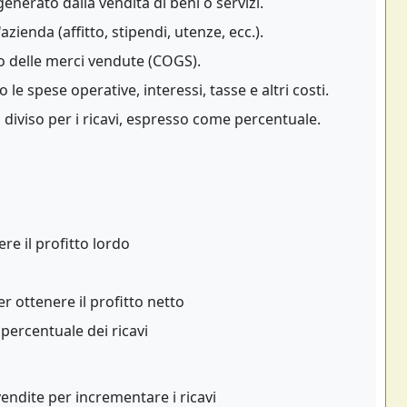
enerato dalla vendita di beni o servizi.
azienda (affitto, stipendi, utenze, ecc.).
o delle merci vendute (COGS).
le spese operative, interessi, tasse e altri costi.
 diviso per i ricavi, espresso come percentuale.
ere il profitto lordo
er ottenere il profitto netto
 percentuale dei ricavi
vendite per incrementare i ricavi