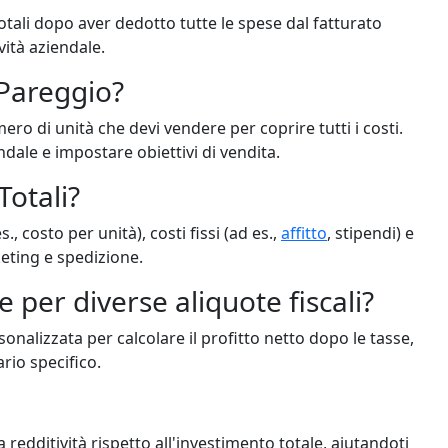
otali dopo aver dedotto tutte le spese dal fatturato
vità aziendale.
 Pareggio?
mero di unità che devi vendere per coprire tutti i costi.
endale e impostare obiettivi di vendita.
Totali?
s., costo per unità), costi fissi (ad es.,
affitto
, stipendi) e
keting e spedizione.
e per diverse aliquote fiscali?
rsonalizzata per calcolare il profitto netto dopo le tasse,
ario specifico.
a redditività rispetto all'investimento totale, aiutandoti