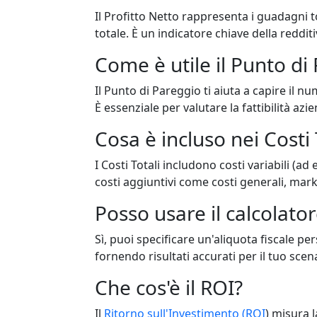
Il Profitto Netto rappresenta i guadagni t
totale. È un indicatore chiave della redditi
Come è utile il Punto di
Il Punto di Pareggio ti aiuta a capire il nu
È essenziale per valutare la fattibilità azi
Cosa è incluso nei Costi 
I Costi Totali includono costi variabili (ad e
costi aggiuntivi come costi generali, mar
Posso usare il calcolator
Sì, puoi specificare un'aliquota fiscale pe
fornendo risultati accurati per il tuo scen
Che cos'è il ROI?
Il
Ritorno sull'Investimento (ROI
) misura l