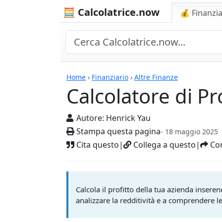
🧮 Calcolatrice.now
💰 Finanzia
Calcolatrici
Home
›
Finanziario
›
Altre Finanze
Calcolatore di Pr
Autore:
Henrick Yau
Stampa questa pagina
- 18 maggio 2025
Cita questo
|
Collega a questo
|
Con
Calcola il profitto della tua azienda inseren
analizzare la redditività e a comprendere l