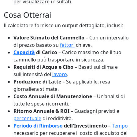
per visualizzare i risultati.
Cosa Otterrai
Il calcolatore fornisce un output dettagliato, inclusi:
Valore Stimato del Cammello
– Con un intervallo
di prezzo basato su
fattori
chiave.
Capacità
di Carico
– Carico massimo che il tuo
cammello può trasportare in sicurezza.
Requisiti di Acqua e Cibo
– Basati sul clima e
sull'intensità del
lavoro
.
Produzione di Latte
– Se applicabile, resa
giornaliera stimata.
Costo Annuale di Manutenzione
– Un'analisi di
tutte le spese ricorrenti.
Ritorno Annuale & ROI
– Guadagni previsti e
percentuale
di redditività.
Periodo di Rimborso
dell'Investimento
–
Tempo
necessario per recuperare il costo di acquisto del