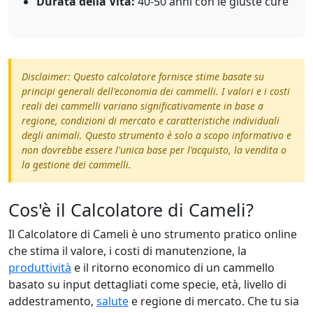
Durata della Vita:
40-50 anni con le giuste cure
Disclaimer: Questo calcolatore fornisce stime basate su
principi generali dell'economia dei cammelli. I valori e i costi
reali dei cammelli variano significativamente in base a
regione, condizioni di mercato e caratteristiche individuali
degli animali. Questo strumento è solo a scopo informativo e
non dovrebbe essere l'unica base per l'acquisto, la vendita o
la gestione dei cammelli.
Cos'è il Calcolatore di Cameli?
Il Calcolatore di Cameli è uno strumento pratico online
che stima il valore, i costi di manutenzione, la
produttività
e il ritorno economico di un cammello
basato su input dettagliati come specie, età, livello di
addestramento,
salute
e regione di mercato. Che tu sia