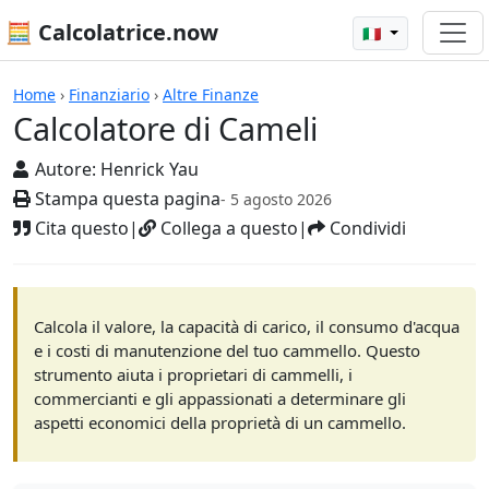
🧮 Calcolatrice.now
🇮🇹
Calcolatrici
Home
›
Finanziario
›
Altre Finanze
Calcolatore di Cameli
Autore:
Henrick Yau
Stampa questa pagina
- 5 agosto 2026
Cita questo
|
Collega a questo
|
Condividi
Calcola il valore, la capacità di carico, il consumo d'acqua
e i costi di manutenzione del tuo cammello. Questo
strumento aiuta i proprietari di cammelli, i
commercianti e gli appassionati a determinare gli
aspetti economici della proprietà di un cammello.