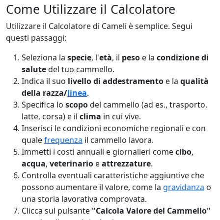
Come Utilizzare il Calcolatore
Utilizzare il Calcolatore di Cameli è semplice. Segui
questi passaggi:
Seleziona la
specie
, l'
età
, il
peso
e la
condizione di
salute
del tuo cammello.
Indica il suo
livello di addestramento
e la
qualità
della razza/
linea
.
Specifica lo
scopo
del cammello (ad es., trasporto,
latte, corsa) e il
clima
in cui vive.
Inserisci le condizioni economiche regionali e con
quale
frequenza
il cammello lavora.
Immetti i costi annuali e giornalieri come
cibo
,
acqua
,
veterinario
e
attrezzature
.
Controlla eventuali caratteristiche aggiuntive che
possono aumentare il valore, come la
gravidanza
o
una storia lavorativa comprovata.
Clicca sul pulsante
"Calcola Valore del Cammello"