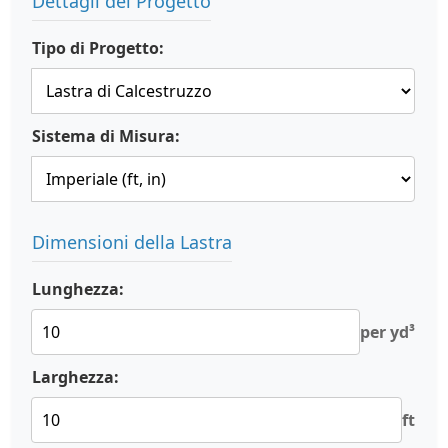
Dettagli del Progetto
Tipo di Progetto:
Sistema di Misura:
Dimensioni della Lastra
Lunghezza:
per yd³
Larghezza:
ft