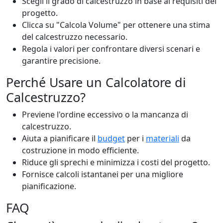
Scegli il grado di calcestruzzo in base ai requisiti del
progetto.
Clicca su "Calcola Volume" per ottenere una stima
del calcestruzzo necessario.
Regola i valori per confrontare diversi scenari e
garantire precisione.
Perché Usare un Calcolatore di
Calcestruzzo?
Previene l'ordine eccessivo o la mancanza di
calcestruzzo.
Aiuta a pianificare il
budget
per i
materiali
da
costruzione in modo efficiente.
Riduce gli sprechi e minimizza i costi del progetto.
Fornisce calcoli istantanei per una migliore
pianificazione.
FAQ