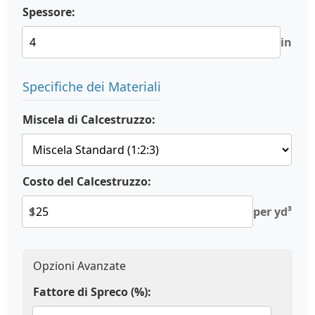
Spessore:
in
Specifiche dei Materiali
Miscela di Calcestruzzo:
Costo del Calcestruzzo:
$
per yd³
Opzioni Avanzate
Fattore di Spreco (%):