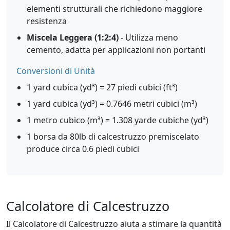
elementi strutturali che richiedono maggiore
resistenza
Miscela Leggera (1:2:4)
- Utilizza meno
cemento, adatta per applicazioni non portanti
Conversioni di Unità
1 yard cubica (yd³) = 27 piedi cubici (ft³)
1 yard cubica (yd³) = 0.7646 metri cubici (m³)
1 metro cubico (m³) = 1.308 yarde cubiche (yd³)
1 borsa da 80lb di calcestruzzo premiscelato
produce circa 0.6 piedi cubici
Calcolatore di Calcestruzzo
Il Calcolatore di Calcestruzzo aiuta a stimare la quantità