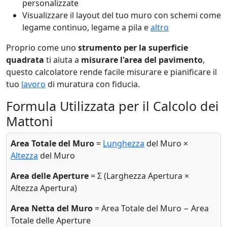
personalizzate
Visualizzare il layout del tuo muro con schemi come
legame continuo, legame a pila e
altro
Proprio come uno
strumento per la superficie
quadrata
ti aiuta a
misurare l'area del pavimento
,
questo calcolatore rende facile misurare e pianificare il
tuo
lavoro
di muratura con fiducia.
Formula Utilizzata per il Calcolo dei
Mattoni
Area Totale del Muro
=
Lunghezza
del Muro ×
Altezza
del Muro
Area delle Aperture
= Σ (Larghezza Apertura ×
Altezza Apertura)
Area Netta del Muro
= Area Totale del Muro − Area
Totale delle Aperture