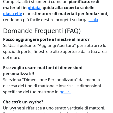
Completa altri strumenti come un
pianificatore di
materiali in
ghiaia
,
guida alla copertura delle
piastrelle
o un
stimatore di materiali per fondazioni
,
rendendo più facile gestire progetti su larga
scala
.
Domande Frequenti (FAQ)
Posso aggiungere porte e finestre al muro?
Sì. Usa il pulsante "Aggiungi Apertura" per sottrarre lo
spazio di porte, finestre o altre aperture dalla tua area
del muro.
E se voglio usare mattoni di dimensioni
personalizzate?
Seleziona "Dimensione Personalizzata" dal menu a
discesa del tipo di mattone e inserisci le dimensioni
specifiche del tuo mattone in
pollici
.
Che cos'è un wythe?
Un wythe si riferisce a uno strato verticale di mattoni.