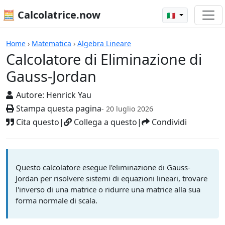
🧮 Calcolatrice.now
🇮🇹
Calcolatrici
Home
›
Matematica
›
Algebra Lineare
Calcolatore di Eliminazione di
Gauss-Jordan
Autore:
Henrick Yau
Stampa questa pagina
- 20 luglio 2026
Cita questo
|
Collega a questo
|
Condividi
Questo calcolatore esegue l'eliminazione di Gauss-
Jordan per risolvere sistemi di equazioni lineari, trovare
l'inverso di una matrice o ridurre una matrice alla sua
forma normale di scala.