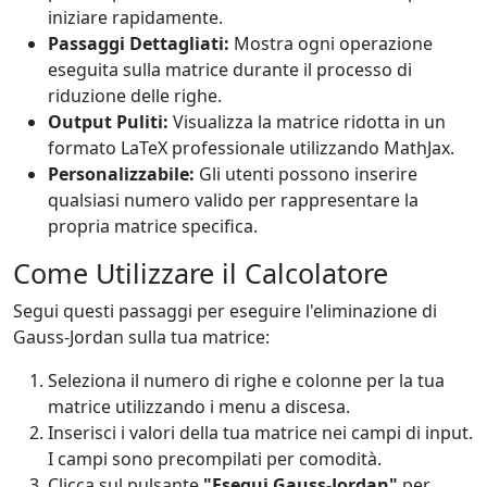
iniziare rapidamente.
Passaggi Dettagliati:
Mostra ogni operazione
eseguita sulla matrice durante il processo di
riduzione delle righe.
Output Puliti:
Visualizza la matrice ridotta in un
formato LaTeX professionale utilizzando MathJax.
Personalizzabile:
Gli utenti possono inserire
qualsiasi numero valido per rappresentare la
propria matrice specifica.
Come Utilizzare il Calcolatore
Segui questi passaggi per eseguire l'eliminazione di
Gauss-Jordan sulla tua matrice:
Seleziona il numero di righe e colonne per la tua
matrice utilizzando i menu a discesa.
Inserisci i valori della tua matrice nei campi di input.
I campi sono precompilati per comodità.
Clicca sul pulsante
"Esegui Gauss-Jordan"
per