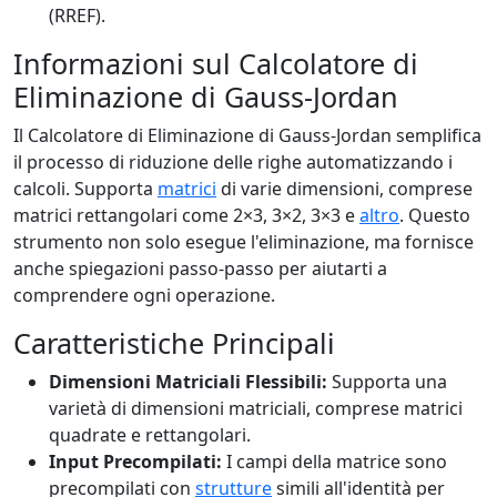
(RREF).
Informazioni sul Calcolatore di
Eliminazione di Gauss-Jordan
Il Calcolatore di Eliminazione di Gauss-Jordan semplifica
il processo di riduzione delle righe automatizzando i
calcoli. Supporta
matrici
di varie dimensioni, comprese
matrici rettangolari come 2×3, 3×2, 3×3 e
altro
. Questo
strumento non solo esegue l'eliminazione, ma fornisce
anche spiegazioni passo-passo per aiutarti a
comprendere ogni operazione.
Caratteristiche Principali
Dimensioni Matriciali Flessibili:
Supporta una
varietà di dimensioni matriciali, comprese matrici
quadrate e rettangolari.
Input Precompilati:
I campi della matrice sono
precompilati con
strutture
simili all'identità per