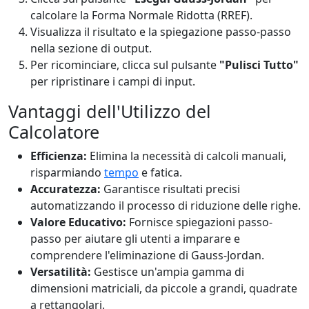
calcolare la Forma Normale Ridotta (RREF).
Visualizza il risultato e la spiegazione passo-passo
nella sezione di output.
Per ricominciare, clicca sul pulsante
"Pulisci Tutto"
per ripristinare i campi di input.
Vantaggi dell'Utilizzo del
Calcolatore
Efficienza:
Elimina la necessità di calcoli manuali,
risparmiando
tempo
e fatica.
Accuratezza:
Garantisce risultati precisi
automatizzando il processo di riduzione delle righe.
Valore Educativo:
Fornisce spiegazioni passo-
passo per aiutare gli utenti a imparare e
comprendere l'eliminazione di Gauss-Jordan.
Versatilità:
Gestisce un'ampia gamma di
dimensioni matriciali, da piccole a grandi, quadrate
a rettangolari.