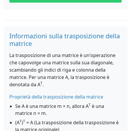
Informazioni sulla trasposizione della
matrice
La trasposizione di una matrice è un'operazione
che capovolge una matrice sulla sua diagonale,
scambiando gli indici di riga e colonna della
matrice. Per una matrice A, la trasposizione è
T
denotata da A
.
Proprietà della trasposizione della matrice
T
Se A è una matrice m × n, allora A
è una
matrice n × m.
T
T
(A
)
= A (La trasposizione della trasposizione è
la matrice originale)