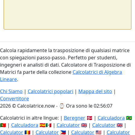
Calcola rapidamente la trasposizione di qualsiasi matrice
con spiegazioni passo-passo. Perfetto per studenti,
ingegneri e analisti di dati. Calcolatore di Trasposizione di
Matrici fa parte della collezione
Calcolatrici di Algebra
Lineare
.
Chi Siamo
|
Calcolatrici popolari
|
Mappa del sito
|
Convertitore
2026 © Calcolatrice.now - ⌚
Ora sono le 02:56:07
Calcolatrici in altre lingue: |
Beregner
🇩🇰 |
Calculadora
🇧🇷
🇵🇹 |
Calculadora
🇪🇸🇲🇽 |
Calculator
🇬🇧 |
Calculator
🇬🇧 |
Calculator
🇷🇴 |
Calculator
🇵🇭 |
Calculator
🇺🇸 |
Calculator