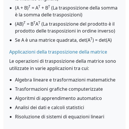
T
T
T
(A + B)
= A
+ B
(La trasposizione della somma
è la somma delle trasposizioni)
T
T
T
(AB)
= B
A
(La trasposizione del prodotto è il
prodotto delle trasposizioni in ordine inverso)
T
Se A è una matrice quadrata, det(A
) = det(A)
Applicazioni della trasposizione della matrice
Le operazioni di trasposizione della matrice sono
utilizzate in varie applicazioni tra cui:
Algebra lineare e trasformazioni matematiche
Trasformazioni grafiche computerizzate
Algoritmi di apprendimento automatico
Analisi dei dati e calcoli statistici
Risoluzione di sistemi di equazioni lineari