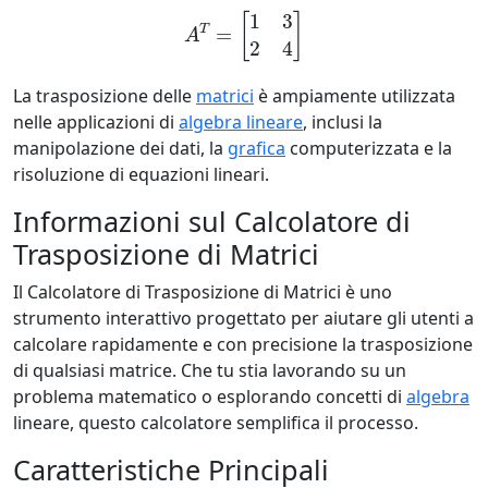
A
T
=
[
1
3
2
4
]
La trasposizione delle
matrici
è ampiamente utilizzata
nelle applicazioni di
algebra lineare
, inclusi la
manipolazione dei dati, la
grafica
computerizzata e la
risoluzione di equazioni lineari.
Informazioni sul Calcolatore di
Trasposizione di Matrici
Il Calcolatore di Trasposizione di Matrici è uno
strumento interattivo progettato per aiutare gli utenti a
calcolare rapidamente e con precisione la trasposizione
di qualsiasi matrice. Che tu stia lavorando su un
problema matematico o esplorando concetti di
algebra
lineare, questo calcolatore semplifica il processo.
Caratteristiche Principali