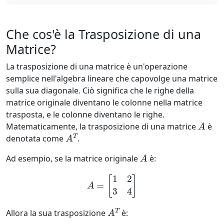
Che cos'è la Trasposizione di una
Matrice?
La trasposizione di una matrice è un'operazione
semplice nell'algebra lineare che capovolge una matrice
sulla sua diagonale. Ciò significa che le righe della
matrice originale diventano le colonne nella matrice
trasposta, e le colonne diventano le righe.
A
Matematicamente, la trasposizione di una matrice
è
A
T
denotata come
.
A
Ad esempio, se la matrice originale
è:
A
=
[
1
2
3
4
]
A
T
Allora la sua trasposizione
è: