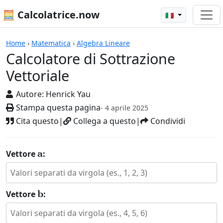
🧮 Calcolatrice.now
🇮🇹
Calcolatrici
Home
›
Matematica
›
Algebra Lineare
Calcolatore di Sottrazione
Vettoriale
Autore:
Henrick Yau
Stampa questa pagina
- 4 aprile 2025
Cita questo
|
Collega a questo
|
Condividi
a
Vettore
:
b
Vettore
: