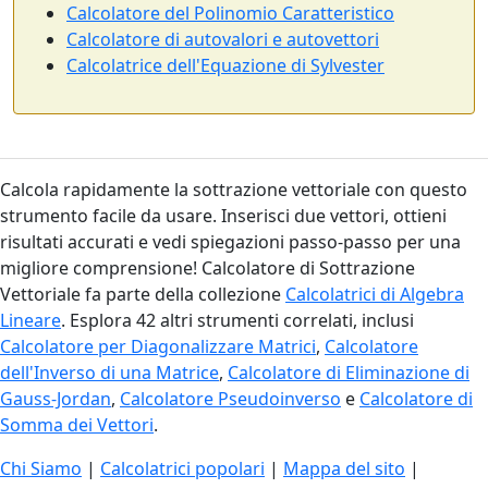
Calcolatore del Polinomio Caratteristico
Calcolatore di autovalori e autovettori
Calcolatrice dell'Equazione di Sylvester
Calcola rapidamente la sottrazione vettoriale con questo
strumento facile da usare. Inserisci due vettori, ottieni
risultati accurati e vedi spiegazioni passo-passo per una
migliore comprensione! Calcolatore di Sottrazione
Vettoriale fa parte della collezione
Calcolatrici di Algebra
Lineare
. Esplora 42 altri strumenti correlati, inclusi
Calcolatore per Diagonalizzare Matrici
,
Calcolatore
dell'Inverso di una Matrice
,
Calcolatore di Eliminazione di
Gauss-Jordan
,
Calcolatore Pseudoinverso
e
Calcolatore di
Somma dei Vettori
.
Chi Siamo
|
Calcolatrici popolari
|
Mappa del sito
|